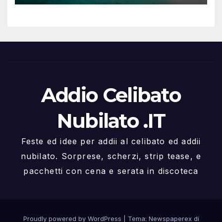
Addio Celibato
Nubilato .IT
Feste ed idee per addii al celibato ed addii
nubilato. Sorprese, scherzi, strip tease, e
pacchetti con cena e serata in discoteca
Proudly powered by WordPress
|
Tema: Newspaperex di