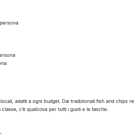
 persona
persona
ona
ocali, adatti a ogni budget. Dai tradizionali fish and chips ne
classe, c’è qualcosa per tutti i gusti e le tasche.