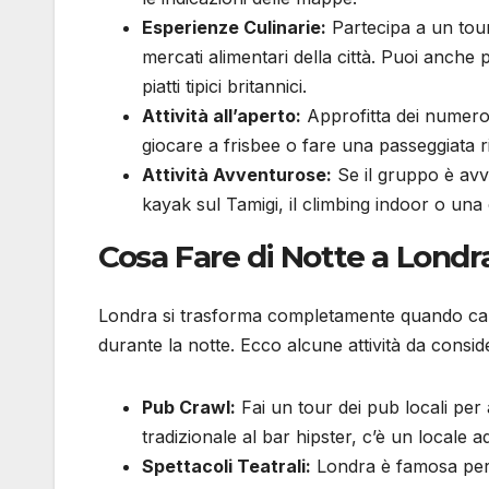
Esperienze Culinarie:
Partecipa a un tour
mercati alimentari della città. Puoi anch
piatti tipici britannici.
Attività all’aperto:
Approfitta dei numeros
giocare a frisbee o fare una passeggiata 
Attività Avventurose:
Se il gruppo è avv
kayak sul Tamigi, il climbing indoor o una c
Cosa Fare di Notte a Londr
Londra si trasforma completamente quando cala 
durante la notte. Ecco alcune attività da consid
Pub Crawl:
Fai un tour dei pub locali per
tradizionale al bar hipster, c’è un locale a
Spettacoli Teatrali:
Londra è famosa per i