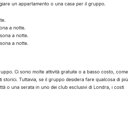
leggiare un appartamento o una casa per il gruppo.
te.
sona a notte.
rsona a notte.
rsona a notte.
 gruppo. Ci sono molte attività gratuite o a basso costo, come
i storici. Tuttavia, se il gruppo desidera fare qualcosa di più
tà o una serata in uno dei club esclusivi di Londra, i costi