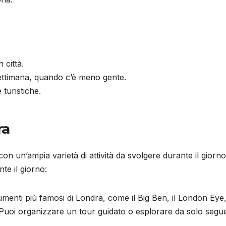
 città.
 settimana, quando c’è meno gente.
 turistiche.
ra
 con un’ampia varietà di attività da svolgere durante il giorno
te il giorno:
menti più famosi di Londra, come il Big Ben, il London Eye, 
Puoi organizzare un tour guidato o esplorare da solo seg