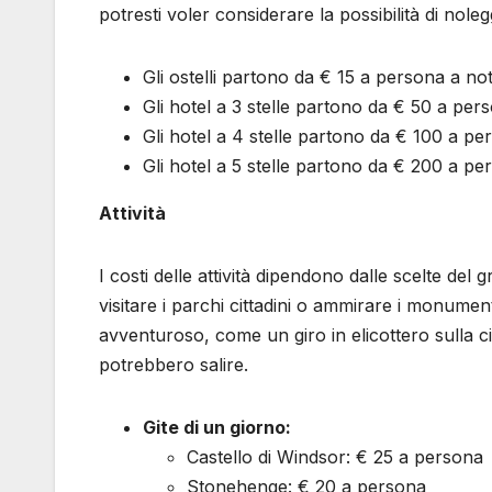
potresti voler considerare la possibilità di no
Gli ostelli partono da € 15 a persona a not
Gli hotel a 3 stelle partono da € 50 a per
Gli hotel a 4 stelle partono da € 100 a pe
Gli hotel a 5 stelle partono da € 200 a pe
Attività
I costi delle attività dipendono dalle scelte del
visitare i parchi cittadini o ammirare i monument
avventuroso, come un giro in elicottero sulla cit
potrebbero salire.
Gite di un giorno:
Castello di Windsor: € 25 a persona
Stonehenge: € 20 a persona