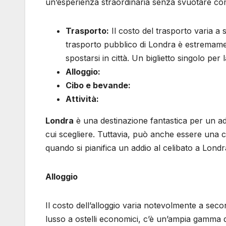
un’esperienza straordinaria senza svuotare com
Trasporto:
Il costo del trasporto varia a 
trasporto pubblico di Londra è estremam
spostarsi in città. Un biglietto singolo pe
Alloggio:
Cibo e bevande:
Attività:
Londra
è una destinazione fantastica per un add
cui scegliere. Tuttavia, può anche essere una c
quando si pianifica un addio al celibato a Londr
Alloggio
Il costo dell’alloggio varia notevolmente a secon
lusso a ostelli economici, c’è un’ampia gamma di