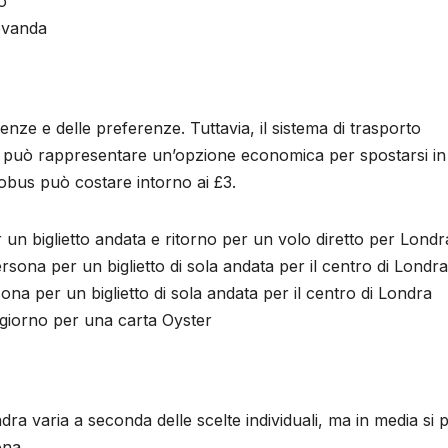
o
evanda
enze e delle preferenze. Tuttavia, il sistema di trasporto
 può rappresentare un’opzione economica per spostarsi in c
tobus può costare intorno ai £3.
un biglietto andata e ritorno per un volo diretto per Londr
sona per un biglietto di sola andata per il centro di Londra
na per un biglietto di sola andata per il centro di Londra
 giorno per una carta Oyster
ndra varia a seconda delle scelte individuali, ma in media si 
ona.