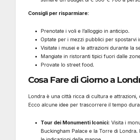
Consigli per risparmiare
:
Prenotate i voli e l’alloggio in anticipo.
Optate per i mezzi pubblici per spostarvi in
Visitate i musei e le attrazioni durante la
Mangiate in ristoranti tipici fuori dalle zone
Provate lo street food.
Cosa Fare di Giorno a Lond
Londra è una città ricca di cultura e attrazioni,
Ecco alcune idee per trascorrere il tempo duran
Tour dei Monumenti Iconici:
Visita i monu
Buckingham Palace e la Torre di Londra. 
le indicazioni delle mappe.