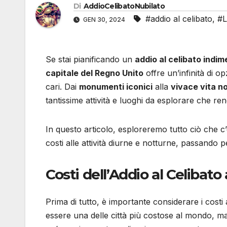
Di
AddioCelibatoNubilato
#addio al celibato
,
#L
GEN 30, 2024
Se stai pianificando un
addio al celibato indim
capitale del Regno Unito
offre un’infinità di 
cari. Dai
monumenti iconici
alla
vivace vita n
tantissime attività e luoghi da esplorare che re
In questo articolo, esploreremo tutto ciò che 
costi alle attività diurne e notturne, passando pe
Costi dell’Addio al Celibato
Prima di tutto, è importante considerare i costi
essere una delle città più costose al mondo, ma