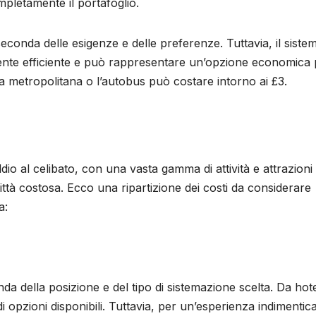
pletamente il portafoglio.
seconda delle esigenze e delle preferenze. Tuttavia, il sistem
ente efficiente e può rappresentare un’opzione economica 
r la metropolitana o l’autobus può costare intorno ai £3.
io al celibato, con una vasta gamma di attività e attrazioni 
ittà costosa. Ecco una ripartizione dei costi da considerare
a:
da della posizione e del tipo di sistemazione scelta. Da hote
 opzioni disponibili. Tuttavia, per un’esperienza indimentica