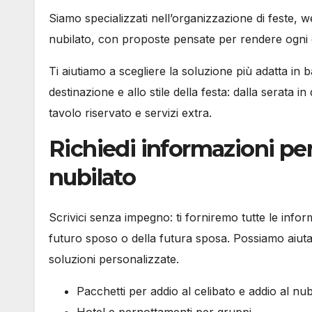
Siamo specializzati nell’organizzazione di feste, w
nubilato, con proposte pensate per rendere ogni e
Ti aiutiamo a scegliere la soluzione più adatta in b
destinazione e allo stile della festa: dalla serata
tavolo riservato e servizi extra.
Richiedi informazioni per 
nubilato
Scrivici senza impegno: ti forniremo tutte le inform
futuro sposo o della futura sposa. Possiamo aiutarti
soluzioni personalizzate.
Pacchetti per addio al celibato e addio al nub