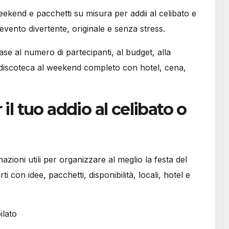
eekend e pacchetti su misura per addii al celibato e
vento divertente, originale e senza stress.
ase al numero di partecipanti, al budget, alla
 in discoteca al weekend completo con hotel, cena,
il tuo addio al celibato o
azioni utili per organizzare al meglio la festa del
 con idee, pacchetti, disponibilità, locali, hotel e
ilato