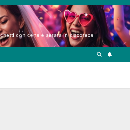
acchetti con cena e serata in discoteca