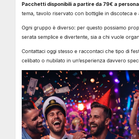
Pacchetti disponibili a partire da 79€ a persona
tema, tavolo riservato con bottiglie in discoteca e a
Ogni gruppo è diverso: per questo possiamo proport
serata semplice e divertente, sia a chi vuole orga
Contattaci oggi stesso e raccontaci che tipo di fes
celibato o nubilato in un’esperienza davvero speci