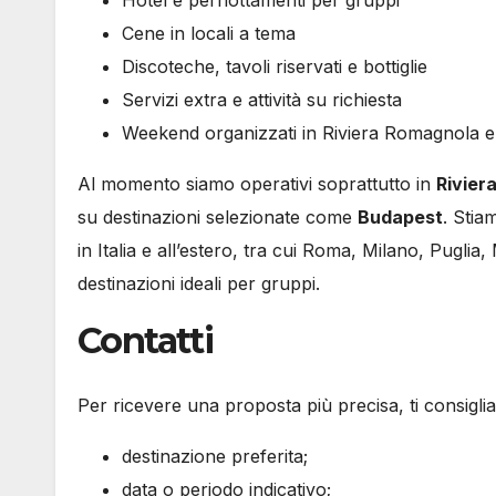
Hotel e pernottamenti per gruppi
Cene in locali a tema
Discoteche, tavoli riservati e bottiglie
Servizi extra e attività su richiesta
Weekend organizzati in Riviera Romagnola e 
Al momento siamo operativi soprattutto in
Rivier
su destinazioni selezionate come
Budapest
. Stia
in Italia e all’estero, tra cui Roma, Milano, Puglia
destinazioni ideali per gruppi.
Contatti
Per ricevere una proposta più precisa, ti consigliam
destinazione preferita;
data o periodo indicativo;