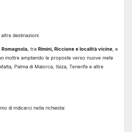
altre destinazioni
a Romagnola
, tra
Rimini, Riccione e località vicine
, e
mo inoltre ampliando le proposte verso nuove mete
, Malta, Palma di Maiorca, Ibiza, Tenerife e altre
o di indicarci nella richiesta: