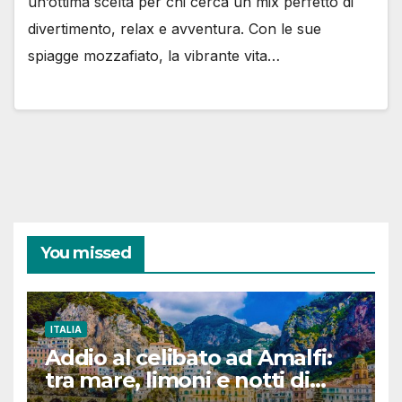
un’ottima scelta per chi cerca un mix perfetto di
divertimento, relax e avventura. Con le sue
spiagge mozzafiato, la vibrante vita…
You missed
ITALIA
Addio al celibato ad Amalfi:
tra mare, limoni e notti di