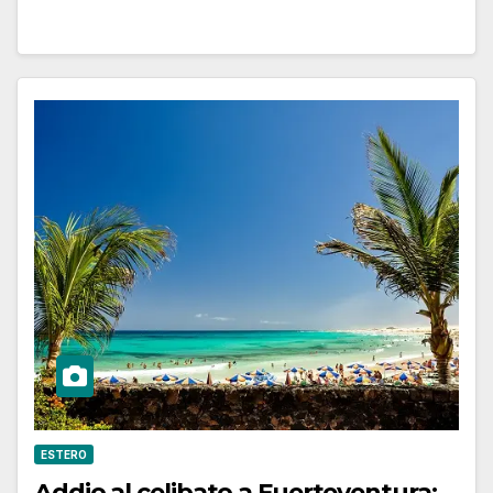
ESTERO
Addio al celibato a Fuerteventura: