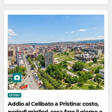
ESTERO
Addio al Celibato a Pristina: costo,
periodi migliori, cosa fare il giorno e