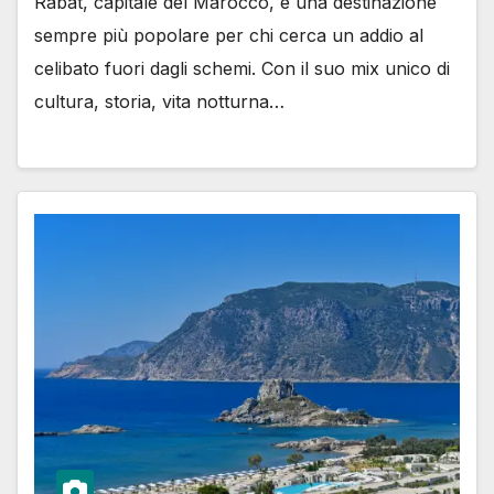
Rabat, capitale del Marocco, è una destinazione
sempre più popolare per chi cerca un addio al
celibato fuori dagli schemi. Con il suo mix unico di
cultura, storia, vita notturna…