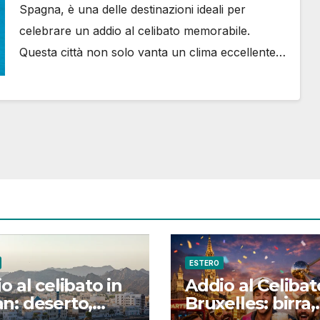
Spagna, è una delle destinazioni ideali per
celebrare un addio al celibato memorabile.
Questa città non solo vanta un clima eccellente…
ESTERO
o al celibato in
Addio al Celibat
: deserto,
Bruxelles: birra,