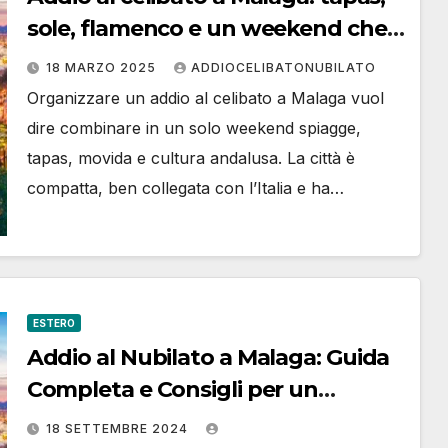
sole, flamenco e un weekend che
non si dimentica
18 MARZO 2025
ADDIOCELIBATONUBILATO
Organizzare un addio al celibato a Malaga vuol
dire combinare in un solo weekend spiagge,
tapas, movida e cultura andalusa. La città è
compatta, ben collegata con l’Italia e ha…
ESTERO
Addio al Nubilato a Malaga: Guida
Completa e Consigli per un
Weekend Perfetto
18 SETTEMBRE 2024