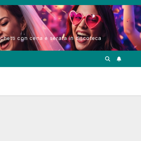
acchetti con cena e serata in discoteca