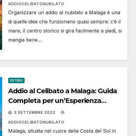
ADDIOCELIBATONUBILATO
Organizzare un addio al nubilato a Malaga è una
di quelle idee che funzionano quasi sempre: c’è il
mare, il centro storico si gira facilmente a piedi, si
mangia bene…
ESTERO
Addio al Celibato a Malaga: Guida
Completa per un’Esperienza
Indimenticabile
3 SETTEMBRE 2023
ADDIOCELIBATONUBILATO
Malaga, situata nel cuore della Costa del Sol in