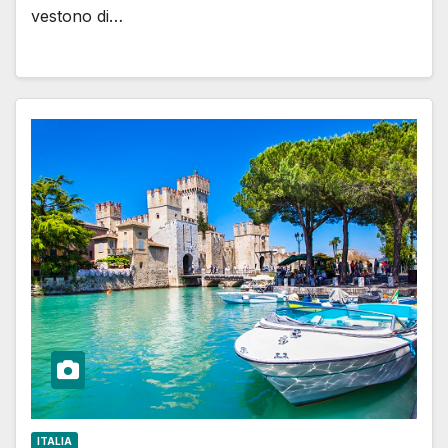
vestono di…
ITALIA