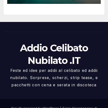
Addio Celibato
Nubilato .IT
Feste ed idee per addii al celibato ed addii
nubilato. Sorprese, scherzi, strip tease, e
pacchetti con cena e serata in discoteca
Proudly powered by WordPress
|
Tema: Newspaperex di