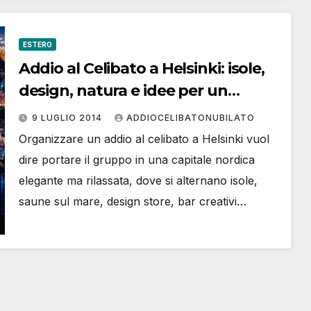
ESTERO
Addio al Celibato a Helsinki: isole,
design, natura e idee per un
weekend memorabile
9 LUGLIO 2014
ADDIOCELIBATONUBILATO
Organizzare un addio al celibato a Helsinki vuol
dire portare il gruppo in una capitale nordica
elegante ma rilassata, dove si alternano isole,
saune sul mare, design store, bar creativi…