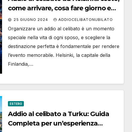
come arrivare, cosa fare giorno e
notte, consigli su come
25 GIUGNO 2024
ADDIOCELIBATONUBILATO
organizzare e prenotare
Organizzare un addio al celibato è un momento
speciale nella vita di ogni sposo, e scegliere la
destinazione perfetta è fondamentale per rendere
l’evento memorabile. Helsinki, la capitale della
Finlandia,…
ESTERO
Addio al celibato a Turku: Guida
Completa per un’esperienza