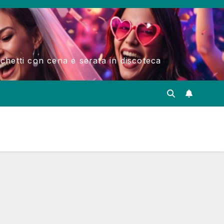
acchetti con cena e serata in discoteca