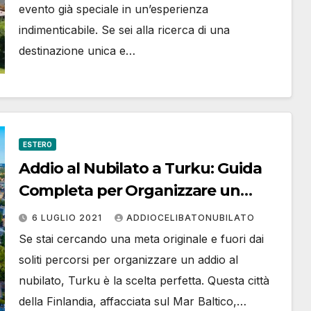
evento già speciale in un’esperienza
indimenticabile. Se sei alla ricerca di una
destinazione unica e…
ESTERO
Addio al Nubilato a Turku: Guida
Completa per Organizzare un
Weekend Indimenticabile
6 LUGLIO 2021
ADDIOCELIBATONUBILATO
Se stai cercando una meta originale e fuori dai
soliti percorsi per organizzare un addio al
nubilato, Turku è la scelta perfetta. Questa città
della Finlandia, affacciata sul Mar Baltico,…