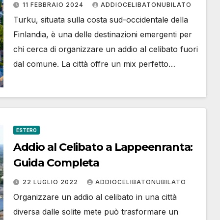
indimenticabile
11 FEBBRAIO 2024
ADDIOCELIBATONUBILATO
Turku, situata sulla costa sud-occidentale della
Finlandia, è una delle destinazioni emergenti per
chi cerca di organizzare un addio al celibato fuori
dal comune. La città offre un mix perfetto…
ESTERO
Addio al Celibato a Lappeenranta:
Guida Completa
22 LUGLIO 2022
ADDIOCELIBATONUBILATO
Organizzare un addio al celibato in una città
diversa dalle solite mete può trasformare un