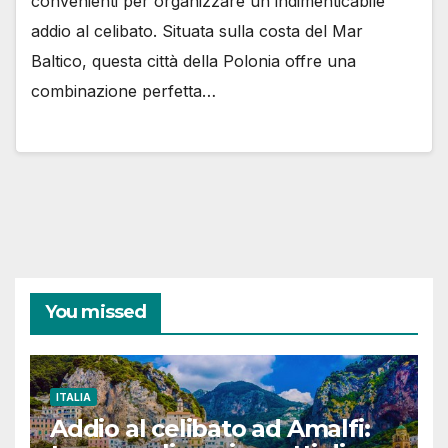
convenienti per organizzare un indimenticabile
addio al celibato. Situata sulla costa del Mar
Baltico, questa città della Polonia offre una
combinazione perfetta…
You missed
ITALIA
Addio al celibato ad Amalfi: