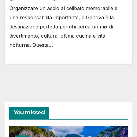
Organizzare un addio al celibato memorabile è
una responsabilità importante, e Genova è la
destinazione perfetta per chi cerca un mix di
divertimento, cultura, ottima cucina e vita
notturna. Questa…
You missed