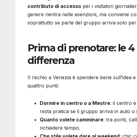
contributo di accesso
per i visitatori giornalie
genere rientra nelle esenzioni, ma conviene con
soprattutto se parte del gruppo arriva solo per 
Prima di prenotare: le 
differenza
Il rischio a Venezia è spendere bene sull’idea e 
quattro punti:
Dormire in centro o a Mestre
: il centro
resta pratica se il gruppo arriva in auto o 
Quanto volete camminare
: tra ponti, c
richiedere tempo.
Che stile volete dare al weekend
: chic 