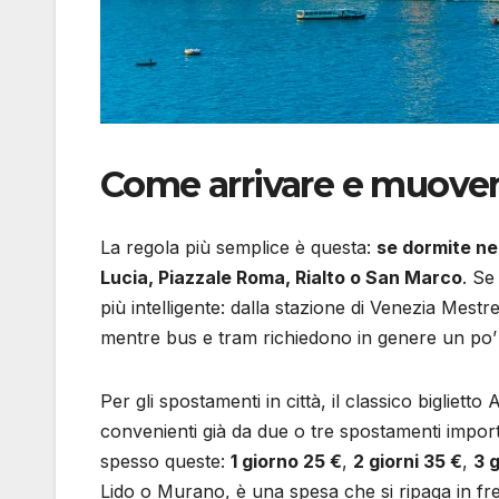
Come arrivare e muove
La regola più semplice è questa:
se dormite ne
Lucia, Piazzale Roma, Rialto o San Marco
. Se
più intelligente: dalla stazione di Venezia Mestr
mentre bus e tram richiedono in genere un po’ d
Per gli spostamenti in città, il classico bigliett
convenienti già da due o tre spostamenti importa
spesso queste:
1 giorno 25 €
,
2 giorni 35 €
,
3 g
Lido o Murano, è una spesa che si ripaga in frett