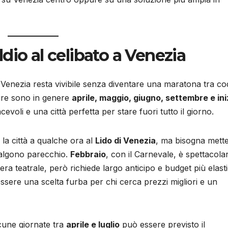
dio al celibato a Venezia
cui Venezia resta vivibile senza diventare una maratona tra co
stire sono in genere
aprile, maggio, giugno, settembre e ini
cevoli e una città perfetta per stare fuori tutto il giorno.
la città a qualche ora al
Lido di Venezia
, ma bisogna mette
salgono parecchio.
Febbraio
, con il Carnevale, è spettacola
a teatrale, però richiede largo anticipo e budget più elasti
 essere una scelta furba per chi cerca prezzi migliori e un
lcune giornate tra
aprile e luglio
può essere previsto il