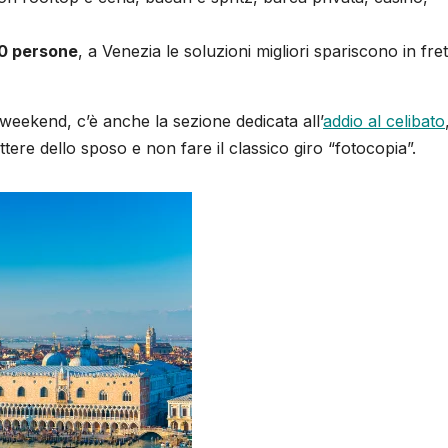
0 persone
, a Venezia le soluzioni migliori spariscono in fret
l weekend, c’è anche la sezione dedicata all’
addio al celibato
ere dello sposo e non fare il classico giro “fotocopia”.