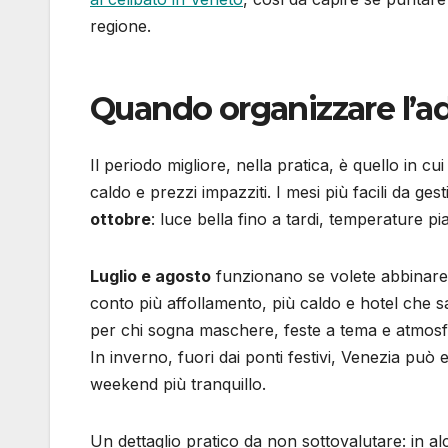
regione.
Quando organizzare l’ad
Il periodo migliore, nella pratica, è quello in 
caldo e prezzi impazziti. I mesi più facili da ge
ottobre
: luce bella fino a tardi, temperature pia
Luglio e agosto
funzionano se volete abbinare 
conto più affollamento, più caldo e hotel che 
per chi sogna maschere, feste a tema e atmosfer
In inverno, fuori dai ponti festivi, Venezia può
weekend più tranquillo.
Un dettaglio pratico da non sottovalutare: in a