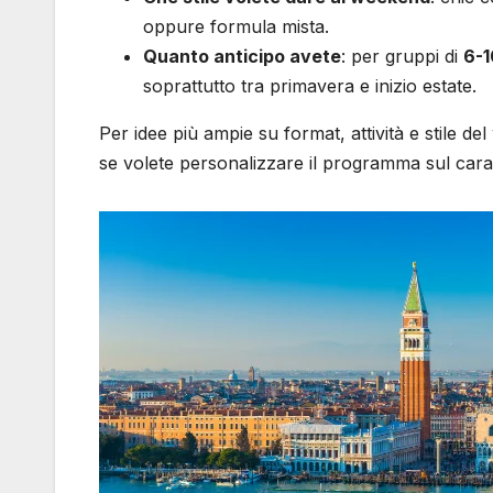
oppure formula mista.
Quanto anticipo avete
: per gruppi di
6-1
soprattutto tra primavera e inizio estate.
Per idee più ampie su format, attività e stile de
se volete personalizzare il programma sul caratt