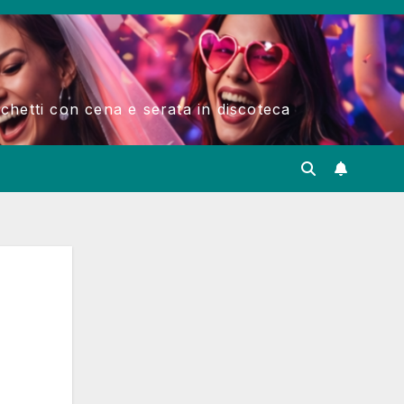
acchetti con cena e serata in discoteca