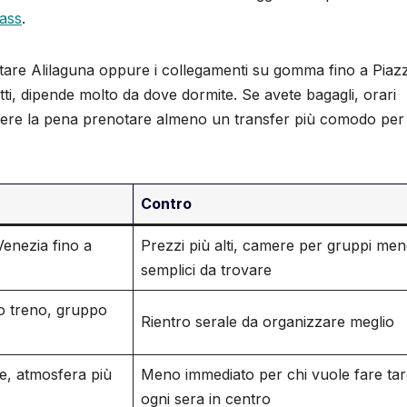
pass
.
are Alilaguna oppure i collegamenti su gomma fino a Piaz
ti, dipende molto da dove dormite. Se avete bagagli, orari
lere la pena prenotare almeno un transfer più comodo per
Contro
Venezia fino a
Prezzi più alti, camere per gruppi me
semplici da trovare
 o treno, gruppo
Rientro serale da organizzare meglio
re, atmosfera più
Meno immediato per chi vuole fare tar
ogni sera in centro