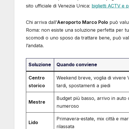
sito ufficiale di Venezia Unica:
biglietti ACTV e 
Chi arriva dall’
Aeroporto Marco Polo
può valut
Roma: non esiste una soluzione perfetta per tut
scomodi o uno sposo da trattare bene, può va
l’andata.
Soluzione
Quando conviene
Centro
Weekend breve, voglia di vivere 
storico
tardi, spostamenti a piedi
Budget più basso, arrivo in auto
Mestre
numeroso
Primavera-estate, mix città e ma
Lido
rilassata