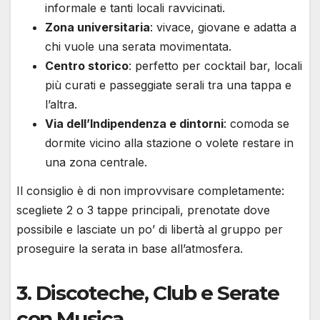
informale e tanti locali ravvicinati.
Zona universitaria
: vivace, giovane e adatta a
chi vuole una serata movimentata.
Centro storico
: perfetto per cocktail bar, locali
più curati e passeggiate serali tra una tappa e
l’altra.
Via dell’Indipendenza e dintorni
: comoda se
dormite vicino alla stazione o volete restare in
una zona centrale.
Il consiglio è di non improvvisare completamente:
scegliete 2 o 3 tappe principali, prenotate dove
possibile e lasciate un po’ di libertà al gruppo per
proseguire la serata in base all’atmosfera.
3. Discoteche, Club e Serate
con Musica