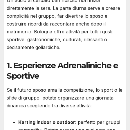
Un addio al celibato ben riuscito non inizia
direttamente la sera. La parte diurna serve a creare
complicità nel gruppo, far divertire lo sposo e
costruire ricordi da raccontare anche dopo il
matrimonio. Bologna offre attività per tutti i gusti:
sportive, gastronomiche, culturali, rilassanti o
decisamente goliardiche.
1. Esperienze Adrenaliniche e
Sportive
Se il futuro sposo ama la competizione, lo sport o le
sfide di gruppo, potete organizzare una giornata
dinamica scegliendo tra diverse attività:
Karting indoor o outdoor
: perfetto per gruppi
competitivi. Potete creare una mini gara con