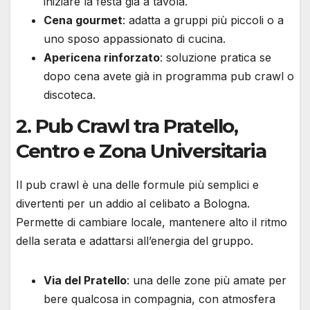
iniziare la festa già a tavola.
Cena gourmet
: adatta a gruppi più piccoli o a
uno sposo appassionato di cucina.
Apericena rinforzato
: soluzione pratica se
dopo cena avete già in programma pub crawl o
discoteca.
2. Pub Crawl tra Pratello,
Centro e Zona Universitaria
Il pub crawl è una delle formule più semplici e
divertenti per un addio al celibato a Bologna.
Permette di cambiare locale, mantenere alto il ritmo
della serata e adattarsi all’energia del gruppo.
Via del Pratello
: una delle zone più amate per
bere qualcosa in compagnia, con atmosfera