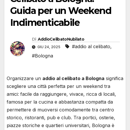
Guida per un Weekend
Indimenticabile
Di
AddioCelibatoNubilato
#addio al celibato
,
GIU 24, 2025
#Bologna
Organizzare un
addio al celibato a Bologna
significa
scegliere una città perfetta per un weekend tra
amici: facile da raggiungere, vivace, ricca di locali,
famosa per la cucina e abbastanza compatta da
permettere di muoversi comodamente tra centro
storico, ristoranti, pub e club. Tra portici, osterie,
piazze storiche e quartieri universitari, Bologna è