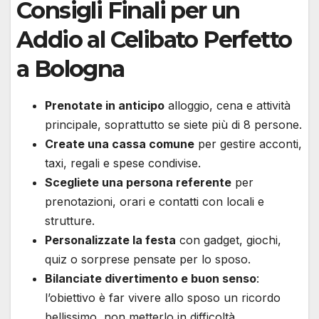
Consigli Finali per un
Addio al Celibato Perfetto
a Bologna
Prenotate in anticipo
alloggio, cena e attività
principale, soprattutto se siete più di 8 persone.
Create una cassa comune
per gestire acconti,
taxi, regali e spese condivise.
Scegliete una persona referente
per
prenotazioni, orari e contatti con locali e
strutture.
Personalizzate la festa
con gadget, giochi,
quiz o sorprese pensate per lo sposo.
Bilanciate divertimento e buon senso
:
l’obiettivo è far vivere allo sposo un ricordo
bellissimo, non metterlo in difficoltà.