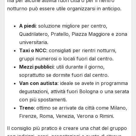
ma per alcune attività fuori città o per il rientro
notturno può essere utile organizzarsi in anticipo.
A piedi
: soluzione migliore per centro,
Quadrilatero, Pratello, Piazza Maggiore e zona
universitaria.
Taxi o NCC
: consigliati per rientri notturni,
gruppi numerosi o locali fuori dal centro.
Mezzi pubblici
: utili durante il giorno,
soprattutto se dormite fuori dal centro.
Van con autista
: ideale se avete in programma
degustazioni, attività fuori Bologna o una serata
con più spostamenti.
Treno
: ottimo se arrivate da città come Milano,
Firenze, Roma, Venezia, Verona o Rimini.
Il consiglio più pratico è creare una chat del gruppo