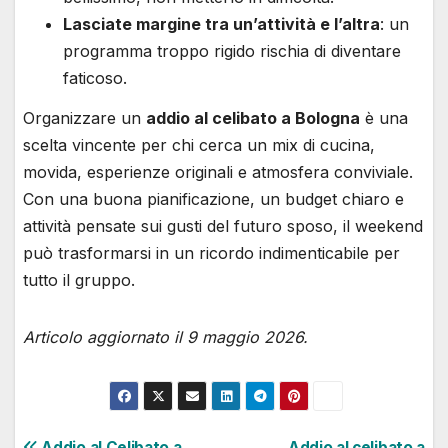
Lasciate margine tra un’attività e l’altra
: un
programma troppo rigido rischia di diventare
faticoso.
Organizzare un
addio al celibato a Bologna
è una
scelta vincente per chi cerca un mix di cucina,
movida, esperienze originali e atmosfera conviviale.
Con una buona pianificazione, un budget chiaro e
attività pensate sui gusti del futuro sposo, il weekend
può trasformarsi in un ricordo indimenticabile per
tutto il gruppo.
Articolo aggiornato il 9 maggio 2026.
Addio al Celibato a
Addio al celibato a