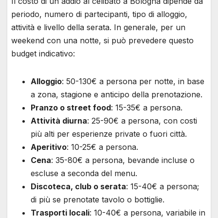
Il costo di un addio al celibato a Bologna dipende da
periodo, numero di partecipanti, tipo di alloggio,
attività e livello della serata. In generale, per un
weekend con una notte, si può prevedere questo
budget indicativo:
Alloggio
: 50-130€ a persona per notte, in base
a zona, stagione e anticipo della prenotazione.
Pranzo o street food
: 15-35€ a persona.
Attività diurna
: 25-90€ a persona, con costi
più alti per esperienze private o fuori città.
Aperitivo
: 10-25€ a persona.
Cena
: 35-80€ a persona, bevande incluse o
escluse a seconda del menu.
Discoteca, club o serata
: 15-40€ a persona;
di più se prenotate tavolo o bottiglie.
Trasporti locali
: 10-40€ a persona, variabile in