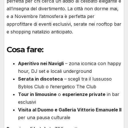
perfetta per chi cerca un addio al celibato elegante e
all’insegna del divertimento. La città non dorme mai,
e a Novembre l’atmosfera è perfetta per
approfittare di eventi esclusivi, serate nei rooftop bar
e shopping natalizio anticipato.
Cosa fare:
Aperitivo nei Navigli
– zona iconica con happy
hour, DJ set e locali underground
Serata in discoteca
– scegli tra il lussuoso
Byblos Club o l’energetico The Club
Tour in limousine
o
esperienze private
in bar
esclusivi
Visita al Duomo e Galleria Vittorio Emanuele II
per una pausa culturale