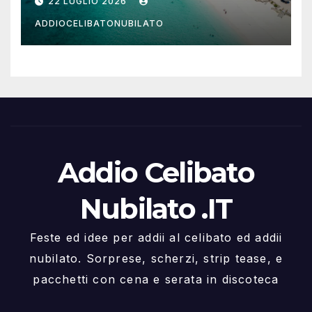
22 LUGLIO 2026
ADDIOCELIBATONUBILATO
Addio Celibato
Nubilato .IT
Feste ed idee per addii al celibato ed addii
nubilato. Sorprese, scherzi, strip tease, e
pacchetti con cena e serata in discoteca