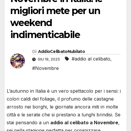
migliori mete per un
weekend
indimenticabile
Di
AddioCelibatoNubilato
#addio al celibato
,
GIU 19, 2025
#Novembre
L’autunno in Italia è un vero spettacolo per i sensi: i
colori caldi del foliage, il profumo delle castagne
arrosto nei borghi, le giornate ancora miti in molte
città e le serate che si prestano a lunghi brindisi. Se
stai pensando a un
addio al celibato a Novembre
,
sei nella stagione perfetta per organizzare