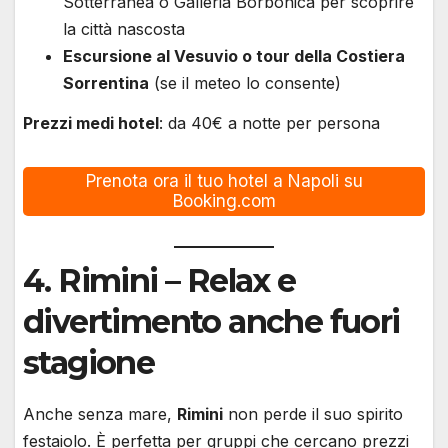
Sotterranea o Galleria Borbonica per scoprire
la città nascosta
Escursione al Vesuvio o tour della Costiera
Sorrentina
(se il meteo lo consente)
Prezzi medi hotel
: da 40€ a notte per persona
Prenota ora il tuo hotel a Napoli su
Booking.com
4.
Rimini
– Relax e
divertimento anche fuori
stagione
Anche senza mare,
Rimini
non perde il suo spirito
festaiolo. È perfetta per gruppi che cercano prezzi