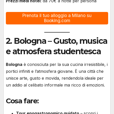
Prezzi medi hotel
: da 70€ a notte per persona
Prenota il tuo alloggio a Milano su
Booking.com
2.
Bologna
– Gusto, musica
e atmosfera studentesca
Bologna
è conosciuta per la sua cucina irresistibile, i
portici infiniti e l’atmosfera giovane. È una città che
unisce arte, gusto e movida, rendendola ideale per
un addio al celibato informale ma ricco di emozioni.
Cosa fare:
Tour enogastronomico guidato
– scopri i