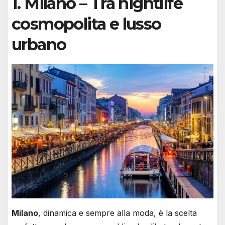
1.
Milano
– Tra nightlife
cosmopolita e lusso
urbano
Milano
, dinamica e sempre alla moda, è la scelta