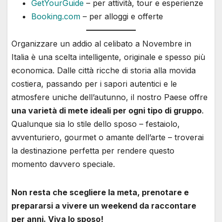
GetYourGuide
– per attività, tour e esperienze
Booking.com
– per alloggi e offerte
Organizzare un addio al celibato a Novembre in
Italia è una scelta intelligente, originale e spesso più
economica. Dalle città ricche di storia alla movida
costiera, passando per i sapori autentici e le
atmosfere uniche dell’autunno, il nostro Paese offre
una varietà di mete ideali per ogni tipo di gruppo
.
Qualunque sia lo stile dello sposo – festaiolo,
avventuriero, gourmet o amante dell’arte – troverai
la destinazione perfetta per rendere questo
momento davvero speciale.
Non resta che scegliere la meta, prenotare e
prepararsi a vivere un weekend da raccontare
per anni. Viva lo sposo!