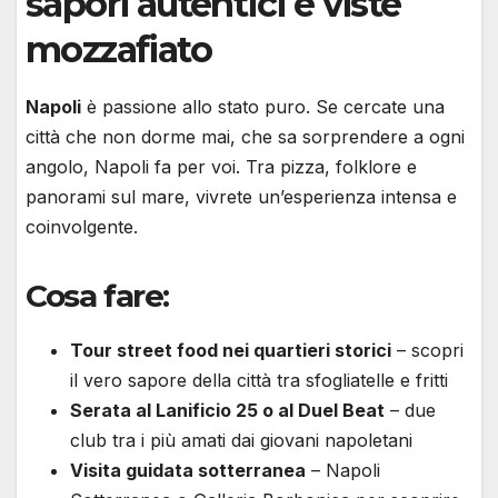
sapori autentici e viste
mozzafiato
Napoli
è passione allo stato puro. Se cercate una
città che non dorme mai, che sa sorprendere a ogni
angolo, Napoli fa per voi. Tra pizza, folklore e
panorami sul mare, vivrete un’esperienza intensa e
coinvolgente.
Cosa fare:
Tour street food nei quartieri storici
– scopri
il vero sapore della città tra sfogliatelle e fritti
Serata al Lanificio 25 o al Duel Beat
– due
club tra i più amati dai giovani napoletani
Visita guidata sotterranea
– Napoli