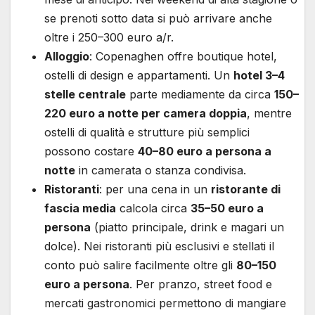
se prenoti sotto data si può arrivare anche
oltre i 250–300 euro a/r.
Alloggio
: Copenaghen offre boutique hotel,
ostelli di design e appartamenti. Un
hotel 3–4
stelle centrale
parte mediamente da circa
150–
220 euro a notte per camera doppia
, mentre
ostelli di qualità e strutture più semplici
possono costare
40–80 euro a persona a
notte
in camerata o stanza condivisa.
Ristoranti
: per una cena in un
ristorante di
fascia media
calcola circa
35–50 euro a
persona
(piatto principale, drink e magari un
dolce). Nei ristoranti più esclusivi e stellati il
conto può salire facilmente oltre gli
80–150
euro a persona
. Per pranzo, street food e
mercati gastronomici permettono di mangiare