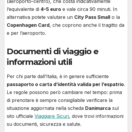
(aeroporto–centro), che costa indicativamente
l’equivalente di
4–5 euro
e vale circa 90 minuti. In
alternativa potete valutare un
City Pass Small
o la
Copenhagen Card
, che coprono anche il tragitto da
e per l’aeroporto.
Documenti di viaggio e
informazioni utili
Per chi parte dall’Italia, è in genere sufficiente
passaporto o carta d’identità valida per l’espatrio
.
Le regole possono però cambiare nel tempo: prima
di prenotare è sempre consigliabile verificare la
situazione aggiornata nella scheda
Danimarca
sul
sito ufficiale
Viaggiare Sicuri
, dove trovi informazioni
su documenti, sicurezza e salute.