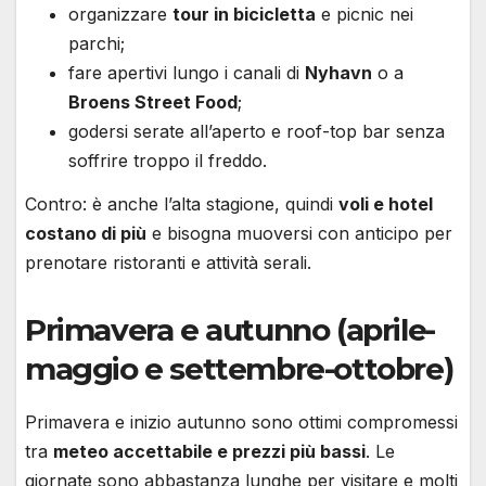
organizzare
tour in bicicletta
e picnic nei
parchi;
fare apertivi lungo i canali di
Nyhavn
o a
Broens Street Food
;
godersi serate all’aperto e roof-top bar senza
soffrire troppo il freddo.
Contro: è anche l’alta stagione, quindi
voli e hotel
costano di più
e bisogna muoversi con anticipo per
prenotare ristoranti e attività serali.
Primavera e autunno (aprile-
maggio e settembre-ottobre)
Primavera e inizio autunno sono ottimi compromessi
tra
meteo accettabile e prezzi più bassi
. Le
giornate sono abbastanza lunghe per visitare e molti