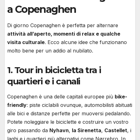
a Copenaghen
Di giorno Copenaghen è perfetta per alternare
attività all’aperto, momenti di relax e qualche
visita culturale
. Ecco alcune idee che funzionano
molto bene per un addio al nubilato.
1. Tour in bicicletta tra i
quartieri e i canali
Copenaghen è una delle capitali europee più
bike-
friendly
: piste ciclabili ovunque, automobilisti abituati
alle bici e distanze perfette per muoversi pedalando.
Potete noleggiare le biciclette e costruire un vostro
giro passando da
Nyhavn
,
la Sirenetta
,
Castellet
, i
laghi e i quartieri più alternativi come Nørrebro. In