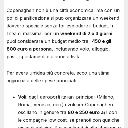
Copenaghen non è una città economica, ma con un
po’ di pianificazione si può organizzare un weekend
davvero speciale senza far esplodere il budget. In
linea di massima, per un
weekend di 2 o 3 giorni
puoi considerare un budget medio tra i
450 e gli
800 euro a persona
, includendo volo, alloggio,
pasti, spostamenti e alcune attività.
Per avere un’idea più concreta, ecco una stima
aggiornata delle spese principali:
Voli
: dagli aeroporti italiani principali (Milano,
Roma, Venezia, ecc.) i voli per Copenaghen
oscillano in genere tra
80 e 250 euro a/r
con
le compagnie low cost, se prenoti con qualche
mese di anticipo. Nei weekend di alta stagione o