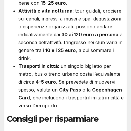
bene con
15–25 euro
.
Attività e vita notturna
: tour guidati, crociere
sui canali, ingressi a musei e spa, degustazioni
o esperienze organizzate possono andare
indicativamente dai
30 ai 120 euro a persona
a
seconda dell’attività. L’ingresso nei club varia in
genere tra i
10 e i 25 euro
, a cui sommare i
drink.
Trasporti in città
: un singolo biglietto per
metro, bus o treno urbano costa l’equivalente
di circa
4–5 euro
. Se prevedete di muovervi
spesso, valuta un
City Pass
o la
Copenhagen
Card
, che includono i trasporti illimitati in città e
verso l’aeroporto.
Consigli per risparmiare