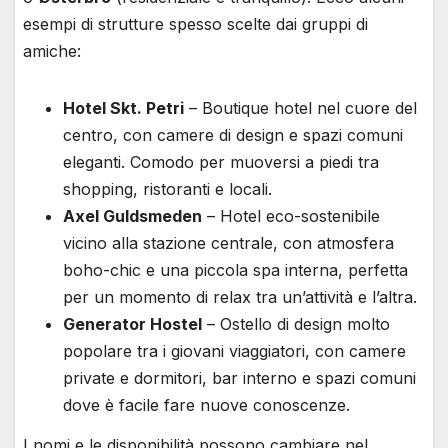
esempi di strutture spesso scelte dai gruppi di
amiche:
Hotel Skt. Petri
– Boutique hotel nel cuore del
centro, con camere di design e spazi comuni
eleganti. Comodo per muoversi a piedi tra
shopping, ristoranti e locali.
Axel Guldsmeden
– Hotel eco-sostenibile
vicino alla stazione centrale, con atmosfera
boho-chic e una piccola spa interna, perfetta
per un momento di relax tra un’attività e l’altra.
Generator Hostel
– Ostello di design molto
popolare tra i giovani viaggiatori, con camere
private e dormitori, bar interno e spazi comuni
dove è facile fare nuove conoscenze.
I nomi e le disponibilità possono cambiare nel