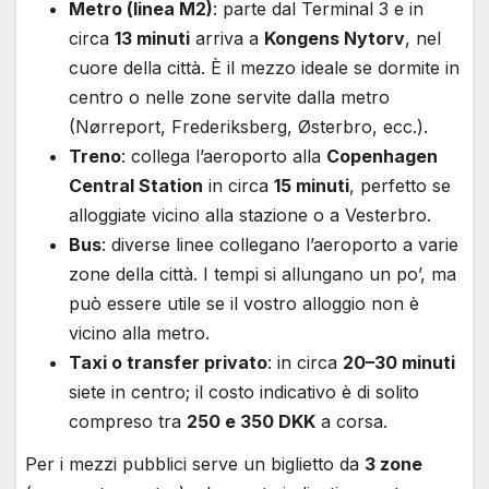
Metro (linea M2)
: parte dal Terminal 3 e in
circa
13 minuti
arriva a
Kongens Nytorv
, nel
cuore della città. È il mezzo ideale se dormite in
centro o nelle zone servite dalla metro
(Nørreport, Frederiksberg, Østerbro, ecc.).
Treno
: collega l’aeroporto alla
Copenhagen
Central Station
in circa
15 minuti
, perfetto se
alloggiate vicino alla stazione o a Vesterbro.
Bus
: diverse linee collegano l’aeroporto a varie
zone della città. I tempi si allungano un po’, ma
può essere utile se il vostro alloggio non è
vicino alla metro.
Taxi o transfer privato
: in circa
20–30 minuti
siete in centro; il costo indicativo è di solito
compreso tra
250 e 350 DKK
a corsa.
Per i mezzi pubblici serve un biglietto da
3 zone