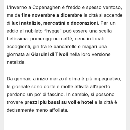
L’inverno a Copenaghen è freddo e spesso ventoso,
ma da
fine novembre a dicembre
la città si accende
di
luci natalizie, mercatini e decorazioni
. Per un
addio al nubilato “hygge” può essere una scelta
bellissima: pomeriggi nei caffè, cene in locali
accoglienti, giri tra le bancarelle e magari una
giornata ai
Giardini di Tivoli
nella loro versione
natalizia.
Da gennaio a inizio marzo il clima è più impegnativo,
le giornate sono corte e molte attività all’aperto
perdono un po’ di fascino. In cambio, si possono
trovare
prezzi più bassi su voli e hotel
e la città è
decisamente meno affollata.