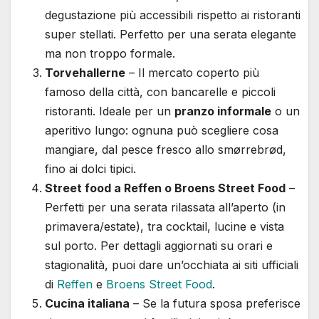
degustazione più accessibili rispetto ai ristoranti
super stellati. Perfetto per una serata elegante
ma non troppo formale.
Torvehallerne
– Il mercato coperto più
famoso della città, con bancarelle e piccoli
ristoranti. Ideale per un
pranzo informale
o un
aperitivo lungo: ognuna può scegliere cosa
mangiare, dal pesce fresco allo smørrebrød,
fino ai dolci tipici.
Street food a Reffen o Broens Street Food
–
Perfetti per una serata rilassata all’aperto (in
primavera/estate), tra cocktail, lucine e vista
sul porto. Per dettagli aggiornati su orari e
stagionalità, puoi dare un’occhiata ai siti ufficiali
di
Reffen
e
Broens Street Food
.
Cucina italiana
– Se la futura sposa preferisce