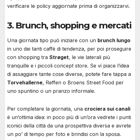
verificare le policy aggiornate prima di organizzarvi.
3. Brunch, shopping e mercati
Una giornata tipo può iniziare con un
brunch lungo
in uno dei tanti caffè di tendenza, per poi proseguire
con shopping tra
Strøget
, le vie laterali più
tranquille e i piccoli concept store. Se vi piace l’idea
di assaggiare tante cose diverse, potete fare tappa a
Torvehallerne
, Reffen o Broens Street Food per
uno spuntino o un pranzo informale.
Per completare la giornata, una
crociera sui canali
è un’ottima idea: in poco più di un’ora vedrete i punti
iconici della città da una prospettiva diversa e avrete
un po’ di tempo per foto e brindisi con la sposa.