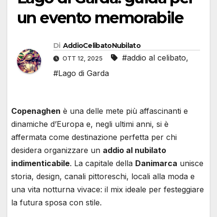
un evento memorabile
Di
AddioCelibatoNubilato
#addio al celibato
,
OTT 12, 2025
#Lago di Garda
Copenaghen
è una delle mete più affascinanti e
dinamiche d’Europa e, negli ultimi anni, si è
affermata come destinazione perfetta per chi
desidera organizzare un
addio al nubilato
indimenticabile
. La capitale della
Danimarca
unisce
storia, design, canali pittoreschi, locali alla moda e
una vita notturna vivace: il mix ideale per festeggiare
la futura sposa con stile.