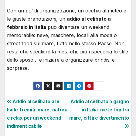
Con un po’ di organizzazione, un occhio al meteo e
le giuste prenotazioni, un
addio al celibato a
febbraio in Italia
può diventare un weekend
memorabile: neve, maschere, locali alla moda o
street food sul mare, tutto nello stesso Paese. Non
resta che scegliere la meta che più rispecchia lo stile
dello sposo… e iniziare a organizzare brindisi e
sorprese.
Navigazione
Addio al celibato alle
Addio al celibato a giugno
Isole Tremiti: mare, natura
in Italia: mete top tra
articoli
e relax per un weekend
mare, città e divertimento
indimenticabile