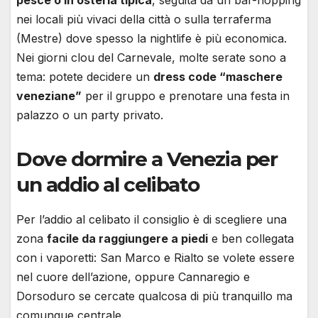
nei locali più vivaci della città o sulla terraferma
(Mestre) dove spesso la nightlife è più economica.
Nei giorni clou del Carnevale, molte serate sono a
tema: potete decidere un
dress code “maschere
veneziane”
per il gruppo e prenotare una festa in
palazzo o un party privato.
Dove dormire a Venezia per
un addio al celibato
Per l’addio al celibato il consiglio è di scegliere una
zona
facile da raggiungere a piedi
e ben collegata
con i vaporetti: San Marco e Rialto se volete essere
nel cuore dell’azione, oppure Cannaregio e
Dorsoduro se cercate qualcosa di più tranquillo ma
comunque centrale.