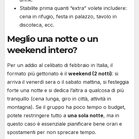
Stabilite prima quanti “extra” volete includere:
cena in rifugio, festa in palazzo, tavolo in
discoteca, ecc.
Meglio una notte o un
weekend intero?
Per un addio al celibato di febbraio in Italia, il
formato più gettonato è il
weekend (2 notti)
: si
arriva il venerdì sera o il sabato mattina, si festeggia
forte una notte e si dedica l’altra a qualcosa di più
tranquillo (cena lunga, giro in città, attività in
montagna). Se il gruppo ha poco tempo o budget,
potete restringere tutto a
una sola notte
, ma in
questo caso è essenziale pianificare bene orari e
spostamenti per non sprecare tempo.