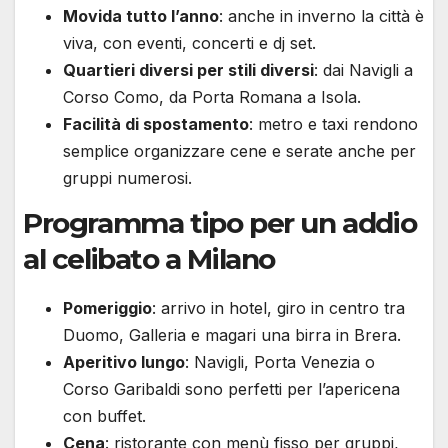
Movida tutto l’anno
: anche in inverno la città è
viva, con eventi, concerti e dj set.
Quartieri diversi per stili diversi
: dai Navigli a
Corso Como, da Porta Romana a Isola.
Facilità di spostamento
: metro e taxi rendono
semplice organizzare cene e serate anche per
gruppi numerosi.
Programma tipo per un addio
al celibato a Milano
Pomeriggio
: arrivo in hotel, giro in centro tra
Duomo, Galleria e magari una birra in Brera.
Aperitivo lungo
: Navigli, Porta Venezia o
Corso Garibaldi sono perfetti per l’apericena
con buffet.
Cena
: ristorante con menù fisso per gruppi,