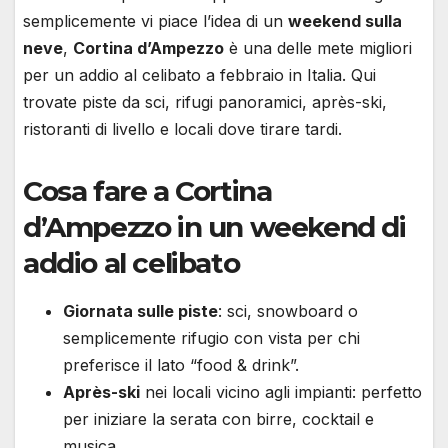
semplicemente vi piace l’idea di un
weekend sulla
neve
,
Cortina d’Ampezzo
è una delle mete migliori
per un addio al celibato a febbraio in Italia. Qui
trovate piste da sci, rifugi panoramici, après-ski,
ristoranti di livello e locali dove tirare tardi.
Cosa fare a Cortina
d’Ampezzo in un weekend di
addio al celibato
Giornata sulle piste
: sci, snowboard o
semplicemente rifugio con vista per chi
preferisce il lato “food & drink”.
Après-ski
nei locali vicino agli impianti: perfetto
per iniziare la serata con birre, cocktail e
musica.