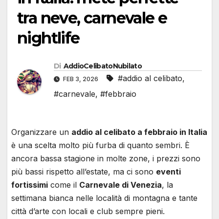
tra neve, carnevale e
nightlife
Di
AddioCelibatoNubilato
#addio al celibato
,
FEB 3, 2026
#carnevale
,
#febbraio
Organizzare un
addio al celibato a febbraio in Italia
è una scelta molto più furba di quanto sembri. È
ancora bassa stagione in molte zone, i prezzi sono
più bassi rispetto all’estate, ma ci sono
eventi
fortissimi
come il
Carnevale di Venezia
, la
settimana bianca nelle località di montagna e tante
città d’arte con locali e club sempre pieni.