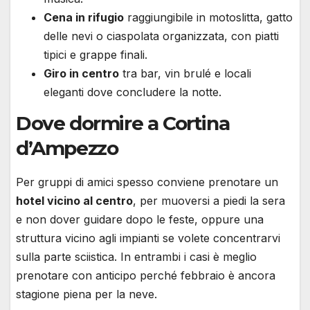
Cena in rifugio
raggiungibile in motoslitta, gatto
delle nevi o ciaspolata organizzata, con piatti
tipici e grappe finali.
Giro in centro
tra bar, vin brulé e locali
eleganti dove concludere la notte.
Dove dormire a Cortina
d’Ampezzo
Per gruppi di amici spesso conviene prenotare un
hotel vicino al centro
, per muoversi a piedi la sera
e non dover guidare dopo le feste, oppure una
struttura vicino agli impianti se volete concentrarvi
sulla parte sciistica. In entrambi i casi è meglio
prenotare con anticipo perché febbraio è ancora
stagione piena per la neve.