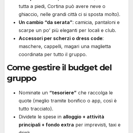
tutta a piedi, Cortina può avere neve o
ghiaccio, nelle grandi città ci si sposta molto).
Un cambio “da serata”
: camicia, pantaloni e
scarpe un po’ più eleganti per locali e club.
Accessori per scherzi o dress code
:
maschere, cappelli, magari una maglietta
coordinata per tutto il gruppo.
Come gestire il budget del
gruppo
Nominate un
“tesoriere”
che raccolga le
quote (meglio tramite bonifico o app, così è
tutto tracciato).
Dividete le spese in
alloggio + attività
principali + fondo extra
per imprevisti, taxi e
drink.