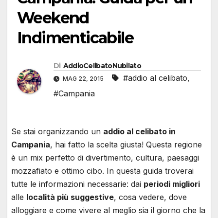
Weekend
Indimenticabile
Di
AddioCelibatoNubilato
#addio al celibato
,
MAG 22, 2015
#Campania
Se stai organizzando un
addio al celibato in
Campania
, hai fatto la scelta giusta! Questa regione
è un mix perfetto di divertimento, cultura, paesaggi
mozzafiato e ottimo cibo. In questa guida troverai
tutte le informazioni necessarie: dai
periodi migliori
alle
località più suggestive
, cosa vedere, dove
alloggiare e come vivere al meglio sia il giorno che la