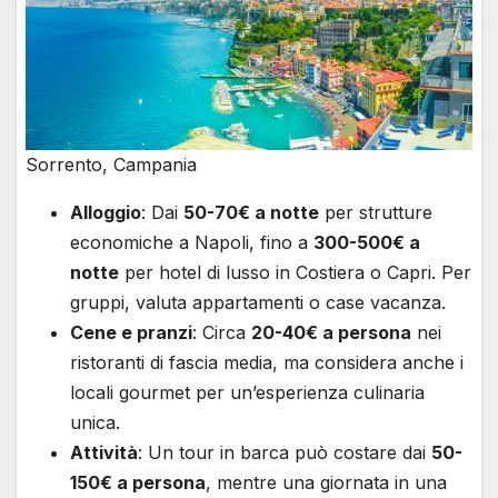
Sorrento, Campania
Alloggio
: Dai
50-70€ a notte
per strutture
economiche a Napoli, fino a
300-500€ a
notte
per hotel di lusso in Costiera o Capri. Per
gruppi, valuta appartamenti o case vacanza.
Cene e pranzi
: Circa
20-40€ a persona
nei
ristoranti di fascia media, ma considera anche i
locali gourmet per un’esperienza culinaria
unica.
Attività
: Un tour in barca può costare dai
50-
150€ a persona
, mentre una giornata in una