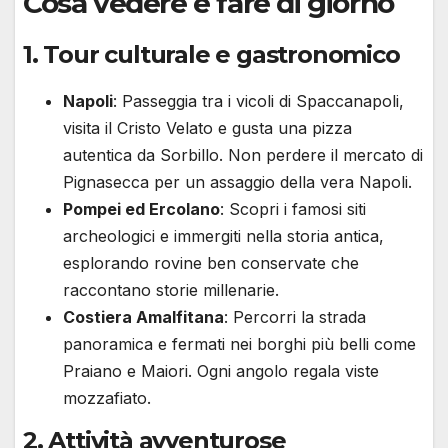
Cosa vedere e fare di giorno
1. Tour culturale e gastronomico
Napoli
: Passeggia tra i vicoli di Spaccanapoli,
visita il Cristo Velato e gusta una pizza
autentica da Sorbillo. Non perdere il mercato di
Pignasecca per un assaggio della vera Napoli.
Pompei ed Ercolano
: Scopri i famosi siti
archeologici e immergiti nella storia antica,
esplorando rovine ben conservate che
raccontano storie millenarie.
Costiera Amalfitana
: Percorri la strada
panoramica e fermati nei borghi più belli come
Praiano e Maiori. Ogni angolo regala viste
mozzafiato.
2. Attività avventurose