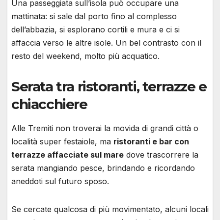
Una passeggiata sull’isola può occupare una
mattinata: si sale dal porto fino al complesso
dell’abbazia, si esplorano cortili e mura e ci si
affaccia verso le altre isole. Un bel contrasto con il
resto del weekend, molto più acquatico.
Serata tra ristoranti, terrazze e
chiacchiere
Alle Tremiti non troverai la movida di grandi città o
località super festaiole, ma
ristoranti e bar con
terrazze affacciate sul mare
dove trascorrere la
serata mangiando pesce, brindando e ricordando
aneddoti sul futuro sposo.
Se cercate qualcosa di più movimentato, alcuni locali