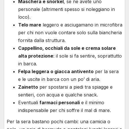
Maschera e snorkel
, se ne avete uno
personale (altrimenti spesso si noleggiano in
loco).
Telo mare
leggero e asciugamano in microfibra
per chi non vuole contare solo sulla biancheria
fornita dalla struttura.
Cappellino, occhiali da sole e crema solare
alta protezione
: il sole si fa sentire, soprattutto
in barca.
Felpa leggera o giacca antivento
per la sera
e le uscite in barca con un po’ di aria.
Zainetto
per spostarsi a piedi tra spiagge e
sentieri, con acqua e qualche snack.
Eventuali
farmaci personali
e il minimo
indispensabile per chi soffre il mal di mare.
Per la sera bastano pochi cambi: una camicia o