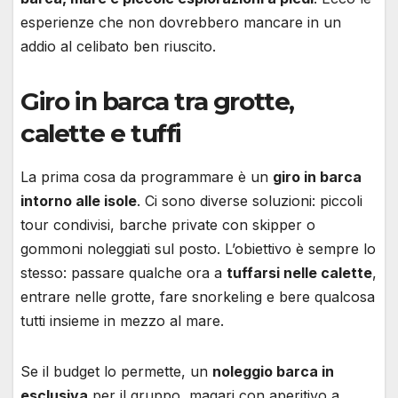
esperienze che non dovrebbero mancare in un
addio al celibato ben riuscito.
Giro in barca tra grotte,
calette e tuffi
La prima cosa da programmare è un
giro in barca
intorno alle isole
. Ci sono diverse soluzioni: piccoli
tour condivisi, barche private con skipper o
gommoni noleggiati sul posto. L’obiettivo è sempre lo
stesso: passare qualche ora a
tuffarsi nelle calette
,
entrare nelle grotte, fare snorkeling e bere qualcosa
tutti insieme in mezzo al mare.
Se il budget lo permette, un
noleggio barca in
esclusiva
per il gruppo, magari con aperitivo a