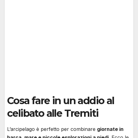
Cosa fare in un addio al
celibato alle Tremiti
L’arcipelago è perfetto per combinare
giornate in
barca, mare e piccole esplorazioni a piedi
. Ecco le