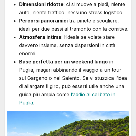
Dimensioni ridotte
: ci si muove a piedi, niente
auto, niente traffico, nessuno stress logistico.
Percorsi panoramici
tra pinete e scogliere,
ideali per due passi al tramonto con la comitiva.
Atmosfera intima
: l’ideale se volete stare
davvero insieme, senza dispersioni in città
enormi.
Base perfetta per un weekend lungo
in
Puglia, magari abbinando il viaggio a un tour
sul Gargano o nel Salento. Se vi stuzzica l’idea
di allargare il giro, può esserti utile anche una
guida più ampia come
l’addio al celibato in
Puglia
.