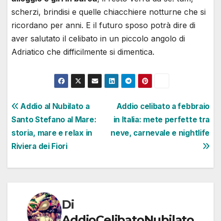
scherzi, brindisi e quelle chiacchiere notturne che si
ricordano per anni. E il futuro sposo potrà dire di
aver salutato il celibato in un piccolo angolo di
Adriatico che difficilmente si dimentica.
Navigazione
Addio al Nubilato a
Addio celibato a febbraio
Santo Stefano al Mare:
in Italia: mete perfette tra
articoli
storia, mare e relax in
neve, carnevale e nightlife
Riviera dei Fiori
Di
AddioCelibatoNubilato