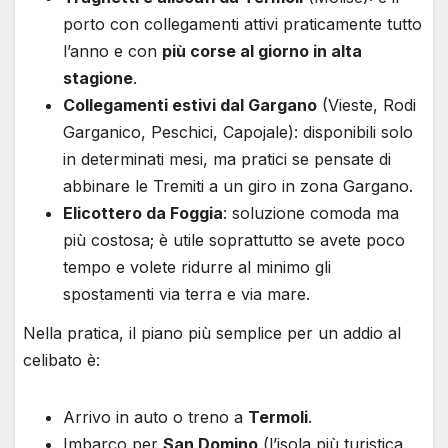
porto con collegamenti attivi praticamente tutto
l’anno e con
più corse al giorno in alta
stagione
.
Collegamenti estivi dal Gargano
(Vieste, Rodi
Garganico, Peschici, Capojale): disponibili solo
in determinati mesi, ma pratici se pensate di
abbinare le Tremiti a un giro in zona Gargano.
Elicottero da Foggia
: soluzione comoda ma
più costosa; è utile soprattutto se avete poco
tempo e volete ridurre al minimo gli
spostamenti via terra e via mare.
Nella pratica, il piano più semplice per un addio al
celibato è:
Arrivo in auto o treno a
Termoli
.
Imbarco per
San Domino
(l’isola più turistica,