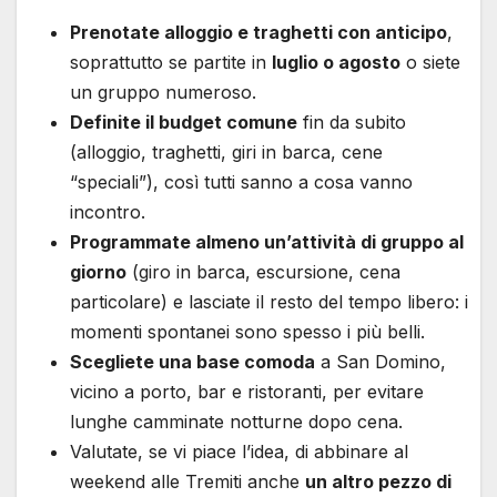
Prenotate alloggio e traghetti con anticipo
,
soprattutto se partite in
luglio o agosto
o siete
un gruppo numeroso.
Definite il budget comune
fin da subito
(alloggio, traghetti, giri in barca, cene
“speciali”), così tutti sanno a cosa vanno
incontro.
Programmate almeno un’attività di gruppo al
giorno
(giro in barca, escursione, cena
particolare) e lasciate il resto del tempo libero: i
momenti spontanei sono spesso i più belli.
Scegliete una base comoda
a San Domino,
vicino a porto, bar e ristoranti, per evitare
lunghe camminate notturne dopo cena.
Valutate, se vi piace l’idea, di abbinare al
weekend alle Tremiti anche
un altro pezzo di