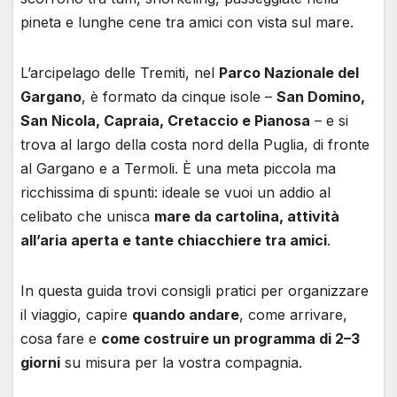
pineta e lunghe cene tra amici con vista sul mare.
L’arcipelago delle Tremiti, nel
Parco Nazionale del
Gargano
, è formato da cinque isole –
San Domino,
San Nicola, Capraia, Cretaccio e Pianosa
– e si
trova al largo della costa nord della Puglia, di fronte
al Gargano e a Termoli. È una meta piccola ma
ricchissima di spunti: ideale se vuoi un addio al
celibato che unisca
mare da cartolina, attività
all’aria aperta e tante chiacchiere tra amici
.
In questa guida trovi consigli pratici per organizzare
il viaggio, capire
quando andare
, come arrivare,
cosa fare e
come costruire un programma di 2–3
giorni
su misura per la vostra compagnia.