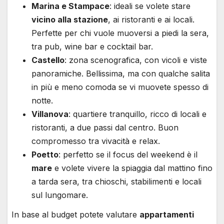
Marina e Stampace
: ideali se volete stare
vicino alla stazione
, ai ristoranti e ai locali.
Perfette per chi vuole muoversi a piedi la sera,
tra pub, wine bar e cocktail bar.
Castello
: zona scenografica, con vicoli e viste
panoramiche. Bellissima, ma con qualche salita
in più e meno comoda se vi muovete spesso di
notte.
Villanova
: quartiere tranquillo, ricco di locali e
ristoranti, a due passi dal centro. Buon
compromesso tra vivacità e relax.
Poetto
: perfetto se il focus del weekend è il
mare
e volete vivere la spiaggia dal mattino fino
a tarda sera, tra chioschi, stabilimenti e locali
sul lungomare.
In base al budget potete valutare
appartamenti