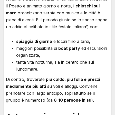
il Poetto è animato giorno e notte, i
chioschi sul
mare
organizzano serate con musica e la città è
piena di eventi. È il periodo giusto se lo sposo sogna
un addio al celibato in stile “estate italiana”, con:
spiaggia di giorno
e locali fino a tardi;
maggiori possibilità di
boat party
ed escursioni
organizzate;
tanta vita notturna, sia in centro che sul
lungomare.
Di contro, troverete
più caldo, più folla e prezzi
mediamente più alti
su voli e alloggi. Conviene
prenotare con largo anticipo, soprattutto se il
gruppo è numeroso (da
8-10 persone in su
).