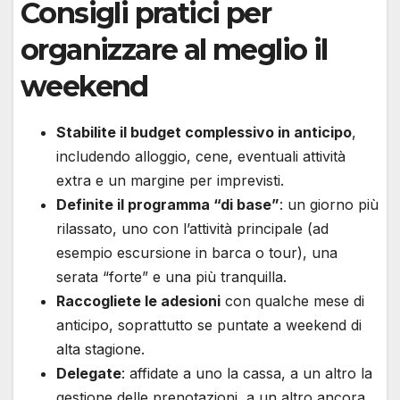
Consigli pratici per
organizzare al meglio il
weekend
Stabilite il budget complessivo in anticipo
,
includendo alloggio, cene, eventuali attività
extra e un margine per imprevisti.
Definite il programma “di base”
: un giorno più
rilassato, uno con l’attività principale (ad
esempio escursione in barca o tour), una
serata “forte” e una più tranquilla.
Raccogliete le adesioni
con qualche mese di
anticipo, soprattutto se puntate a weekend di
alta stagione.
Delegate
: affidate a uno la cassa, a un altro la
gestione delle prenotazioni, a un altro ancora