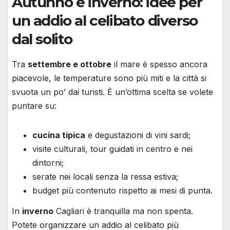
Autunno e inverno: idee per
un addio al celibato diverso
dal solito
Tra
settembre e ottobre
il mare è spesso ancora
piacevole, le temperature sono più miti e la città si
svuota un po’ dai turisti. È un’ottima scelta se volete
puntare su:
cucina tipica
e degustazioni di vini sardi;
visite culturali, tour guidati in centro e nei
dintorni;
serate nei locali senza la ressa estiva;
budget più contenuto rispetto ai mesi di punta.
In
inverno
Cagliari è tranquilla ma non spenta.
Potete organizzare un addio al celibato più