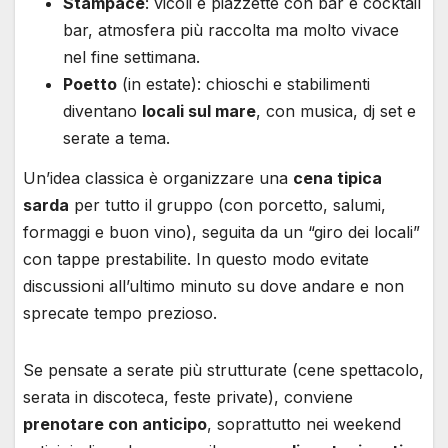
Stampace
: vicoli e piazzette con bar e cocktail
bar, atmosfera più raccolta ma molto vivace
nel fine settimana.
Poetto
(in estate): chioschi e stabilimenti
diventano
locali sul mare
, con musica, dj set e
serate a tema.
Un’idea classica è organizzare una
cena tipica
sarda
per tutto il gruppo (con porcetto, salumi,
formaggi e buon vino), seguita da un “giro dei locali”
con tappe prestabilite. In questo modo evitate
discussioni all’ultimo minuto su dove andare e non
sprecate tempo prezioso.
Se pensate a serate più strutturate (cene spettacolo,
serata in discoteca, feste private), conviene
prenotare con anticipo
, soprattutto nei weekend