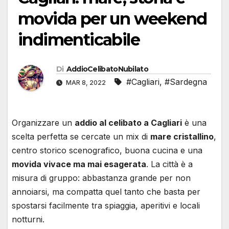
movida per un weekend
indimenticabile
Di
AddioCelibatoNubilato
#Cagliari
,
#Sardegna
MAR 8, 2022
Organizzare un
addio al celibato a Cagliari
è una
scelta perfetta se cercate un mix di
mare cristallino
,
centro storico scenografico, buona cucina e una
movida vivace ma mai esagerata
. La città è a
misura di gruppo: abbastanza grande per non
annoiarsi, ma compatta quel tanto che basta per
spostarsi facilmente tra spiaggia, aperitivi e locali
notturni.