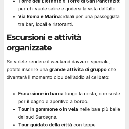
Torre dell’Elefante
e
Torre di San Pancrazio
:
per chi vuole salire e godersi la vista dall’alto.
Via Roma e Marina
: ideali per una passeggiata
tra bar, locali e ristoranti.
Escursioni e attività
organizzate
Se volete rendere il weekend davvero speciale,
potete inserire una
grande attività di gruppo
che
diventerà il momento clou dell’addio al celibato:
Escursione in barca
lungo la costa, con soste
per il bagno e aperitivo a bordo.
Tour in gommone o in vela
nelle baie più belle
del sud Sardegna.
Tour guidato della città
con tappe