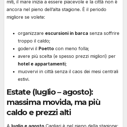
miti, il mare inizia a essere piacevole e la città non è
ancora nel pieno dell’alta stagione. È il periodo
migliore se volete:
organizzare
escursioni in barca
senza soffrire
troppo il caldo;
godervi il
Poetto
con meno folla;
avere più scelta (e spesso prezzi migliori) per
hotel e appartamenti
;
muovervi in città senza il caos dei mesi centrali
estivi.
Estate (luglio – agosto):
massima movida, ma più
caldo e prezzi alti
A
luglio e agosto
Cagliari è nel pieno della stagione: