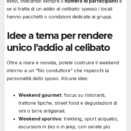
estivi, indicando sempre il
numero di partecipanti
e
se si tratta di un addio al celibato: spesso i locali
hanno pacchetti o condizioni dedicate ai gruppi.
Idee a tema per rendere
unico l’addio al celibato
Oltre a mare e movida, potete costruire il weekend
intorno a un “filo conduttore” che rispecchi la
personalità dello sposo. Alcune idee:
Weekend gourmet
: focus su ristoranti,
trattorie tipiche, street food e degustazioni di
vini o birre artigianali.
Weekend sportivo
: trekking, sport acquatici,
escursioni in bici o in jeep, con serate più