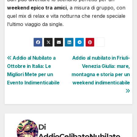
weekend epico tra amici
, a misura di gruppo, con
quel mix di relax e vita notturna che rende speciale
l’ultimo viaggio da single.
Navigazione
Addio al Nubilato a
Addio al nubilato in Friuli-
Ottobre in Italia: Le
Venezia Giulia: mare,
articoli
Migliori Mete per un
montagna e storia per un
Evento Indimenticabile
weekend indimenticabile
Di
AddioCelibatoNubilato