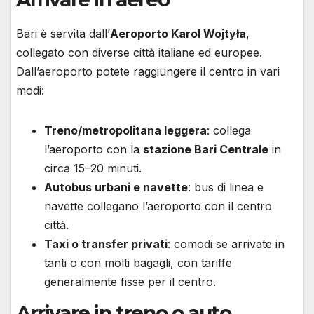
Bari è servita dall’
Aeroporto Karol Wojtyła
,
collegato con diverse città italiane ed europee.
Dall’aeroporto potete raggiungere il centro in vari
modi:
Treno/metropolitana leggera
: collega
l’aeroporto con la
stazione Bari Centrale
in
circa 15–20 minuti.
Autobus urbani e navette
: bus di linea e
navette collegano l’aeroporto con il centro
città.
Taxi o transfer privati
: comodi se arrivate in
tanti o con molti bagagli, con tariffe
generalmente fisse per il centro.
Arrivare in treno o auto