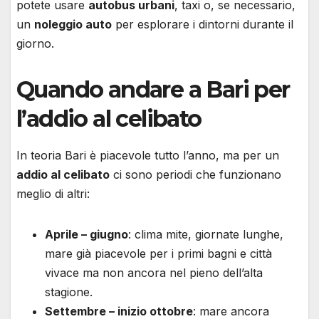
potete usare
autobus urbani
, taxi o, se necessario,
un
noleggio auto
per esplorare i dintorni durante il
giorno.
Quando andare a Bari per
l’addio al celibato
In teoria Bari è piacevole tutto l’anno, ma per un
addio al celibato
ci sono periodi che funzionano
meglio di altri:
Aprile – giugno
: clima mite, giornate lunghe,
mare già piacevole per i primi bagni e città
vivace ma non ancora nel pieno dell’alta
stagione.
Settembre – inizio ottobre
: mare ancora