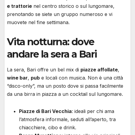
e trattorie
nel centro storico o sul lungomare,
prenotando se siete un gruppo numeroso e vi
muovete nel fine settimana.
Vita notturna: dove
andare la sera a Bari
La sera, Bari offre un bel mix di
piazze affollate
,
wine bar
,
pub
e locali con musica. Non è una città
“disco-only”, ma un posto dove si passa facilmente
da una birra in piazza a un cocktail sul lungomare.
Piazze di Bari Vecchia
: ideali per chi ama
l’atmosfera informale, seduti all’aperto, tra
chiacchiere, cibo e drink.