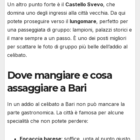
Un altro punto forte è il
Castello Svevo
, che
domina uno degli ingressi alla città vecchia. Da qui
potete proseguire verso il
lungomare
, perfetto per
una passeggiata di gruppo: lampioni, palazzi storici e
il mare sempre a un passo. È uno dei posti migliori
per scattare le foto di gruppo più belle dell’addio al
celibato.
Dove mangiare e cosa
assaggiare a Bari
In un addio al celibato a Bari non può mancare la
parte gastronomica. La città è famosa per alcune
specialità che non potete perdere:
Focaccia barese
: soffice, unta al punto giusto,