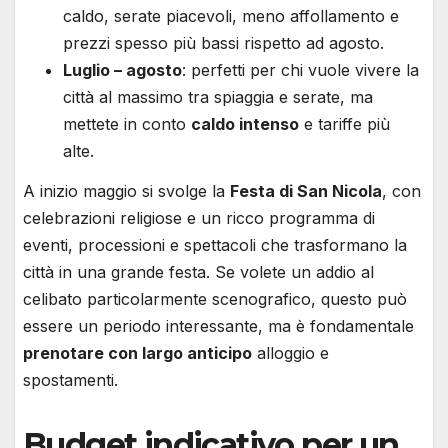
caldo, serate piacevoli, meno affollamento e
prezzi spesso più bassi rispetto ad agosto.
Luglio – agosto
: perfetti per chi vuole vivere la
città al massimo tra spiaggia e serate, ma
mettete in conto
caldo intenso
e tariffe più
alte.
A inizio maggio si svolge la
Festa di San Nicola
, con
celebrazioni religiose e un ricco programma di
eventi, processioni e spettacoli che trasformano la
città in una grande festa. Se volete un addio al
celibato particolarmente scenografico, questo può
essere un periodo interessante, ma è fondamentale
prenotare con largo anticipo
alloggio e
spostamenti.
Budget indicativo per un