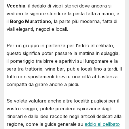
Vecchia
, il dedalo di vicoli storici dove ancora si
vedono le signore stendere la pasta fatta a mano, e
il
Borgo Murattiano
, la parte più moderna, fatta di
viali eleganti, negozi e locali.
Per un gruppo in partenza per l’addio al celibato,
questo significa poter passare la mattina in spiaggia,
il pomeriggio tra birre e aperitivi sul lungomare e la
sera tra trattorie, wine bar, pub e locali fino a tardi. Il
tutto con spostamenti brevi e una città abbastanza
compatta da girare anche a piedi.
Se volete valutare anche altre località pugliesi per il
vostro viaggio, potete prendere ispirazione dagli
itinerari e dalle idee raccolte negli articoli dedicati alla
regione, come la guida generale su
addio al celibato