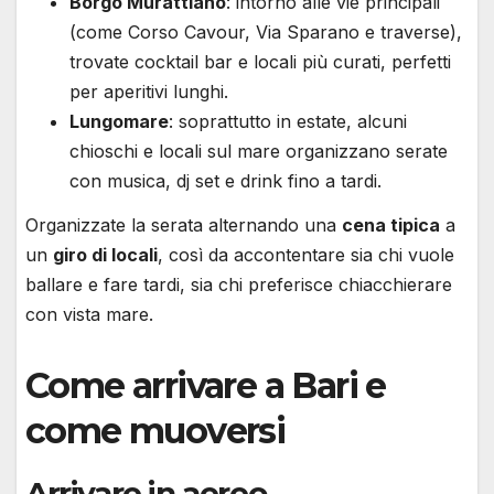
Borgo Murattiano
: intorno alle vie principali
(come Corso Cavour, Via Sparano e traverse),
trovate cocktail bar e locali più curati, perfetti
per aperitivi lunghi.
Lungomare
: soprattutto in estate, alcuni
chioschi e locali sul mare organizzano serate
con musica, dj set e drink fino a tardi.
Organizzate la serata alternando una
cena tipica
a
un
giro di locali
, così da accontentare sia chi vuole
ballare e fare tardi, sia chi preferisce chiacchierare
con vista mare.
Come arrivare a Bari e
come muoversi
Arrivare in aereo