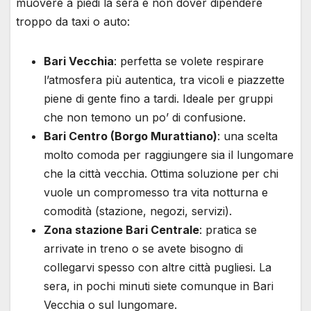
muovere a piedi la sera e non dover dipendere
troppo da taxi o auto:
Bari Vecchia
: perfetta se volete respirare
l’atmosfera più autentica, tra vicoli e piazzette
piene di gente fino a tardi. Ideale per gruppi
che non temono un po’ di confusione.
Bari Centro (Borgo Murattiano)
: una scelta
molto comoda per raggiungere sia il lungomare
che la città vecchia. Ottima soluzione per chi
vuole un compromesso tra vita notturna e
comodità (stazione, negozi, servizi).
Zona stazione Bari Centrale
: pratica se
arrivate in treno o se avete bisogno di
collegarvi spesso con altre città pugliesi. La
sera, in pochi minuti siete comunque in Bari
Vecchia o sul lungomare.