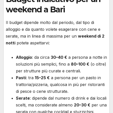
weekend a Bari
Il budget dipende molto dal periodo, dal tipo di
alloggio e da quanto volete esagerare con cene e
serate, ma in linea di massima per un
weekend di 2
notti
potete aspettarvi:
Alloggio
: da circa
30–40 €
a persona a notte in
soluzioni più semplici, fino a
80–100 €
(o oltre)
per strutture più curate e centrali.
Pasti
: tra
15–25 €
a persona per un pasto in
trattoria/pizzeria, qualcosa in più per ristoranti
di pesce o cene strutturate.
Serate
: dipende dal numero di drink e dai locali
scelti, ma considerate almeno
20–30 €
per una
serata con qualche cocktail e stuzzichini.