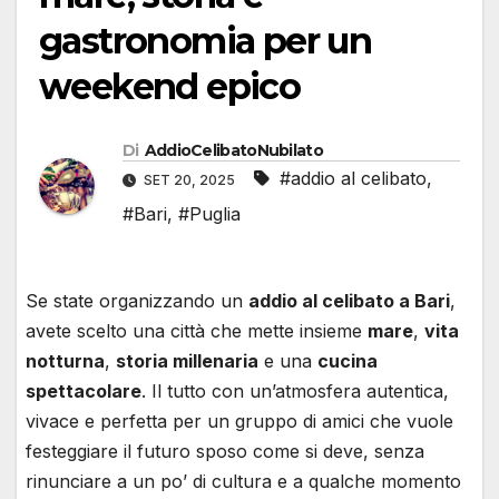
gastronomia per un
weekend epico
Di
AddioCelibatoNubilato
#addio al celibato
,
SET 20, 2025
#Bari
,
#Puglia
Se state organizzando un
addio al celibato a Bari
,
avete scelto una città che mette insieme
mare
,
vita
notturna
,
storia millenaria
e una
cucina
spettacolare
. Il tutto con un’atmosfera autentica,
vivace e perfetta per un gruppo di amici che vuole
festeggiare il futuro sposo come si deve, senza
rinunciare a un po’ di cultura e a qualche momento