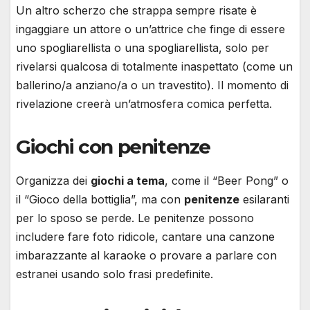
Un altro scherzo che strappa sempre risate è
ingaggiare un attore o un’attrice che finge di essere
uno spogliarellista o una spogliarellista, solo per
rivelarsi qualcosa di totalmente inaspettato (come un
ballerino/a anziano/a o un travestito). Il momento di
rivelazione creerà un’atmosfera comica perfetta.
Giochi con penitenze
Organizza dei
giochi a tema
, come il “Beer Pong” o
il “Gioco della bottiglia”, ma con
penitenze
esilaranti
per lo sposo se perde. Le penitenze possono
includere fare foto ridicole, cantare una canzone
imbarazzante al karaoke o provare a parlare con
estranei usando solo frasi predefinite.