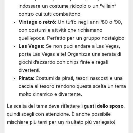
indossare un costume ridicolo o un “villain”
contro cui tutti combattono.
Vintage o retrò
: Un tuffo negli anni ’80 o ’90,
con costumi e attività che richiamano
quell’epoca. Perfetto per un gruppo nostalgico.
Las Vegas
: Se non puoi andare a Las Vegas,
porta Las Vegas a te! Organizza una serata di
giochi d’azzardo con chips finte e regali
divertenti.
Pirata
: Costumi da pirati, tesori nascosti e una
caccia al tesoro rendono questa scelta un tema
molto dinamico e divertente.
La scelta del tema deve riflettere
i gusti dello sposo
,
quindi scegli con attenzione. È anche possibile
mischiare più temi per un risultato più variegato!