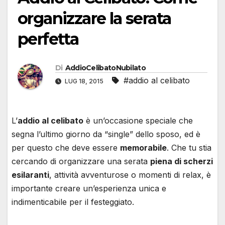
organizzare la serata
perfetta
Di
AddioCelibatoNubilato
#addio al celibato
LUG 18, 2015
L’
addio al celibato
è un’occasione speciale che
segna l’ultimo giorno da “single” dello sposo, ed è
per questo che deve essere
memorabile
. Che tu stia
cercando di organizzare una serata
piena di scherzi
esilaranti
, attività avventurose o momenti di relax, è
importante creare un’esperienza unica e
indimenticabile per il festeggiato.