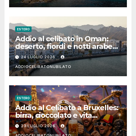
ESTERO
Addio al celibato in Oman:
deserto, fiordi e notti arabe
tra Muscat e Musandam
24 LUGLIO 2026
ADDIOCELIBATONUBILATO
ESTERO
Addio al Celibato a Bruxelles:
birra, cioccolato e vita
notturna per un weekend
23 LUGLIO 2026
indimenticabile
ADDIOCELIBATONUBILATO