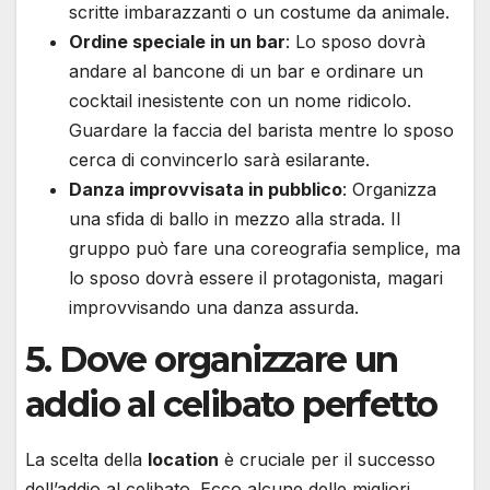
scritte imbarazzanti o un costume da animale.
Ordine speciale in un bar
: Lo sposo dovrà
andare al bancone di un bar e ordinare un
cocktail inesistente con un nome ridicolo.
Guardare la faccia del barista mentre lo sposo
cerca di convincerlo sarà esilarante.
Danza improvvisata in pubblico
: Organizza
una sfida di ballo in mezzo alla strada. Il
gruppo può fare una coreografia semplice, ma
lo sposo dovrà essere il protagonista, magari
improvvisando una danza assurda.
5. Dove organizzare un
addio al celibato perfetto
La scelta della
location
è cruciale per il successo
dell’addio al celibato. Ecco alcune delle migliori