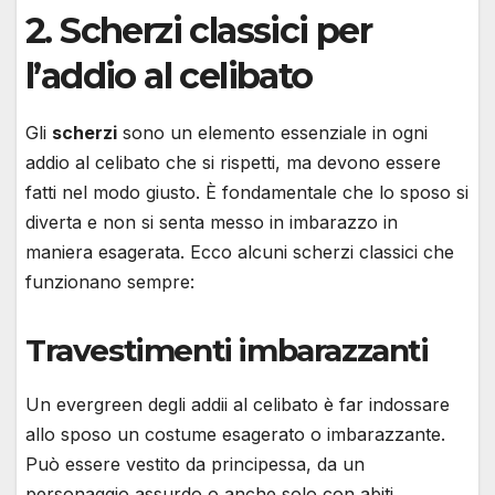
2. Scherzi classici per
l’addio al celibato
Gli
scherzi
sono un elemento essenziale in ogni
addio al celibato che si rispetti, ma devono essere
fatti nel modo giusto. È fondamentale che lo sposo si
diverta e non si senta messo in imbarazzo in
maniera esagerata. Ecco alcuni scherzi classici che
funzionano sempre:
Travestimenti imbarazzanti
Un evergreen degli addii al celibato è far indossare
allo sposo un costume esagerato o imbarazzante.
Può essere vestito da principessa, da un
personaggio assurdo o anche solo con abiti