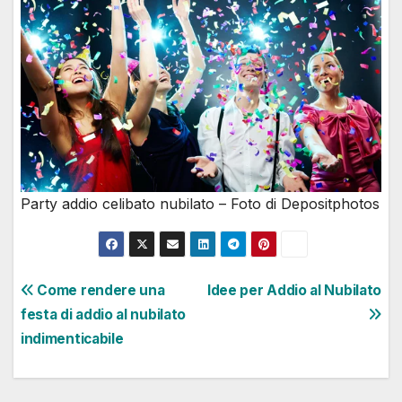
Party addio celibato nubilato – Foto di Depositphotos
Navigazione
Come rendere una
Idee per Addio al Nubilato
festa di addio al nubilato
articoli
indimenticabile