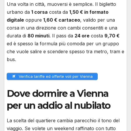
Una volta in città, muoversi è semplice. Il biglietto
urbano da
1 corsa
costa da
1,50 € in formato
digitale
oppure
1,60 € cartaceo
, valido per una
corsa in una direzione con cambi consentiti e una
durata di
80 minuti
. Il pass da
24 ore
costa
9,70 €
ed è spesso la formula più comoda per un gruppo
che vuole salire e scendere spesso tra metro, tram e
bus.
Verifica tariffe ed offerte voli per Vienna
Dove dormire a Vienna
per un addio al nubilato
La scelta del quartiere cambia parecchio il tono del
viaggio. Se volete un weekend raffinato con tutto