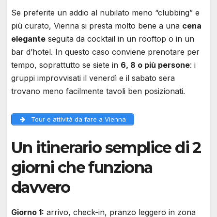
Se preferite un addio al nubilato meno “clubbing” e
più curato, Vienna si presta molto bene a una
cena
elegante
seguita da cocktail in un rooftop o in un
bar d’hotel. In questo caso conviene prenotare per
tempo, soprattutto se siete in
6, 8 o più persone
: i
gruppi improvvisati il venerdì e il sabato sera
trovano meno facilmente tavoli ben posizionati.
Tour e attività da fare a Vienna
Un itinerario semplice di 2
giorni che funziona
davvero
Giorno 1:
arrivo, check-in, pranzo leggero in zona