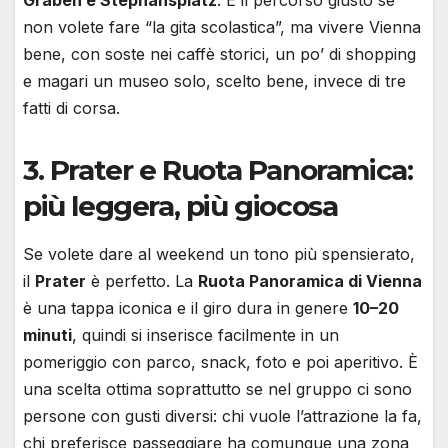
non volete fare “la gita scolastica”, ma vivere Vienna
bene, con soste nei caffè storici, un po’ di shopping
e magari un museo solo, scelto bene, invece di tre
fatti di corsa.
3. Prater e Ruota Panoramica:
più leggera, più giocosa
Se volete dare al weekend un tono più spensierato,
il
Prater
è perfetto. La
Ruota Panoramica di Vienna
è una tappa iconica e il giro dura in genere
10–20
minuti
, quindi si inserisce facilmente in un
pomeriggio con parco, snack, foto e poi aperitivo. È
una scelta ottima soprattutto se nel gruppo ci sono
persone con gusti diversi: chi vuole l’attrazione la fa,
chi preferisce passeggiare ha comunque una zona