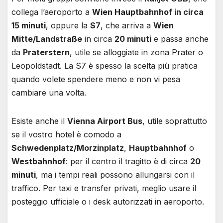
collega l’aeroporto a
Wien Hauptbahnhof in circa
15 minuti
, oppure la
S7
, che arriva a
Wien
Mitte/Landstraße
in circa
20 minuti
e passa anche
da
Praterstern
, utile se alloggiate in zona Prater o
Leopoldstadt. La S7 è spesso la scelta più pratica
quando volete spendere meno e non vi pesa
cambiare una volta.
Esiste anche il
Vienna Airport Bus
, utile soprattutto
se il vostro hotel è comodo a
Schwedenplatz/Morzinplatz
,
Hauptbahnhof
o
Westbahnhof
: per il centro il tragitto è di circa
20
minuti
, ma i tempi reali possono allungarsi con il
traffico. Per taxi e transfer privati, meglio usare il
posteggio ufficiale o i desk autorizzati in aeroporto.