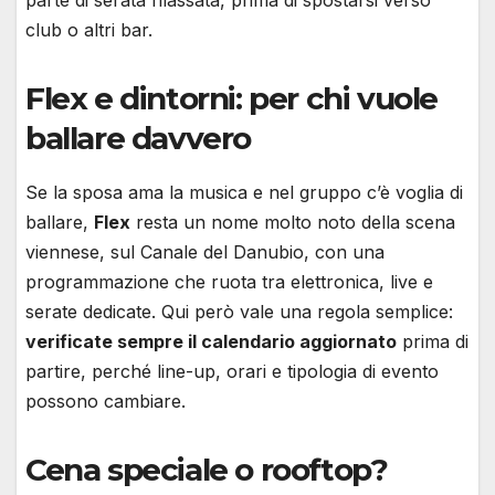
parte di serata rilassata, prima di spostarsi verso
club o altri bar.
Flex e dintorni: per chi vuole
ballare davvero
Se la sposa ama la musica e nel gruppo c’è voglia di
ballare,
Flex
resta un nome molto noto della scena
viennese, sul Canale del Danubio, con una
programmazione che ruota tra elettronica, live e
serate dedicate. Qui però vale una regola semplice:
verificate sempre il calendario aggiornato
prima di
partire, perché line-up, orari e tipologia di evento
possono cambiare.
Cena speciale o rooftop?