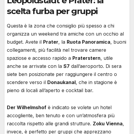
Leopoldstadt e Prater: la
scelta furba per gruppi
Questa è la zona che consiglio più spesso a chi
organizza un weekend tra amiche con un occhio al
budget. Avete il
Prater
, la
Ruota Panoramica
, buoni
collegamenti, più facilità nel trovare camere
spaziose e accesso rapido a
Praterstern
, utile
anche se arrivate con la
S7
dall’aeroporto. Di sera
siete ben posizionate per raggiungere il centro o
scendere verso il
Donaukanal
, che in stagione è
pieno di locali all’aperto e cocktail bar.
Der Wilhelmshof
è indicato se volete un hotel
accogliente, ben tenuto e con un’atmosfera più
raccolta rispetto alle grandi strutture.
Zoku Vienna
,
invece, è perfetto per gruppi che apprezzano