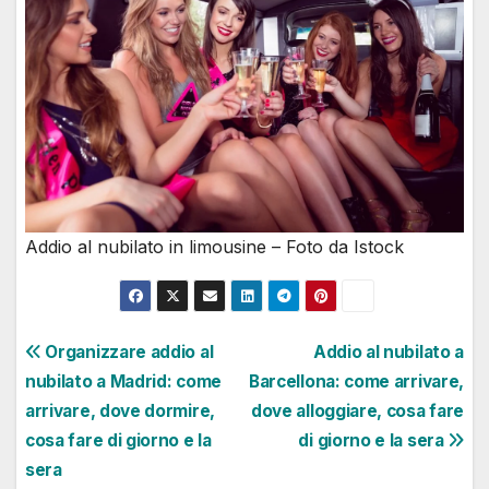
Addio al nubilato in limousine – Foto da Istock
Navigazione
Organizzare addio al
Addio al nubilato a
nubilato a Madrid: come
Barcellona: come arrivare,
articoli
arrivare, dove dormire,
dove alloggiare, cosa fare
cosa fare di giorno e la
di giorno e la sera
sera