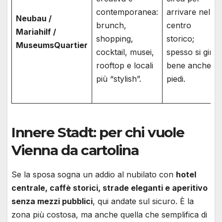
contemporanea:
arrivare nel
Neubau /
brunch,
centro
Mariahilf /
shopping,
storico;
MuseumsQuartier
cocktail, musei,
spesso si gira
rooftop e locali
bene anche a
più “stylish”.
piedi.
Innere Stadt: per chi vuole
Vienna da cartolina
Se la sposa sogna un addio al nubilato con
hotel
centrale, caffè storici, strade eleganti e aperitivo
senza mezzi pubblici
, qui andate sul sicuro. È la
zona più costosa, ma anche quella che semplifica di