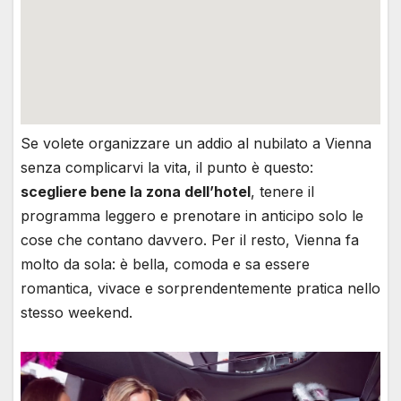
Se volete organizzare un addio al nubilato a Vienna
senza complicarvi la vita, il punto è questo:
scegliere bene la zona dell’hotel
, tenere il
programma leggero e prenotare in anticipo solo le
cose che contano davvero. Per il resto, Vienna fa
molto da sola: è bella, comoda e sa essere
romantica, vivace e sorprendentemente pratica nello
stesso weekend.