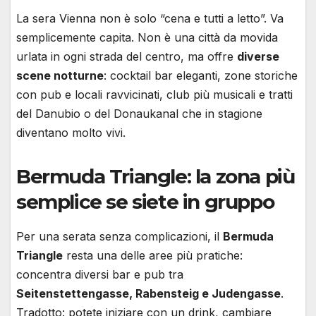
La sera Vienna non è solo “cena e tutti a letto”. Va
semplicemente capita. Non è una città da movida
urlata in ogni strada del centro, ma offre
diverse
scene notturne
: cocktail bar eleganti, zone storiche
con pub e locali ravvicinati, club più musicali e tratti
del Danubio o del Donaukanal che in stagione
diventano molto vivi.
Bermuda Triangle: la zona più
semplice se siete in gruppo
Per una serata senza complicazioni, il
Bermuda
Triangle
resta una delle aree più pratiche:
concentra diversi bar e pub tra
Seitenstettengasse, Rabensteig e Judengasse
.
Tradotto: potete iniziare con un drink, cambiare