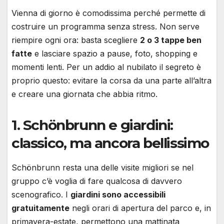
Vienna di giorno è comodissima perché permette di
costruire un programma senza stress. Non serve
riempire ogni ora: basta scegliere
2 o 3 tappe ben
fatte
e lasciare spazio a pause, foto, shopping e
momenti lenti. Per un addio al nubilato il segreto è
proprio questo: evitare la corsa da una parte all’altra
e creare una giornata che abbia ritmo.
1. Schönbrunn e giardini:
classico, ma ancora bellissimo
Schönbrunn resta una delle visite migliori se nel
gruppo c’è voglia di fare qualcosa di davvero
scenografico. I
giardini sono accessibili
gratuitamente
negli orari di apertura del parco e, in
primavera-estate, permettono una mattinata