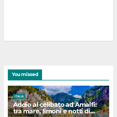
You missed
ITALIA
Addio al celibato ad Amalfi:
tra mare, limoni e notti di