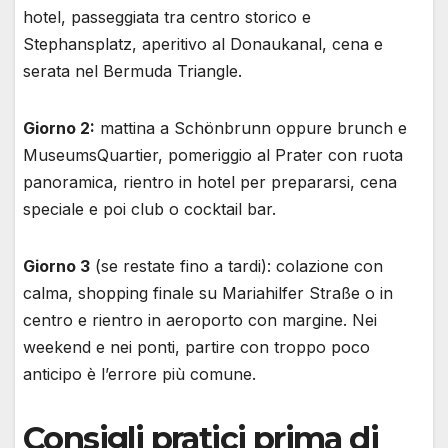
hotel, passeggiata tra centro storico e
Stephansplatz, aperitivo al Donaukanal, cena e
serata nel Bermuda Triangle.
Giorno 2:
mattina a Schönbrunn oppure brunch e
MuseumsQuartier, pomeriggio al Prater con ruota
panoramica, rientro in hotel per prepararsi, cena
speciale e poi club o cocktail bar.
Giorno 3
(se restate fino a tardi): colazione con
calma, shopping finale su Mariahilfer Straße o in
centro e rientro in aeroporto con margine. Nei
weekend e nei ponti, partire con troppo poco
anticipo è l’errore più comune.
Consigli pratici prima di