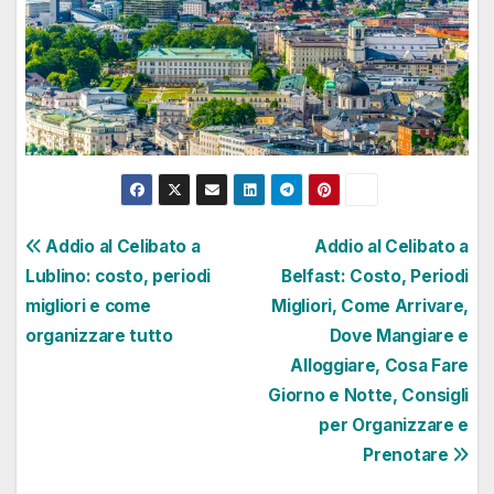
Navigazione
Addio al Celibato a
Addio al Celibato a
Lublino: costo, periodi
Belfast: Costo, Periodi
articoli
migliori e come
Migliori, Come Arrivare,
organizzare tutto
Dove Mangiare e
Alloggiare, Cosa Fare
Giorno e Notte, Consigli
per Organizzare e
Prenotare