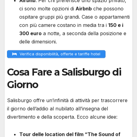
Airbnb
: Per chi preferisce uno spazio privato,
ci sono molte opzioni di
Airbnb
che possono
ospitare gruppi più grandi. Case o appartamenti
con più camere costano in media tra i
150 e i
300 euro
a notte, a seconda della posizione e
delle dimensioni.
Verifica disponibilità, offerte e tariffe hotel
Cosa Fare a Salisburgo di
Giorno
Salisburgo offre un’infinità di attività per trascorrere
il giorno dell’addio al nubilato all’insegna del
divertimento e della scoperta. Ecco alcune idee:
Tour delle location del film “The Sound of