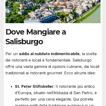
Dove Mangiare a
Salisburgo
Per un
addio al nubilato indimenticabile
, la scelta
dei ristoranti e locali è fondamentale. Salisburgo
offre una vasta gamma di opzioni culinarie, dai locali
tradizionali ai ristoranti gourmet. Ecco alcune idee:
St. Peter Stiftskeller
: Il ristorante più antico
d’Europa, situato nell’Abbazia di San Pietro, è
perfetto per una cena elegante. Qui potrete
gustare piatti della tradizione austriaca in un