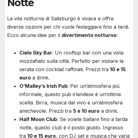
Notte
La vita notturna di Salisburgo è vivace e offre
diverse opzioni per chi vuole festeggiare fino a tardi.
Ecco alcune idee per il
divertimento notturno
:
Cielo Sky Bar
: Un rooftop bar con una vista
mozzafiato sulla città. Perfetto per iniziare la
serata con cocktail raffinati. Prezzi tra
10 e 15
euro
a drink.
O’Malley’s Irish Pub
: Per un’atmosfera più
informale, questo pub irlandese è un’ottima
scelta. Birra, musica dal vivo e un’atmosfera
amichevole. Prezzi tra
5 e 10 euro
a drink.
Half Moon Club
: Se volete ballare fino a tarda
notte, questo club è il posto giusto. Ingresso
tra
10 e 15 euro
, con DJ set e musica che varia