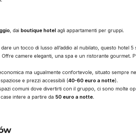
oggio
, dai
boutique hotel
agli appartamenti per gruppi.
 dare un tocco di lusso all’addio al nubilato, questo hotel 5 
. Offre camere eleganti, una spa e un ristorante gourmet. P
 economica ma ugualmente confortevole, situato sempre ne
spaziose e prezzi accessibili (
40-60 euro a notte
).
 spazi comuni dove divertirti con il gruppo, ci sono molte op
ase intere a partire da
50 euro a notte
.
zów