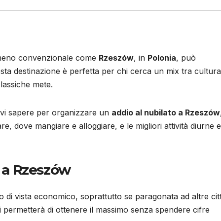
 meno convenzionale come
Rzeszów
, in
Polonia
, può
ta destinazione è perfetta per chi cerca un mix tra cultura
classiche mete.
devi sapere per organizzare un
addio al nubilato a Rzeszów
re, dove mangiare e alloggiare, e le migliori attività diurne e
o a Rzeszów
o di vista economico, soprattutto se paragonata ad altre cit
i permetterà di ottenere il massimo senza spendere cifre