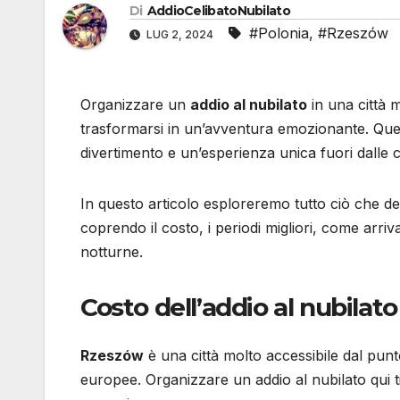
Di
AddioCelibatoNubilato
#Polonia
,
#Rzeszów
LUG 2, 2024
Organizzare un
addio al nubilato
in una città
trasformarsi in un’avventura emozionante. Ques
divertimento e un’esperienza unica fuori dalle 
In questo articolo esploreremo tutto ciò che 
coprendo il costo, i periodi migliori, come arriva
notturne.
Costo dell’addio al nubilat
Rzeszów
è una città molto accessibile dal punt
europee. Organizzare un addio al nubilato qui t