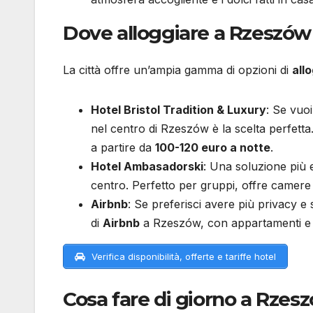
Dove alloggiare a Rzeszów
La città offre un’ampia gamma di opzioni di
all
Hotel Bristol Tradition & Luxury
: Se vuoi
nel centro di Rzeszów è la scelta perfetta
a partire da
100-120 euro a notte
.
Hotel Ambasadorski
: Una soluzione più
centro. Perfetto per gruppi, offre camere 
Airbnb
: Se preferisci avere più privacy e
di
Airbnb
a Rzeszów, con appartamenti e c
Verifica disponibilità, offerte e tariffe hotel
Cosa fare di giorno a Rzes