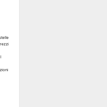
stelle
rezzi
l
zioni