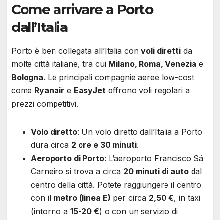
Come arrivare a Porto
dall’Italia
Porto è ben collegata all’Italia con
voli diretti
da
molte città italiane, tra cui
Milano, Roma, Venezia
e
Bologna
. Le principali compagnie aeree low-cost
come
Ryanair
e
EasyJet
offrono voli regolari a
prezzi competitivi.
Volo diretto
: Un volo diretto dall’Italia a Porto
dura circa
2 ore e 30 minuti
.
Aeroporto di Porto
: L’aeroporto Francisco Sá
Carneiro si trova a circa
20 minuti di auto
dal
centro della città. Potete raggiungere il centro
con il
metro (linea E)
per circa
2,50 €
, in taxi
(intorno a
15-20 €
) o con un servizio di