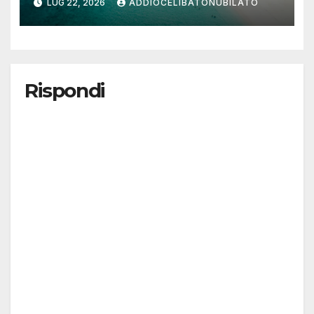
LUG 22, 2026
ADDIOCELIBATONUBILATO
Rispondi