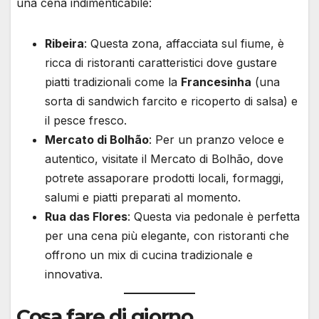
una cena indimenticabile:
Ribeira
: Questa zona, affacciata sul fiume, è
ricca di ristoranti caratteristici dove gustare
piatti tradizionali come la
Francesinha
(una
sorta di sandwich farcito e ricoperto di salsa) e
il pesce fresco.
Mercato di Bolhão
: Per un pranzo veloce e
autentico, visitate il Mercato di Bolhão, dove
potrete assaporare prodotti locali, formaggi,
salumi e piatti preparati al momento.
Rua das Flores
: Questa via pedonale è perfetta
per una cena più elegante, con ristoranti che
offrono un mix di cucina tradizionale e
innovativa.
Cosa fare di giorno