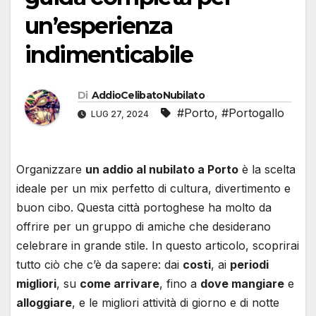
un’esperienza
indimenticabile
Di
AddioCelibatoNubilato
#Porto
,
#Portogallo
LUG 27, 2024
Organizzare
un addio al nubilato a Porto
è la scelta
ideale per un mix perfetto di cultura, divertimento e
buon cibo. Questa città portoghese ha molto da
offrire per un gruppo di amiche che desiderano
celebrare in grande stile. In questo articolo, scoprirai
tutto ciò che c’è da sapere: dai
costi
, ai
periodi
migliori
, su
come arrivare
, fino a
dove mangiare
e
alloggiare
, e le migliori attività di giorno e di notte