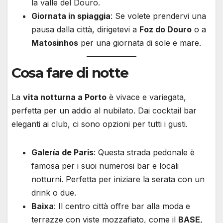
la valle del Douro.
Giornata in spiaggia
: Se volete prendervi una
pausa dalla città, dirigetevi a
Foz do Douro
o a
Matosinhos
per una giornata di sole e mare.
Cosa fare di notte
La
vita notturna a Porto
è vivace e variegata,
perfetta per un addio al nubilato. Dai cocktail bar
eleganti ai club, ci sono opzioni per tutti i gusti.
Galería de Paris
: Questa strada pedonale è
famosa per i suoi numerosi bar e locali
notturni. Perfetta per iniziare la serata con un
drink o due.
Baixa
: Il centro città offre bar alla moda e
terrazze con viste mozzafiato, come il
BASE
,