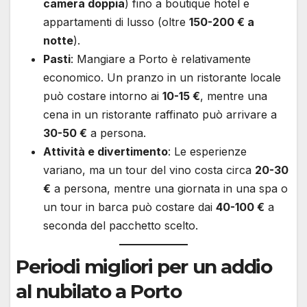
camera doppia
) fino a boutique hotel e
appartamenti di lusso (oltre
150-200 € a
notte
).
Pasti
: Mangiare a Porto è relativamente
economico. Un pranzo in un ristorante locale
può costare intorno ai
10-15 €
, mentre una
cena in un ristorante raffinato può arrivare a
30-50 €
a persona.
Attività e divertimento
: Le esperienze
variano, ma un tour del vino costa circa
20-30
€
a persona, mentre una giornata in una spa o
un tour in barca può costare dai
40-100 €
a
seconda del pacchetto scelto.
Periodi migliori per un addio
al nubilato a Porto