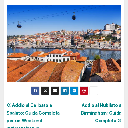
Navigazione
Addio al Celibato a
Addio al Nubilato a
Spalato: Guida Completa
Birmingham: Guida
articoli
per un Weekend
Completa