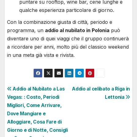
puntare su rooftop, wine bar, cene lunghe e
qualche esperienza particolare di giorno.
Con la combinazione giusta di città, periodo e
programma, un
addio al nubilato in Polonia
può
diventare uno di quei viaggi che il gruppo continuerà
a ricordare per anni, molto più del classico weekend
in una meta già vista e rivista.
Navigazione
Addio al Nubilato a Las
Addio al celibato a Riga in
Vegas: : Costo, Periodi
Lettonia
articoli
Migliori, Come Arrivare,
Dove Mangiare e
Alloggiare, Cosa Fare di
Giorno e di Notte, Consigli