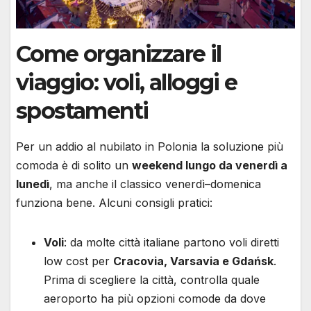
Come organizzare il
viaggio: voli, alloggi e
spostamenti
Per un addio al nubilato in Polonia la soluzione più
comoda è di solito un
weekend lungo da venerdì a
lunedì
, ma anche il classico venerdì–domenica
funziona bene. Alcuni consigli pratici:
Voli
: da molte città italiane partono voli diretti
low cost per
Cracovia, Varsavia e Gdańsk
.
Prima di scegliere la città, controlla quale
aeroporto ha più opzioni comode da dove