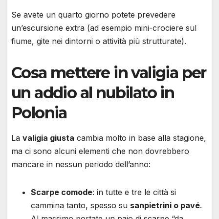
Se avete un quarto giorno potete prevedere
un’escursione extra (ad esempio mini-crociere sul
fiume, gite nei dintorni o attività più strutturate).
Cosa mettere in valigia per
un addio al nubilato in
Polonia
La
valigia giusta
cambia molto in base alla stagione,
ma ci sono alcuni elementi che non dovrebbero
mancare in nessun periodo dell’anno:
Scarpe comode
: in tutte e tre le città si
cammina tanto, spesso su
sanpietrini o pavé
.
Al massimo portate un paio di scarpe “da