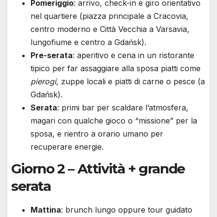
Pomeriggio
: arrivo, check-in e giro orientativo
nel quartiere (piazza principale a Cracovia,
centro moderno e Città Vecchia a Varsavia,
lungofiume e centro a Gdańsk).
Pre-serata
: aperitivo e cena in un ristorante
tipico per far assaggiare alla sposa piatti come
pierogi
, zuppe locali e piatti di carne o pesce (a
Gdańsk).
Serata
: primi bar per scaldare l’atmosfera,
magari con qualche gioco o “missione” per la
sposa, e rientro a orario umano per
recuperare energie.
Giorno 2 – Attività + grande
serata
Mattina
: brunch lungo oppure tour guidato