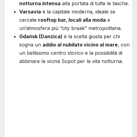
notturna intensa
alla portata di tutte le tasche.
Varsavia
è la capitale moderna, ideale se
cercate
rooftop bar, locali alla moda
e
un’atmosfera più “city break” metropolitana.
Gdańsk (Danzica)
è la scelta giusta per chi
sogna un
addio al nubilato vicino al mare
, con
un bellissimo centro storico e la possibilità di
abbinare la vicina Sopot per la vita notturna.