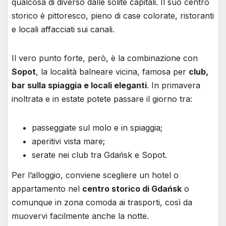
qualcosa di diverso dalle solite capitali. Il suo centro
storico è pittoresco, pieno di case colorate, ristoranti
e locali affacciati sui canali.
Il vero punto forte, però, è la combinazione con
Sopot
, la località balneare vicina, famosa per
club,
bar sulla spiaggia e locali eleganti
. In primavera
inoltrata e in estate potete passare il giorno tra:
passeggiate sul molo e in spiaggia;
aperitivi vista mare;
serate nei club tra Gdańsk e Sopot.
Per l’alloggio, conviene scegliere un hotel o
appartamento nel
centro storico di Gdańsk
o
comunque in zona comoda ai trasporti, così da
muovervi facilmente anche la notte.