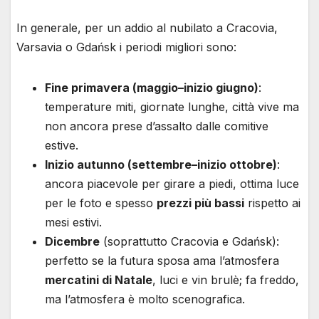
In generale, per un addio al nubilato a Cracovia,
Varsavia o Gdańsk i periodi migliori sono:
Fine primavera (maggio–inizio giugno)
:
temperature miti, giornate lunghe, città vive ma
non ancora prese d’assalto dalle comitive
estive.
Inizio autunno (settembre–inizio ottobre)
:
ancora piacevole per girare a piedi, ottima luce
per le foto e spesso
prezzi più bassi
rispetto ai
mesi estivi.
Dicembre
(soprattutto Cracovia e Gdańsk):
perfetto se la futura sposa ama l’atmosfera
mercatini di Natale
, luci e vin brulè; fa freddo,
ma l’atmosfera è molto scenografica.