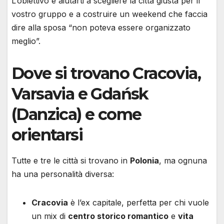
L’obiettivo è aiutarti a scegliere la città giusta per il
vostro gruppo e a costruire un weekend che faccia
dire alla sposa “non poteva essere organizzato
meglio”.
Dove si trovano Cracovia,
Varsavia e Gdańsk
(Danzica) e come
orientarsi
Tutte e tre le città si trovano in
Polonia
, ma ognuna
ha una personalità diversa:
Cracovia
è l’ex capitale, perfetta per chi vuole
un mix di
centro storico romantico
e
vita