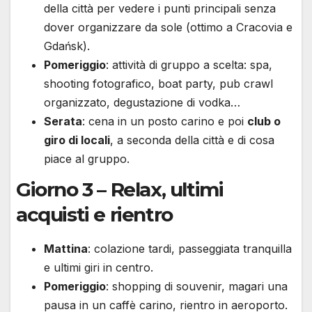
della città per vedere i punti principali senza
dover organizzare da sole (ottimo a Cracovia e
Gdańsk).
Pomeriggio
: attività di gruppo a scelta: spa,
shooting fotografico, boat party, pub crawl
organizzato, degustazione di vodka…
Serata
: cena in un posto carino e poi
club o
giro di locali
, a seconda della città e di cosa
piace al gruppo.
Giorno 3 – Relax, ultimi
acquisti e rientro
Mattina
: colazione tardi, passeggiata tranquilla
e ultimi giri in centro.
Pomeriggio
: shopping di souvenir, magari una
pausa in un caffè carino, rientro in aeroporto.