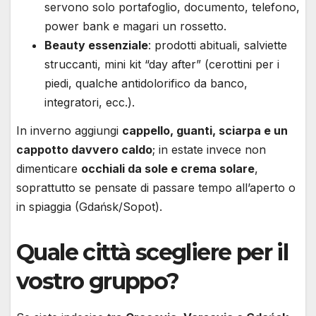
servono solo portafoglio, documento, telefono,
power bank e magari un rossetto.
Beauty essenziale
: prodotti abituali, salviette
struccanti, mini kit “day after” (cerottini per i
piedi, qualche antidolorifico da banco,
integratori, ecc.).
In inverno aggiungi
cappello, guanti, sciarpa e un
cappotto davvero caldo
; in estate invece non
dimenticare
occhiali da sole e crema solare
,
soprattutto se pensate di passare tempo all’aperto o
in spiaggia (Gdańsk/Sopot).
Quale città scegliere per il
vostro gruppo?