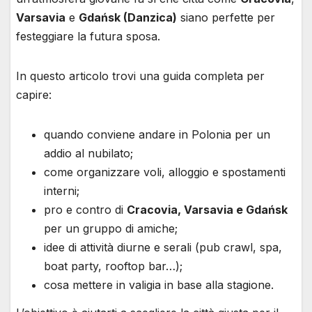
Varsavia
e
Gdańsk (Danzica)
siano perfette per
festeggiare la futura sposa.
In questo articolo trovi una guida completa per
capire:
quando conviene andare in Polonia per un
addio al nubilato;
come organizzare voli, alloggio e spostamenti
interni;
pro e contro di
Cracovia, Varsavia e Gdańsk
per un gruppo di amiche;
idee di attività diurne e serali (pub crawl, spa,
boat party, rooftop bar…);
cosa mettere in valigia in base alla stagione.