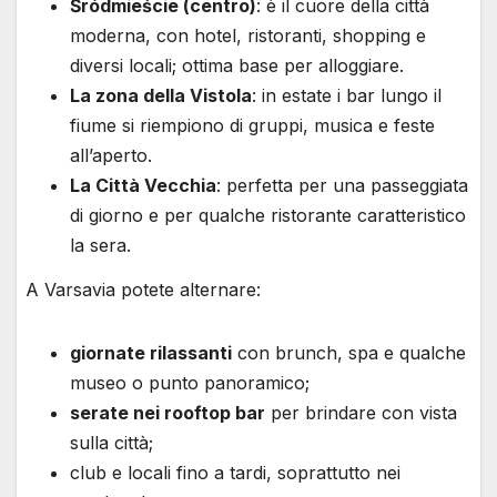
Śródmieście (centro)
: è il cuore della città
moderna, con hotel, ristoranti, shopping e
diversi locali; ottima base per alloggiare.
La zona della Vistola
: in estate i bar lungo il
fiume si riempiono di gruppi, musica e feste
all’aperto.
La Città Vecchia
: perfetta per una passeggiata
di giorno e per qualche ristorante caratteristico
la sera.
A Varsavia potete alternare:
giornate rilassanti
con brunch, spa e qualche
museo o punto panoramico;
serate nei rooftop bar
per brindare con vista
sulla città;
club e locali fino a tardi, soprattutto nei