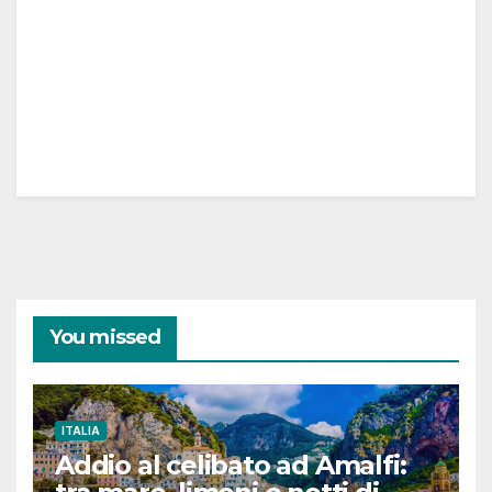
You missed
ITALIA
Addio al celibato ad Amalfi: