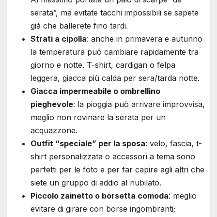
serata”, ma evitate tacchi impossibili se sapete
già che ballerete fino tardi.
Strati a cipolla
: anche in primavera e autunno
la temperatura può cambiare rapidamente tra
giorno e notte. T-shirt, cardigan o felpa
leggera, giacca più calda per sera/tarda notte.
Giacca impermeabile o ombrellino
pieghevole
: la pioggia può arrivare improvvisa,
meglio non rovinare la serata per un
acquazzone.
Outfit “speciale” per la sposa
: velo, fascia, t-
shirt personalizzata o accessori a tema sono
perfetti per le foto e per far capire agli altri che
siete un gruppo di addio al nubilato.
Piccolo zainetto o borsetta comoda
: meglio
evitare di girare con borse ingombranti;