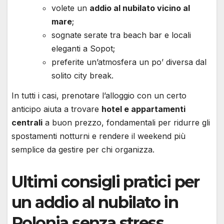
volete un
addio al nubilato vicino al
mare
;
sognate serate tra beach bar e locali
eleganti a Sopot;
preferite un’atmosfera un po’ diversa dal
solito city break.
In tutti i casi, prenotare l’alloggio con un certo
anticipo aiuta a trovare
hotel e appartamenti
centrali
a buon prezzo, fondamentali per ridurre gli
spostamenti notturni e rendere il weekend più
semplice da gestire per chi organizza.
Ultimi consigli pratici per
un addio al nubilato in
Polonia senza stress