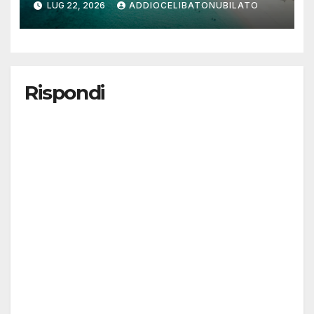
LUG 22, 2026
ADDIOCELIBATONUBILATO
Rispondi