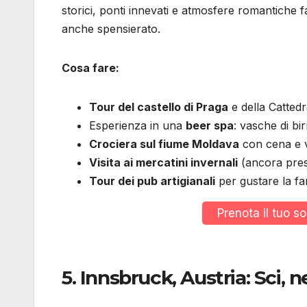
storici, ponti innevati e atmosfere romantiche 
anche spensierato.
Cosa fare:
Tour del castello di Praga
e della Cattedr
Esperienza in una
beer spa
: vasche di bi
Crociera sul fiume Moldava
con cena e vi
Visita ai mercatini invernali
(ancora prese
Tour dei pub artigianali
per gustare la f
Prenota il tuo 
5.
Innsbruck, Austria: Sci, 