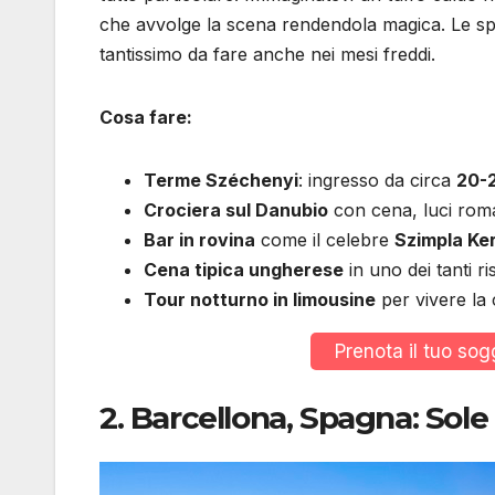
che avvolge la scena rendendola magica. Le spa
tantissimo da fare anche nei mesi freddi.
Cosa fare:
Terme Széchenyi
: ingresso da circa
20-
Crociera sul Danubio
con cena, luci roma
Bar in rovina
come il celebre
Szimpla Ke
Cena tipica ungherese
in uno dei tanti ri
Tour notturno in limousine
per vivere la c
Prenota il tuo so
2.
Barcellona, Spagna: Sole