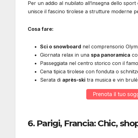
Per un addio al nubilato all’insegna dello sport
unisce il fascino tirolese a strutture moderne pe
Cosa fare:
Sci o snowboard
nel comprensorio Olympi
Giornata relax in una
spa panoramica
co
Passeggiata nel centro storico con il fa
Cena tipica tirolese con fonduta o schnitz
Serata di
après-ski
tra musica e vin brulé i
Prenota il tuo so
6.
Parigi, Francia: Chic, s