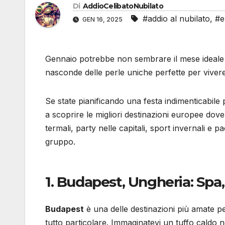
Di
AddioCelibatoNubilato
#addio al nubilato
,
#e
GEN 16, 2025
Gennaio potrebbe non sembrare il mese ideale
nasconde delle perle uniche perfette per viver
Se state pianificando una festa indimenticabile 
a scoprire le migliori destinazioni europee dove 
termali, party nelle capitali, sport invernali e pa
gruppo.
1.
Budapest, Ungheria: Spa,
Budapest
è una delle destinazioni più amate per
tutto particolare. Immaginatevi un tuffo caldo 