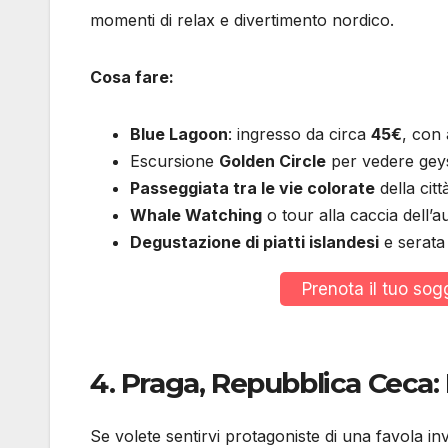
momenti di relax e divertimento nordico.
Cosa fare:
Blue Lagoon
: ingresso da circa
45€
, con 
Escursione
Golden Circle
per vedere geyse
Passeggiata tra le vie colorate
della citt
Whale Watching
o tour alla caccia dell’
Degustazione di piatti islandesi
e serata 
Prenota il tuo so
4.
Praga, Repubblica Ceca: F
Se volete sentirvi protagoniste di una favola i