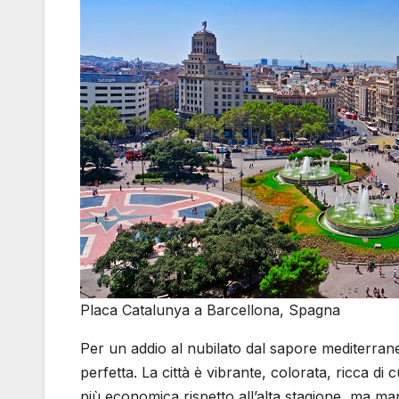
Placa Catalunya a Barcellona, Spagna
Per un addio al nubilato dal sapore mediterran
perfetta. La città è vibrante, colorata, ricca di
più economica rispetto all’alta stagione, ma mant