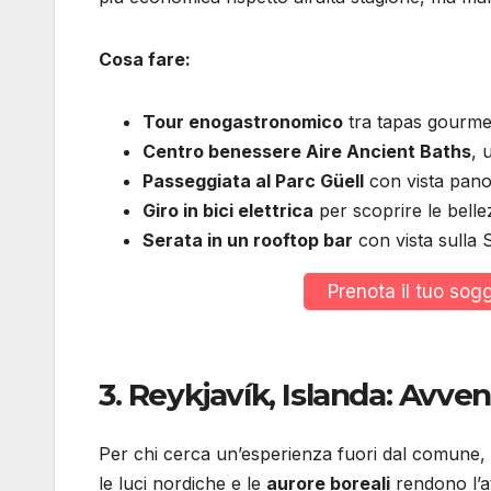
Cosa fare:
Tour enogastronomico
tra tapas gourmet
Centro benessere Aire Ancient Baths
, 
Passeggiata al Parc Güell
con vista panor
Giro in bici elettrica
per scoprire le belle
Serata in un rooftop bar
con vista sulla 
Prenota il tuo sog
3.
Reykjavík, Islanda: Avven
Per chi cerca un’esperienza fuori dal comune,
le luci nordiche e le
aurore boreali
rendono l’at