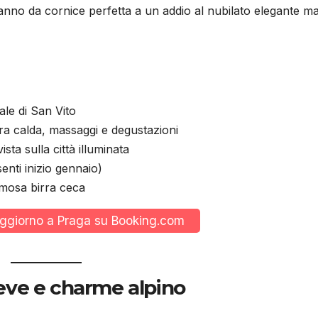
fanno da cornice perfetta a un addio al nubilato elegante m
ale di San Vito
rra calda, massaggi e degustazioni
sta sulla città illuminata
nti inizio gennaio)
amosa birra ceca
soggiorno a Praga su Booking.com
neve e charme alpino