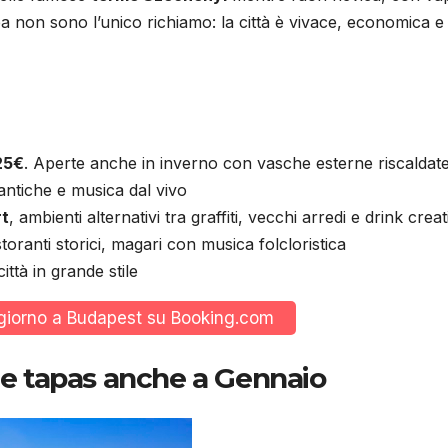
 non sono l’unico richiamo: la città è vivace, economica e 
25€
. Aperte anche in inverno con vasche esterne riscaldat
ntiche e musica dal vivo
rt
, ambienti alternativi tra graffiti, vecchi arredi e drink creat
storanti storici, magari con musica folcloristica
ittà in grande stile
ggiorno a Budapest su Booking.com
 e tapas anche a Gennaio