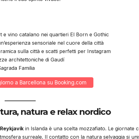
 e vino catalano nei quartieri El Born e Gothic
un’esperienza sensoriale nel cuore della città
amica sulla città e scatti perfetti per Instagram
zze architettoniche di Gaudí
Sagrada Familia
giorno a Barcellona su Booking.com
tura, natura e relax nordico
Reykjavík
in Islanda è una scelta mozzafiato. Le giornate c
mosfera surreale. Il contatto con la natura selvaggia si un