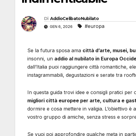
Di
AddioCelibatoNubilato
#europa
GEN 6, 2026
Se la futura sposa ama
città d’arte, musei, bu
insonni, un
addio al nubilato in Europa Occid
dall’Italia puoi raggiungere città romantiche, el
instagrammabili, degustazioni e serate tra rooft
In questa guida trovi idee e consigli pratici per
migliori città europee per arte, cultura e ga
dormire e cosa mettere in valigia. L’obiettivo è
vostro gruppo di amiche, senza stress e sorpre
Se vuoi poi approfondire qualche meta in partic