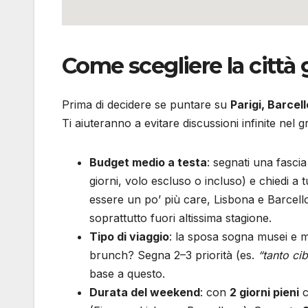
Come scegliere la città
Prima di decidere se puntare su
Parigi, Barcel
Ti aiuteranno a evitare discussioni infinite n
Budget medio a testa
: segnati una fascia
giorni, volo escluso o incluso) e chiedi a 
essere un po’ più care, Lisbona e Barcello
soprattutto fuori altissima stagione.
Tipo di viaggio
: la sposa sogna musei e 
brunch? Segna 2–3 priorità (es.
“tanto ci
base a questo.
Durata del weekend
: con
2 giorni pieni
c