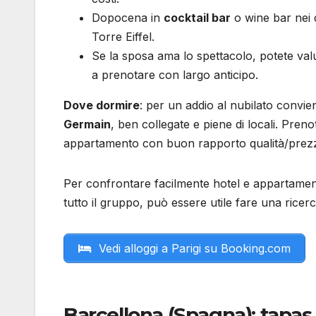
Dopocena in
cocktail bar
o wine bar nei qu
Torre Eiffel.
Se la sposa ama lo spettacolo, potete va
a prenotare con largo anticipo.
Dove dormire
: per un addio al nubilato conv
Germain
, ben collegate e piene di locali. Pren
appartamento con buon rapporto qualità/prez
Per confrontare facilmente hotel e appartamenti
tutto il gruppo, può essere utile fare una rice
Vedi alloggi a Parigi su Booking.com
Barcellona (Spagna): tapas