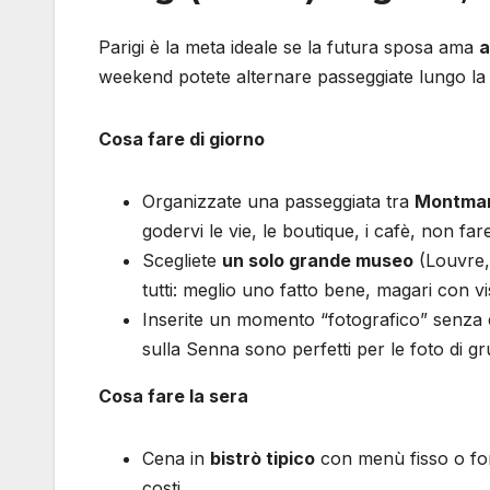
Parigi è la meta ideale se la futura sposa ama
a
weekend potete alternare passeggiate lungo la Se
Cosa fare di giorno
Organizzate una passeggiata tra
Montmar
godervi le vie, le boutique, i cafè, non f
Scegliete
un solo grande museo
(Louvre,
tutti: meglio uno fatto bene, magari con vi
Inserite un momento “fotografico” senza es
sulla Senna sono perfetti per le foto di g
Cosa fare la sera
Cena in
bistrò tipico
con menù fisso o for
costi.