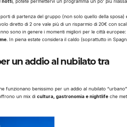
 notti
, potete permettervi un programma un po’ più rilassa
roporti di partenza del gruppo (non solo quello della sposa) 
olo diretto di 2 ore vale più di un risparmio di 20€ con scal
unno sono in genere i momenti migliori per le città europee
eme
. In piena estate considera il caldo (soprattutto in Spagn
per un addio al nubilato tra
e funzionano benissimo per un addio al nubilato “urbano”
offrono un mix di
cultura, gastronomia e nightlife
che met