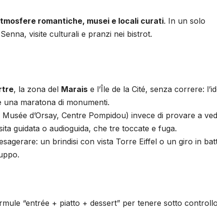
tmosfere romantiche, musei e locali curati
. In un solo
nna, visite culturali e pranzi nei bistrot.
tre
, la zona del
Marais
e l’Île de la Cité, senza correre: l’i
are una maratona di monumenti.
 Musée d’Orsay, Centre Pompidou) invece di provare a ved
sita guidata o audioguida, che tre toccate e fuga.
agerare: un brindisi con vista Torre Eiffel o un giro in batt
ruppo.
mule “entrée + piatto + dessert” per tenere sotto controllo