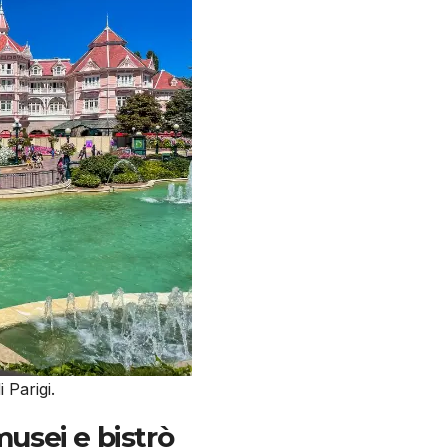
 Parigi.
musei e bistrò