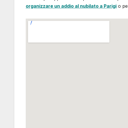
organizzare un addio al nubilato a Parigi
o per