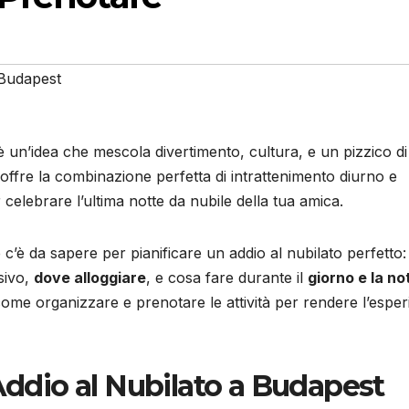
Budapest
 un’idea che mescola divertimento, cultura, e un pizzico di
offre la combinazione perfetta di intrattenimento diurno e
celebrare l’ultima notte da nubile della tua amica.
c’è da sapere per pianificare un addio al nubilato perfetto:
sivo,
dove alloggiare
, e cosa fare durante il
giorno e la no
ome organizzare e prenotare le attività per rendere l’espe
 Addio al Nubilato a Budapest