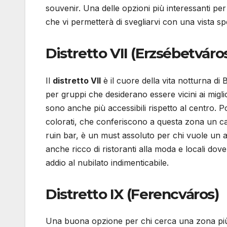
souvenir. Una delle opzioni più interessanti p
che vi permetterà di svegliarvi con una vista spe
Distretto VII (Erzsébetváro
Il
distretto VII
è il cuore della vita notturna di
per gruppi che desiderano essere vicini ai migliori
sono anche più accessibili rispetto al centro. Pot
colorati, che conferiscono a questa zona un ca
ruin bar, è un must assoluto per chi vuole un as
anche ricco di ristoranti alla moda e locali dov
addio al nubilato indimenticabile.
Distretto IX (Ferencváros)
Una buona opzione per chi cerca una zona più