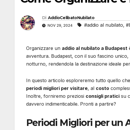
Di
AddioCelibatoNubilato
#addio al nubilato
,
#
NOV 29, 2024
Organizzare un
addio al nubilato a Budapest
è
avventura. Budapest, con il suo fascino unico, 
notturno, rendendola la destinazione ideale per 
In questo articolo esploreremo tutto quello che 
periodi migliori per visitare
, al
costo
comples
Inoltre, forniremo preziosi
consigli pratici
su c
davvero indimenticabile. Pronti a partire?
Periodi Migliori per un