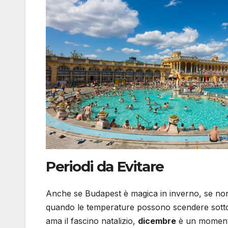
Periodi da Evitare
Anche se Budapest è magica in inverno, se non 
quando le temperature possono scendere sotto ze
ama il fascino natalizio,
dicembre
è un momento 