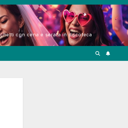
acchetti con cena e serata in discoteca