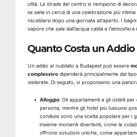
città. Le strade del centro si riempiono di dec
se siete in cerca di una celebrazione più intim
riscaldarsi dopo una giornata all’aperto. I bagn
vapore che sale dall’acqua calda e l’atmosfera i
Quanto Costa un Addio 
Un addio al nubilato a Budapest può essere
mo
complessivo
dipenderà principalmente dal tipo di
visiterete. Di seguito, vi proponiamo una panora
Alloggio
: Gli appartamenti e gli ostelli p
persona, mentre gli hotel più lussuosi po
condivisi sono una scelta popolare per i 
insieme momenti divertenti, come le colazion
offrono soluzioni uniche, come appartame