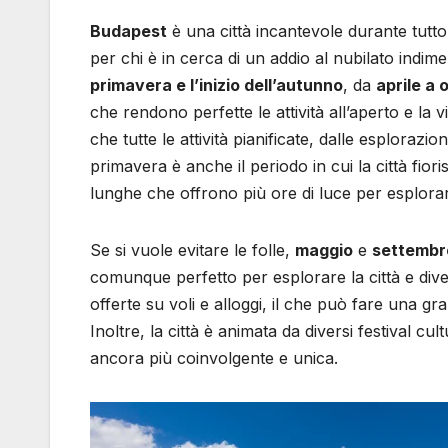
Budapest
è una città incantevole durante tutto
per chi è in cerca di un addio al nubilato indimen
primavera e l’inizio dell’autunno
, da
aprile a 
che rendono perfette le attività all’aperto e la
che tutte le attività pianificate, dalle esplorazio
primavera è anche il periodo in cui la città fiori
lunghe che offrono più ore di luce per esplora
Se si vuole evitare le folle,
maggio
e
settembr
comunque perfetto per esplorare la città e dive
offerte su voli e alloggi, il che può fare una g
Inoltre, la città è animata da diversi festival c
ancora più coinvolgente e unica.