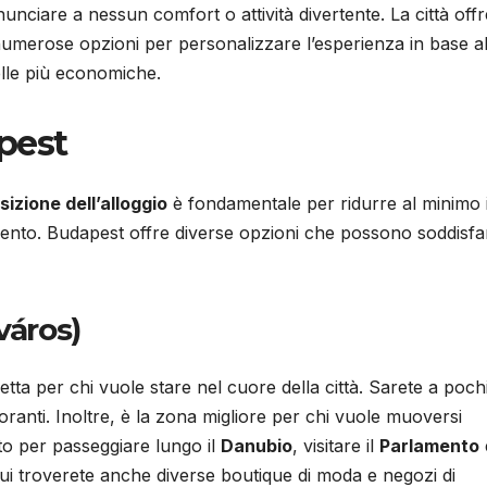
unciare a nessun comfort o attività divertente. La città off
numerose opzioni per personalizzare l’esperienza in base a
elle più economiche.
pest
sizione dell’alloggio
è fondamentale per ridurre al minimo 
mento. Budapest offre diverse opzioni che possono soddisfa
város)
tta per chi vuole stare nel cuore della città. Sarete a poch
istoranti. Inoltre, è la zona migliore per chi vuole muoversi
to per passeggiare lungo il
Danubio
, visitare il
Parlamento
 qui troverete anche diverse boutique di moda e negozi di