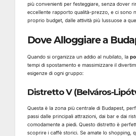
più convenienti per festeggiare, senza dover rin
eccellente rapporto qualità-prezzo, e ci sono 
proprio budget, dalle attività più lussuose a qu
Dove Alloggiare a Buda
Quando si organizza un addio al nubilato, la
po
tempi di spostamento e massimizzare il diverti
esigenze di ogni gruppo:
Distretto V (Belváros-Lipót
Questa è la zona più centrale di Budapest, perfe
passi dalle principali attrazioni, dai bar e dai r
comodamente a piedi. Questo distretto è perfet
scoprire i caffè storici. Se amate lo shopping,