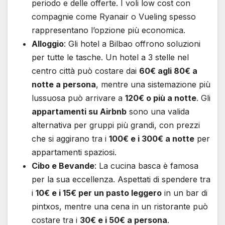
periodo e delle offerte. I voli low cost con
compagnie come Ryanair o Vueling spesso
rappresentano l’opzione più economica.
Alloggio
: Gli hotel a Bilbao offrono soluzioni
per tutte le tasche. Un hotel a 3 stelle nel
centro città può costare dai
60€ agli 80€ a
notte a persona
, mentre una sistemazione più
lussuosa può arrivare a
120€ o più a notte
. Gli
appartamenti su Airbnb
sono una valida
alternativa per gruppi più grandi, con prezzi
che si aggirano tra i
100€ e i 300€ a notte
per
appartamenti spaziosi.
Cibo e Bevande
: La cucina basca è famosa
per la sua eccellenza. Aspettati di spendere tra
i
10€ e i 15€ per un pasto leggero
in un bar di
pintxos, mentre una cena in un ristorante può
costare tra i
30€ e i 50€ a persona
.