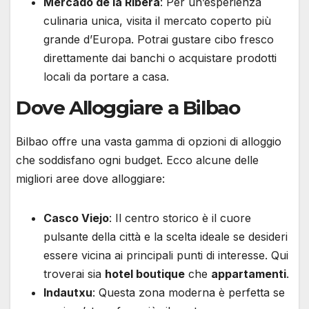
Mercado de la Ribera
: Per un’esperienza
culinaria unica, visita il mercato coperto più
grande d’Europa. Potrai gustare cibo fresco
direttamente dai banchi o acquistare prodotti
locali da portare a casa.
Dove Alloggiare a Bilbao
Bilbao offre una vasta gamma di opzioni di alloggio
che soddisfano ogni budget. Ecco alcune delle
migliori aree dove alloggiare:
Casco Viejo
: Il centro storico è il cuore
pulsante della città e la scelta ideale se desideri
essere vicina ai principali punti di interesse. Qui
troverai sia
hotel boutique
che
appartamenti
.
Indautxu
: Questa zona moderna è perfetta se