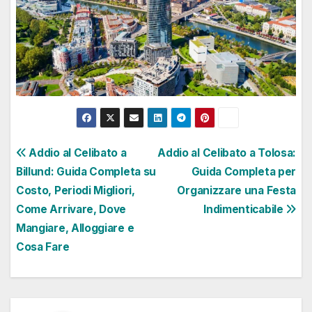
Navigazione
Addio al Celibato a
Addio al Celibato a Tolosa:
Billund: Guida Completa su
Guida Completa per
articoli
Costo, Periodi Migliori,
Organizzare una Festa
Come Arrivare, Dove
Indimenticabile
Mangiare, Alloggiare e
Cosa Fare