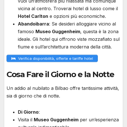
vuoi un’atmosfera più rilassata ma comunque
vicina al centro. Troverai hotel di lusso come il
Hotel Carlton
e opzioni più economiche.
Abandoibarra
: Se desideri alloggiare vicino al
famoso
Museo Guggenheim
, questa è la zona
ideale. Gli hotel qui offrono viste mozzafiato sul
fiume e sull’architettura moderna della città.
Verifica disponibilità, offerte e tariffe hotel
Cosa Fare il Giorno e la Notte
Un addio al nubilato a Bilbao offre tantissime attività,
sia di giorno che di notte.
Di Giorno
:
Visita il
Museo Guggenheim
per un’esperienza