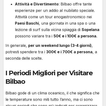
Attività e Divertimento
: Bilbao offre tante
esperienze per un addio al nubilato speciale.
Attività come un tour enogastronomico nei
Paesi Baschi
, una giornata in una spa o una
lezione di surf sulla vicina spiaggia di
Sopelana
possono variare tra i
50€ e i 100€ a persona
.
In generale,
per un weekend lungo (3-4 giorni)
,
potresti spendere tra i
300€ e i 700€ a persona
, a
seconda delle scelte.
I Periodi Migliori per Visitare
Bilbao
Bilbao gode di un clima oceanico, il che significa che
le temperature sono miti tutto l’anno, ma ci sono
alcuni periodi che sono più indicati per organizzare