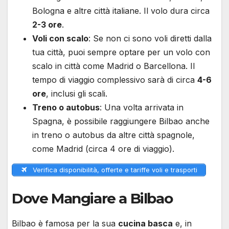
Bologna e altre città italiane. Il volo dura circa
2-3 ore
.
Voli con scalo
: Se non ci sono voli diretti dalla
tua città, puoi sempre optare per un volo con
scalo in città come Madrid o Barcellona. Il
tempo di viaggio complessivo sarà di circa
4-6
ore
, inclusi gli scali.
Treno o autobus
: Una volta arrivata in
Spagna, è possibile raggiungere Bilbao anche
in treno o autobus da altre città spagnole,
come Madrid (circa 4 ore di viaggio).
Verifica disponibilità, offerte e tariffe voli e trasporti
Dove Mangiare a Bilbao
Bilbao è famosa per la sua
cucina basca
e, in