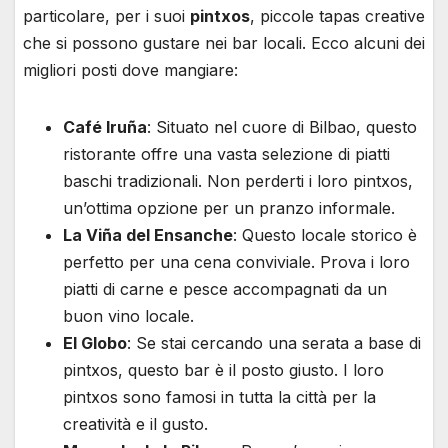
particolare, per i suoi
pintxos
, piccole tapas creative
che si possono gustare nei bar locali. Ecco alcuni dei
migliori posti dove mangiare:
Café Iruña
: Situato nel cuore di Bilbao, questo
ristorante offre una vasta selezione di piatti
baschi tradizionali. Non perderti i loro pintxos,
un’ottima opzione per un pranzo informale.
La Viña del Ensanche
: Questo locale storico è
perfetto per una cena conviviale. Prova i loro
piatti di carne e pesce accompagnati da un
buon vino locale.
El Globo
: Se stai cercando una serata a base di
pintxos, questo bar è il posto giusto. I loro
pintxos sono famosi in tutta la città per la
creatività e il gusto.