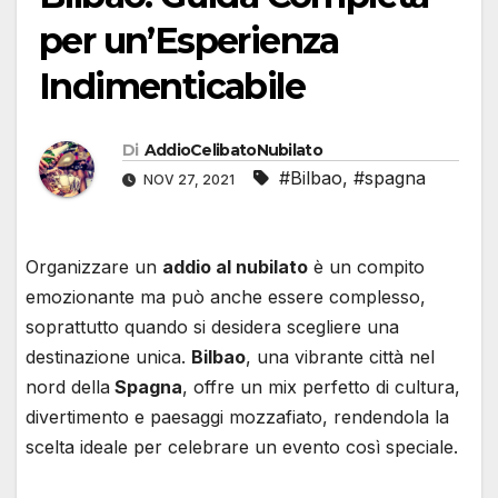
per un’Esperienza
Indimenticabile
Di
AddioCelibatoNubilato
#Bilbao
,
#spagna
NOV 27, 2021
Organizzare un
addio al nubilato
è un compito
emozionante ma può anche essere complesso,
soprattutto quando si desidera scegliere una
destinazione unica.
Bilbao
, una vibrante città nel
nord della
Spagna
, offre un mix perfetto di cultura,
divertimento e paesaggi mozzafiato, rendendola la
scelta ideale per celebrare un evento così speciale.