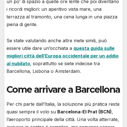
un po’ di spazio a quelle ore lente che poi diventano
i ricordi migliori: un aperitivo vista mare, una
terrazza al tramonto, una cena lunga in una piazza
piena di gente.
Se state valutando anche altre mete simili, può
essere utile dare un’occhiata a
questa guida sulle
migliori città dell’Europa occidentale per un addio
al nubilato
, soprattutto se siete indecise tra
Barcellona, Lisbona o Amsterdam.
Come arrivare a Barcellona
Per chi parte dall’Italia, la soluzione più pratica resta
quasi sempre il volo su
Barcelona-El Prat (BCN)
,
l’aeroporto principale della città. Una volta atterrate,
arrivare in centro è semplice, ma conviene sapere