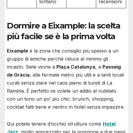
lontano
recensioni
Dormire a Eixample: la scelta
più facile se è la prima volta
Eixample
è la zona che consiglio più spesso a un
gruppo di amiche perché riduce al minimo gli
incastri. Siete vicine a
Plaça Catalunya
, a
Passeig
de Gràcia
, alle fermate metro più utili e a tanti locali
curati senza stare nel caos pieno di turisti di La
Rambla. È perfetto se volete un addio al nubilato
con un tono un po’ più chic: brunch, shopping,
cocktail fatti bene e rientro in hotel senza impazzire.
Qui potete tenere d’occhio strutture come
Hotel
Jazz
, molto apprezzato per la posizione a due passi