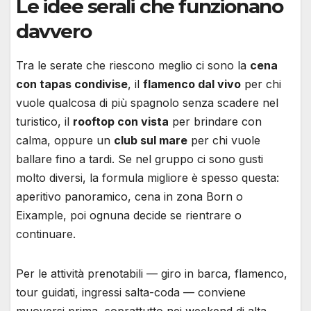
Le idee serali che funzionano
davvero
Tra le serate che riescono meglio ci sono la
cena
con tapas condivise
, il
flamenco dal vivo
per chi
vuole qualcosa di più spagnolo senza scadere nel
turistico, il
rooftop con vista
per brindare con
calma, oppure un
club sul mare
per chi vuole
ballare fino a tardi. Se nel gruppo ci sono gusti
molto diversi, la formula migliore è spesso questa:
aperitivo panoramico, cena in zona Born o
Eixample, poi ognuna decide se rientrare o
continuare.
Per le attività prenotabili — giro in barca, flamenco,
tour guidati, ingressi salta-coda — conviene
muoversi prima, soprattutto nei weekend di alta