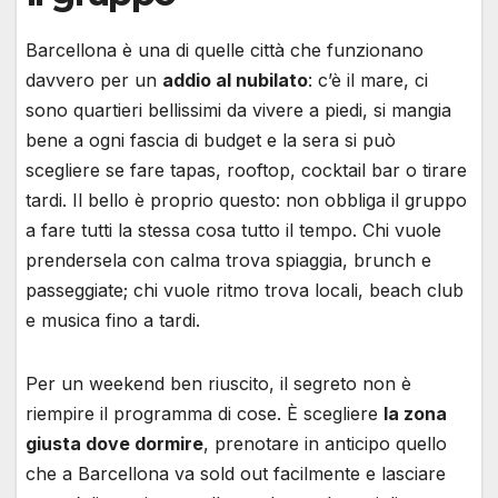
Barcellona è una di quelle città che funzionano
davvero per un
addio al nubilato
: c’è il mare, ci
sono quartieri bellissimi da vivere a piedi, si mangia
bene a ogni fascia di budget e la sera si può
scegliere se fare tapas, rooftop, cocktail bar o tirare
tardi. Il bello è proprio questo: non obbliga il gruppo
a fare tutti la stessa cosa tutto il tempo. Chi vuole
prendersela con calma trova spiaggia, brunch e
passeggiate; chi vuole ritmo trova locali, beach club
e musica fino a tardi.
Per un weekend ben riuscito, il segreto non è
riempire il programma di cose. È scegliere
la zona
giusta dove dormire
, prenotare in anticipo quello
che a Barcellona va sold out facilmente e lasciare