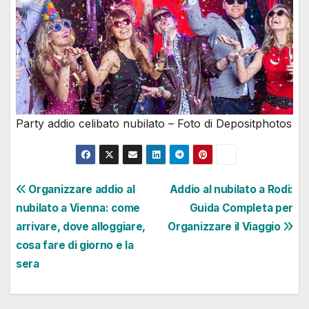
Party addio celibato nubilato – Foto di Depositphotos
Navigazione
Organizzare addio al
Addio al nubilato a Rodi:
nubilato a Vienna: come
Guida Completa per
articoli
arrivare, dove alloggiare,
Organizzare il Viaggio
cosa fare di giorno e la
sera