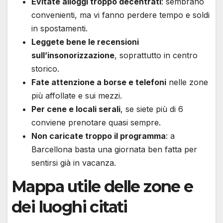
Evitate alloggi troppo decentrati
: sembrano
convenienti, ma vi fanno perdere tempo e soldi
in spostamenti.
Leggete bene le recensioni
sull’insonorizzazione
, soprattutto in centro
storico.
Fate attenzione a borse e telefoni
nelle zone
più affollate e sui mezzi.
Per cene e locali serali
, se siete più di 6
conviene prenotare quasi sempre.
Non caricate troppo il programma
: a
Barcellona basta una giornata ben fatta per
sentirsi già in vacanza.
Mappa utile delle zone e
dei luoghi citati