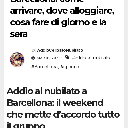
arrivare, dove alloggiare,
cosa fare di giorno e la
sera
Di
AddioCelibatoNubilato
#addio al nubilato
,
MAR 18, 2023
#Barcellona
,
#spagna
Addio al nubilato a
Barcellona: il weekend
che mette d’accordo tutto
il gruppo