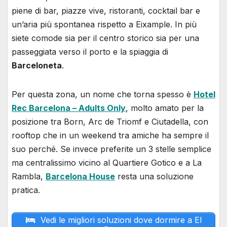
piene di bar, piazze vive, ristoranti, cocktail bar e
un’aria più spontanea rispetto a Eixample. In più
siete comode sia per il centro storico sia per una
passeggiata verso il porto e la spiaggia di
Barceloneta
.
Per questa zona, un nome che torna spesso è
Hotel
Rec Barcelona – Adults Only
, molto amato per la
posizione tra Born, Arc de Triomf e Ciutadella, con
rooftop che in un weekend tra amiche ha sempre il
suo perché. Se invece preferite un 3 stelle semplice
ma centralissimo vicino al Quartiere Gotico e a La
Rambla,
Barcelona House
resta una soluzione
pratica.
Vedi le migliori soluzioni dove dormire a El