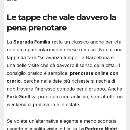
Le tappe che vale davvero la
pena prenotare
La
Sagrada Família
resta un classico anche per chi
non ama particolarmente chiese o musei. Non è una
tappa da fare “se avanza tempo”: a Barcellona è
una delle visite che dà davvero il senso della città. Il
consiglio pratico è semplice:
prenotate online con
orario
, perché nelle date più richieste si rischia di
non trovare l’ingresso comodo per il gruppo. Anche
Park Güell
va prenotato con anticipo, soprattutto nei
weekend di primavera e in estate.
Se volete un’alternativa elegante e meno scontata
rispetto alla solita visita in fila, la
La Pedrera Night