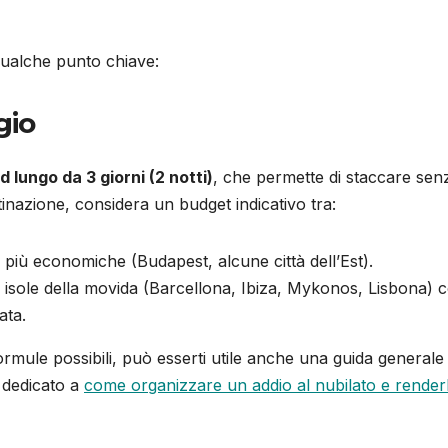
 qualche punto chiave:
gio
 lungo da 3 giorni (2 notti)
, che permette di staccare sen
stinazione, considera un budget indicativo tra:
iù economiche (Budapest, alcune città dell’Est).
e isole della movida (Barcellona, Ibiza, Mykonos, Lisbona) 
ata.
formule possibili, può esserti utile anche una guida generale
o dedicato a
come organizzare un addio al nubilato e render