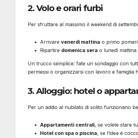
2. Volo e orari furbi
Per sfruttare al massimo il weekend di settemb
Arrivare
venerdì mattina
o primo pomerigg
Ripartire
domenica sera
o lunedì mattina 
Un trucco semplice: fate un sondaggio con tutte 
permessi o organizzarsi con lavoro e famiglia h
3. Alloggio: hotel o appar
Per un addio al nubilato di solito funzionano b
Appartamenti centrali
, se volete stare tu
Hotel con spa o piscina
, se l’idea è cocc