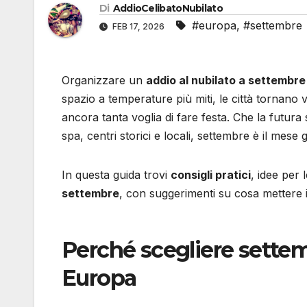
Di
AddioCelibatoNubilato
#europa
,
#settembre
FEB 17, 2026
Organizzare un
addio al nubilato a settembre
spazio a temperature più miti, le città tornano vi
ancora tanta voglia di fare festa. Che la futur
spa, centri storici e locali, settembre è il mese
In questa guida trovi
consigli pratici
, idee per l
settembre
, con suggerimenti su cosa mettere i
Perché scegliere settemb
Europa