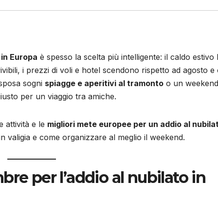
 in Europa
è spesso la scelta più intelligente: il caldo estivo 
vibili, i prezzi di voli e hotel scendono rispetto ad agosto e 
a sposa sogni
spiagge e aperitivi al tramonto
o un weekend
 giusto per un viaggio tra amiche.
e attività e le
migliori mete europee per un addio al nubila
n valigia e come organizzare al meglio il weekend.
re per l’addio al nubilato in