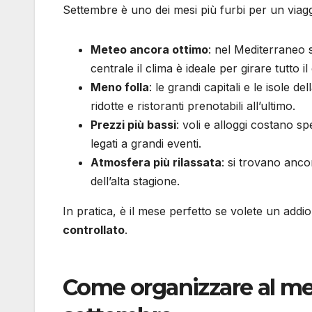
Settembre è uno dei mesi più furbi per un viag
Meteo ancora ottimo
: nel Mediterraneo 
centrale il clima è ideale per girare tutto il
Meno folla
: le grandi capitali e le isole 
ridotte e ristoranti prenotabili all’ultimo.
Prezzi più bassi
: voli e alloggi costano s
legati a grandi eventi.
Atmosfera più rilassata
: si trovano ancor
dell’alta stagione.
In pratica, è il mese perfetto se volete un addio
controllato
.
Come organizzare al meg