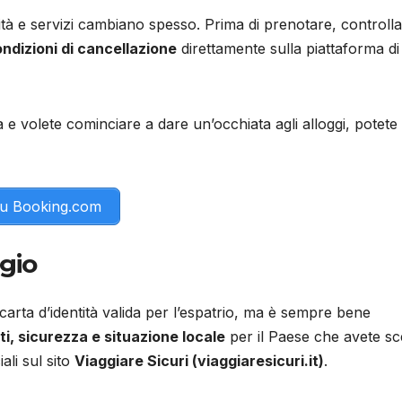
ilità e servizi cambiano spesso. Prima di prenotare, controlla
ndizioni di cancellazione
direttamente sulla piattaforma di
e volete cominciare a dare un’occhiata agli alloggi, potete
 su Booking.com
ggio
carta d’identità valida per l’espatrio, ma è sempre bene
, sicurezza e situazione locale
per il Paese che avete sce
ali sul sito
Viaggiare Sicuri (viaggiaresicuri.it)
.