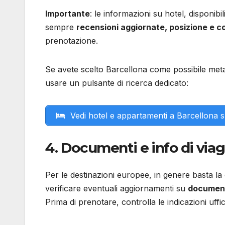
Importante
: le informazioni su hotel, disponib
sempre
recensioni aggiornate, posizione e co
prenotazione.
Se avete scelto Barcellona come possibile meta 
usare un pulsante di ricerca dedicato:
Vedi hotel e appartamenti a Barcellona
4. Documenti e info di via
Per le destinazioni europee, in genere basta la 
verificare eventuali aggiornamenti su
documenti
Prima di prenotare, controlla le indicazioni uffici