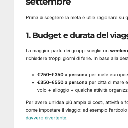
settembre
Prima di scegliere la meta è utile ragionare su
1. Budget e durata del viag
La maggior parte dei gruppi sceglie un
weekend
richiedere troppi giorni di ferie. In base alla de
€250–€350 a persona
per mete europee p
€350–€550 a persona
per città di mare 
volo + alloggio + qualche attività organizz
Per avere un’idea più ampia di costi, attività e 
come impostare il viaggio: ad esempio l’articol
davvero divertente
.