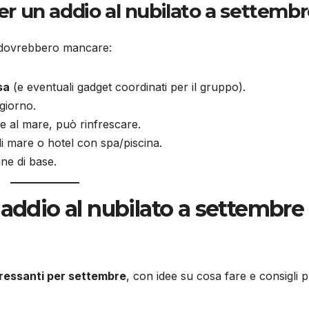
per un addio al nubilato a settemb
on dovrebbero mancare:
sa
(e eventuali gadget coordinati per il gruppo).
 giorno.
he al mare, può rinfrescare.
i mare o hotel con spa/piscina.
ne di base.
addio al nubilato a settembre 
eressanti per settembre
, con idee su cosa fare e consigli pr