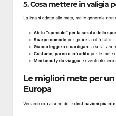
5. Cosa mettere in valigia 
La lista si adatta alla meta, ma in generale n
Abito “speciale” per la serata della spo
Scarpe comode
per girare la città tutto il
Giacca leggera o cardigan
: la sera, anc
Costume, pareo e infradito
per le mete d
Mini beauty da viaggio
e eventuali medici
Le migliori mete per un 
Europa
Vediamo ora alcune delle
destinazioni più int