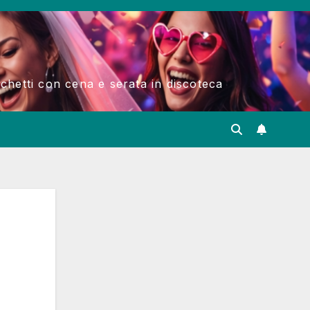
acchetti con cena e serata in discoteca