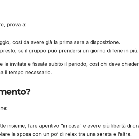
re, prova a:
io, così da avere già la prima sera a disposizione.
presto, se il gruppo può prendersi un giorno di ferie in più.
le invitate e fissate subito il periodo, così chi deve chiede
a il tempo necessario.
tamento?
ene:
tte insieme, fare aperitivo “in casa” e avere più libertà di ora
olare la sposa con un po’ di relax tra una serata e l’altra.