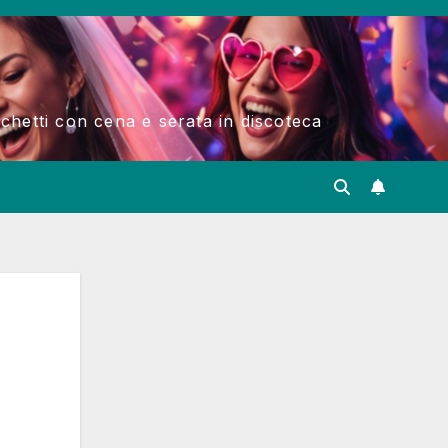
acchetti con cena e serata in discoteca