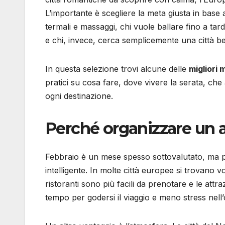
L’importante è scegliere la meta giusta in base a
termali e massaggi, chi vuole ballare fino a tar
e chi, invece, cerca semplicemente una città bel
In questa selezione trovi alcune delle
migliori 
pratici su cosa fare, dove vivere la serata, che
ogni destinazione.
Perché organizzare un a
Febbraio è un mese spesso sottovalutato, ma pe
intelligente. In molte città europee si trovano vol
ristoranti sono più facili da prenotare e le attr
tempo per godersi il viaggio e meno stress nell