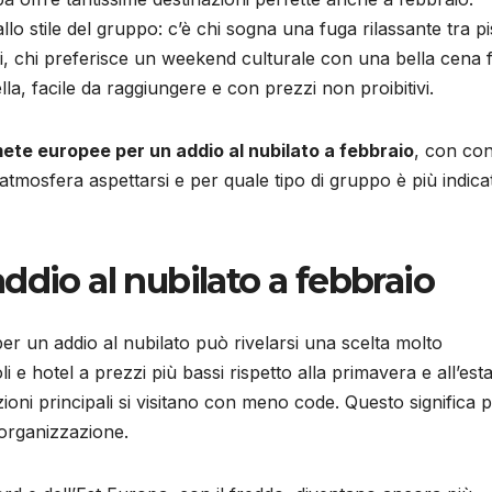
llo stile del gruppo: c’è chi sogna una fuga rilassante tra p
di, chi preferisce un weekend culturale con una bella cena f
la, facile da raggiungere e con prezzi non proibitivi.
mete europee per un addio al nubilato a febbraio
, con con
 atmosfera aspettarsi e per quale tipo di gruppo è più indica
ddio al nubilato a febbraio
r un addio al nubilato può rivelarsi una scelta molto
i e hotel a prezzi più bassi rispetto alla primavera e all’estat
azioni principali si visitano con meno code. Questo significa p
’organizzazione.