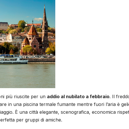
ni più riuscite per un
addio al nubilato a febbraio
. Il fredd
are in una piscina termale fumante mentre fuori l’aria è gel
aggio. È una città elegante, scenografica, economica rispe
erfetta per gruppi di amiche.