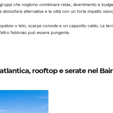
gruppi che vogliono combinare relax, divertimento e budge
e atmosfere alternative e le città con un forte impatto visivo
ppatoio o telo, scarpe comode e un cappotto caldo. Le te
’altro febbraio può essere pungente.
 atlantica, rooftop e serate nel Bai