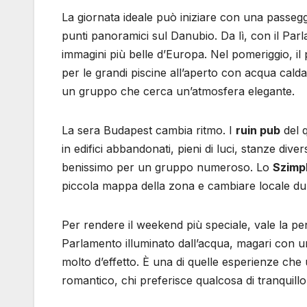
La giornata ideale può iniziare con una passegg
punti panoramici sul Danubio. Da lì, con il Par
immagini più belle d’Europa. Nel pomeriggio, i
per le grandi piscine all’aperto con acqua cald
un gruppo che cerca un’atmosfera elegante.
La sera Budapest cambia ritmo. I
ruin pub
del q
in edifici abbandonati, pieni di luci, stanze div
benissimo per un gruppo numeroso. Lo
Szimpl
piccola mappa della zona e cambiare locale dur
Per rendere il weekend più speciale, vale la 
Parlamento illuminato dall’acqua, magari con u
molto d’effetto. È una di quelle esperienze ch
romantico, chi preferisce qualcosa di tranquillo 