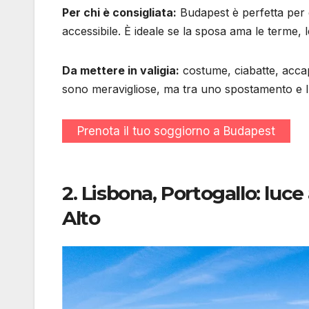
Per chi è consigliata:
Budapest è perfetta per 
accessibile. È ideale se la sposa ama le terme, l
Da mettere in valigia:
costume, ciabatte, acca
sono meravigliose, ma tra uno spostamento e l
Prenota il tuo soggiorno a Budapest
2. Lisbona, Portogallo: luce
Alto