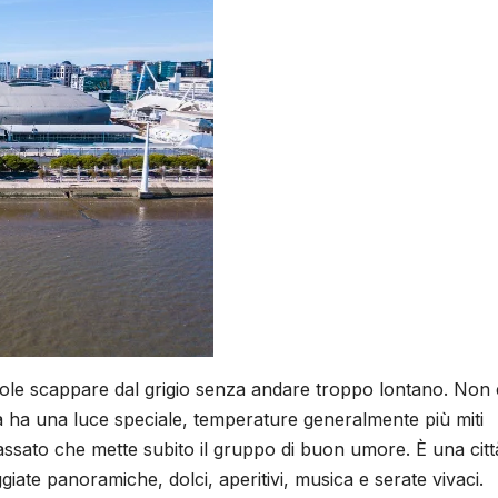
vuole scappare dal grigio senza andare troppo lontano. Non 
 ha una luce speciale, temperature generalmente più miti
assato che mette subito il gruppo di buon umore. È una citt
giate panoramiche, dolci, aperitivi, musica e serate vivaci.