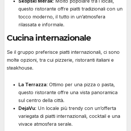
Skopski Merak
: Molto popolare tra i locali,
questo ristorante offre piatti tradizionali con un
tocco moderno, il tutto in un’atmosfera
rilassata e informale.
Cucina internazionale
Se il gruppo preferisce piatti internazionali, ci sono
molte opzioni, tra cui pizzerie, ristoranti italiani e
steakhouse.
La Terrazza
: Ottimo per una pizza o pasta,
questo ristorante offre una vista panoramica
sul centro della città.
DejaVu
: Un locale più trendy con un’offerta
variegata di piatti internazionali, cocktail e una
vivace atmosfera serale.