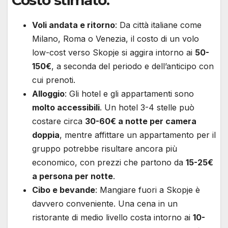
Voli andata e ritorno
: Da città italiane come
Milano, Roma o Venezia, il costo di un volo
low-cost verso Skopje si aggira intorno ai
50-
150€
, a seconda del periodo e dell’anticipo con
cui prenoti.
Alloggio
: Gli hotel e gli appartamenti sono
molto accessibili
. Un hotel 3-4 stelle può
costare circa
30-60€ a notte per camera
doppia
, mentre affittare un appartamento per il
gruppo potrebbe risultare ancora più
economico, con prezzi che partono da
15-25€
a persona per notte
.
Cibo e bevande
: Mangiare fuori a Skopje è
davvero conveniente. Una cena in un
ristorante di medio livello costa intorno ai
10-