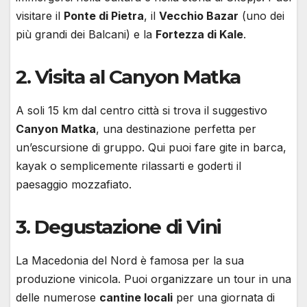
visitare il
Ponte di Pietra
, il
Vecchio Bazar
(uno dei
più grandi dei Balcani) e la
Fortezza di Kale
.
2. Visita al Canyon Matka
A soli 15 km dal centro città si trova il suggestivo
Canyon Matka
, una destinazione perfetta per
un’escursione di gruppo. Qui puoi fare gite in barca,
kayak o semplicemente rilassarti e goderti il
paesaggio mozzafiato.
3. Degustazione di Vini
La Macedonia del Nord è famosa per la sua
produzione vinicola. Puoi organizzare un tour in una
delle numerose
cantine locali
per una giornata di