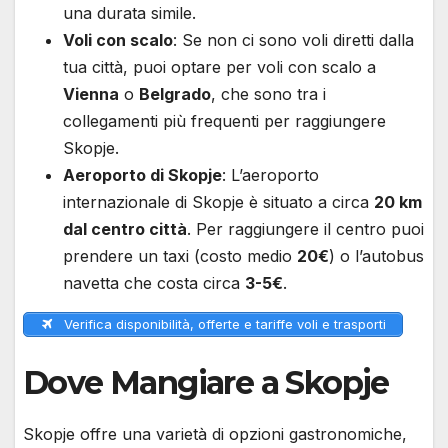
una durata simile.
Voli con scalo
: Se non ci sono voli diretti dalla
tua città, puoi optare per voli con scalo a
Vienna
o
Belgrado
, che sono tra i
collegamenti più frequenti per raggiungere
Skopje.
Aeroporto di Skopje
: L’aeroporto
internazionale di Skopje è situato a circa
20 km
dal centro città
. Per raggiungere il centro puoi
prendere un taxi (costo medio
20€
) o l’autobus
navetta che costa circa
3-5€
.
Verifica disponibilità, offerte e tariffe voli e trasporti
Dove Mangiare a Skopje
Skopje offre una varietà di opzioni gastronomiche,