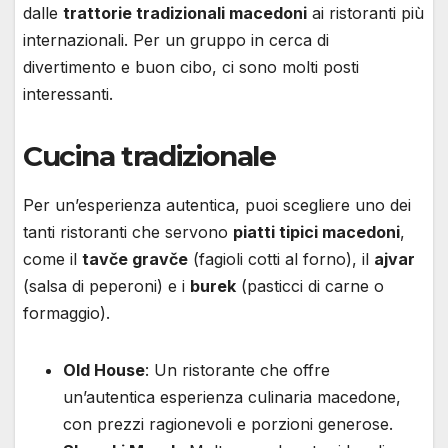
dalle
trattorie tradizionali macedoni
ai ristoranti più
internazionali. Per un gruppo in cerca di
divertimento e buon cibo, ci sono molti posti
interessanti.
Cucina tradizionale
Per un’esperienza autentica, puoi scegliere uno dei
tanti ristoranti che servono
piatti tipici macedoni
,
come il
tavče gravče
(fagioli cotti al forno), il
ajvar
(salsa di peperoni) e i
burek
(pasticci di carne o
formaggio).
Old House
: Un ristorante che offre
un’autentica esperienza culinaria macedone,
con prezzi ragionevoli e porzioni generose.