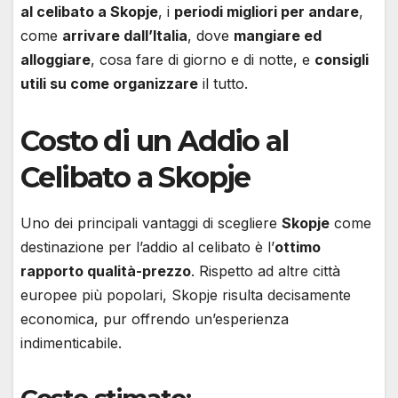
al celibato a Skopje
, i
periodi migliori per andare
,
come
arrivare dall’Italia
, dove
mangiare ed
alloggiare
, cosa fare di giorno e di notte, e
consigli
utili su come organizzare
il tutto.
Costo di un Addio al
Celibato a Skopje
Uno dei principali vantaggi di scegliere
Skopje
come
destinazione per l’addio al celibato è l’
ottimo
rapporto qualità-prezzo
. Rispetto ad altre città
europee più popolari, Skopje risulta decisamente
economica, pur offrendo un’esperienza
indimenticabile.
Costo stimato: