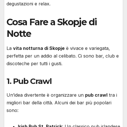
degustazioni e relax.
Cosa Fare a Skopje di
Notte
La
vita notturna di Skopje
è vivace e variegata,
perfetta per un addio al celibato. Ci sono bar, club e
discoteche per tutti i gusti.
1. Pub Crawl
Un’idea divertente è organizzare un
pub crawl
tra i
migliori bar della città. Alcuni dei bar più popolari
sono:
Irish Pub St. Patrick
: Un classico pub irlandese