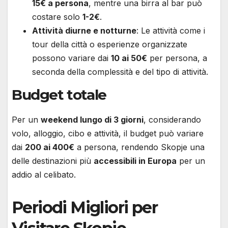
15€ a persona
, mentre una birra al bar può
costare solo
1-2€
.
Attività diurne e notturne
: Le attività come i
tour della città o esperienze organizzate
possono variare dai
10 ai 50€
per persona, a
seconda della complessità e del tipo di attività.
Budget totale
Per un
weekend lungo di 3 giorni
, considerando
volo, alloggio, cibo e attività, il budget può variare
dai
200 ai 400€
a persona, rendendo Skopje una
delle destinazioni più
accessibili in Europa
per un
addio al celibato.
Periodi Migliori per