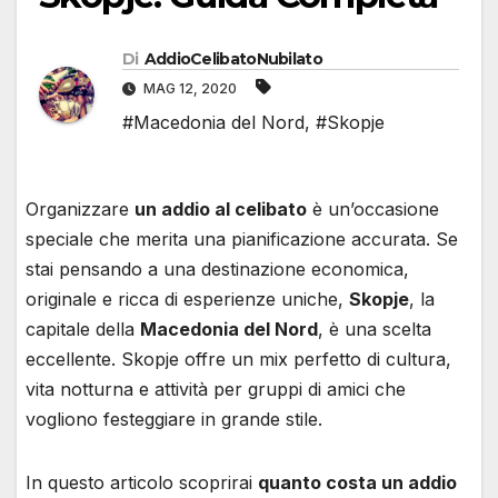
Di
AddioCelibatoNubilato
MAG 12, 2020
#Macedonia del Nord
,
#Skopje
Organizzare
un addio al celibato
è un’occasione
speciale che merita una pianificazione accurata. Se
stai pensando a una destinazione economica,
originale e ricca di esperienze uniche,
Skopje
, la
capitale della
Macedonia del Nord
, è una scelta
eccellente. Skopje offre un mix perfetto di cultura,
vita notturna e attività per gruppi di amici che
vogliono festeggiare in grande stile.
In questo articolo scoprirai
quanto costa un addio