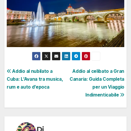
Navigazione
Addio al nubilato a
Addio al celibato a Gran
Cuba: L’Avana tra musica,
Canaria: Guida Completa
articoli
rum e auto d’epoca
per un Viaggio
Indimenticabile
Di