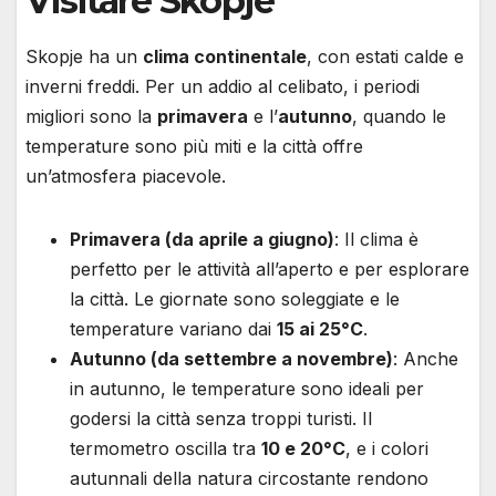
Visitare Skopje
Skopje ha un
clima continentale
, con estati calde e
inverni freddi. Per un addio al celibato, i periodi
migliori sono la
primavera
e l’
autunno
, quando le
temperature sono più miti e la città offre
un’atmosfera piacevole.
Primavera (da aprile a giugno)
: Il clima è
perfetto per le attività all’aperto e per esplorare
la città. Le giornate sono soleggiate e le
temperature variano dai
15 ai 25°C
.
Autunno (da settembre a novembre)
: Anche
in autunno, le temperature sono ideali per
godersi la città senza troppi turisti. Il
termometro oscilla tra
10 e 20°C
, e i colori
autunnali della natura circostante rendono