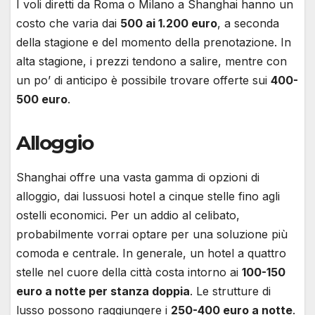
I voli diretti da Roma o Milano a Shanghai hanno un
costo che varia dai
500 ai 1.200 euro
, a seconda
della stagione e del momento della prenotazione. In
alta stagione, i prezzi tendono a salire, mentre con
un po’ di anticipo è possibile trovare offerte sui
400-
500 euro
.
Alloggio
Shanghai offre una vasta gamma di opzioni di
alloggio, dai lussuosi hotel a cinque stelle fino agli
ostelli economici. Per un addio al celibato,
probabilmente vorrai optare per una soluzione più
comoda e centrale. In generale, un hotel a quattro
stelle nel cuore della città costa intorno ai
100-150
euro a notte per stanza doppia
. Le strutture di
lusso possono raggiungere i
250-400 euro a notte
.