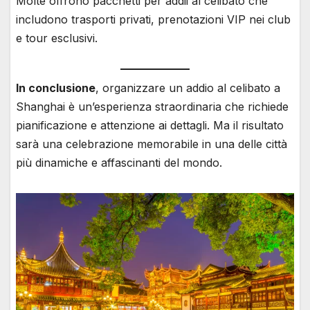
Molte offrono pacchetti per addii al celibato che
includono trasporti privati, prenotazioni VIP nei club
e tour esclusivi.
In conclusione
, organizzare un addio al celibato a
Shanghai è un’esperienza straordinaria che richiede
pianificazione e attenzione ai dettagli. Ma il risultato
sarà una celebrazione memorabile in una delle città
più dinamiche e affascinanti del mondo.