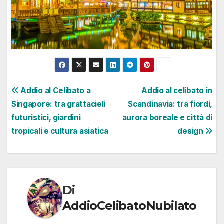
Navigazione
Addio al Celibato a
Addio al celibato in
Singapore: tra grattacieli
Scandinavia: tra fiordi,
articoli
futuristici, giardini
aurora boreale e città di
tropicali e cultura asiatica
design
Di
AddioCelibatoNubilato