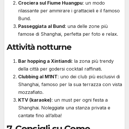
Crociera sul Fiume Huangpu
: un modo
rilassante per ammirare i grattacieli e il famoso
Bund.
Passeggiata al Bund
: una delle zone più
famose di Shanghai, perfetta per foto e relax.
Attività notturne
Bar hopping a Xintiandi
: la zona più trendy
della città per godersi cocktail raffinati.
Clubbing al M1NT
: uno dei club più esclusivi di
Shanghai, famoso per la sua terrazza con vista
mozzafiato.
KTV (karaoke)
: un must per ogni festa a
Shanghai. Noleggiate una stanza privata e
cantate fino all’alba!
7.
Consigli su Come