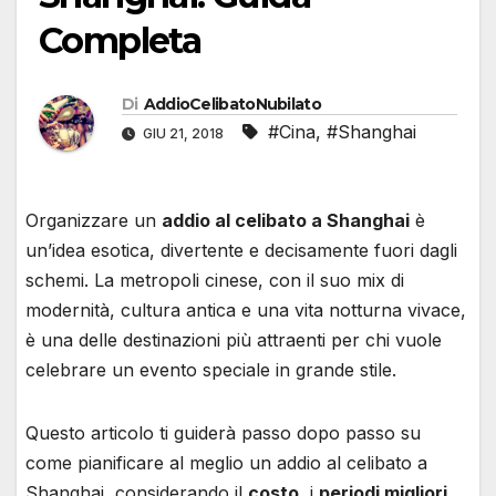
Completa
Di
AddioCelibatoNubilato
#Cina
,
#Shanghai
GIU 21, 2018
Organizzare un
addio al celibato a Shanghai
è
un’idea esotica, divertente e decisamente fuori dagli
schemi. La metropoli cinese, con il suo mix di
modernità, cultura antica e una vita notturna vivace,
è una delle destinazioni più attraenti per chi vuole
celebrare un evento speciale in grande stile.
Questo articolo ti guiderà passo dopo passo su
come pianificare al meglio un addio al celibato a
Shanghai, considerando il
costo
, i
periodi migliori