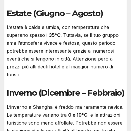
Estate (Giugno – Agosto)
L’estate è calda e umida, con temperature che
superano spesso i
35°C
. Tuttavia, se il tuo gruppo
ama l’atmosfera vivace e festosa, questo periodo
potrebbe essere interessante grazie ai numerosi
eventi che si tengono in città. Attenzione però ai
prezzi più alti degli hotel e al maggior numero di
turisti.
Inverno (Dicembre – Febbraio)
L’inverno a Shanghai è freddo ma raramente nevica.
Le temperature variano tra
0 e 10°C
, e le attrazioni
turistiche sono meno affollate. Potrebbe non essere
la stagione ideale per attività all’aperto, ma la vita