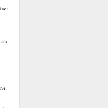
i voli
alla
tive