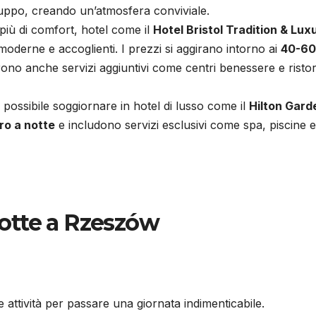
ruppo, creando un’atmosfera conviviale.
più di comfort, hotel come il
Hotel Bristol Tradition & Lux
derne e accoglienti. I prezzi si aggirano intorno ai
40-60
rono anche servizi aggiuntivi come centri benessere e ristor
è possibile soggiornare in hotel di lusso come il
Hilton Gard
ro a notte
e includono servizi esclusivi come spa, piscine e
 notte a Rzeszów
 attività per passare una giornata indimenticabile.