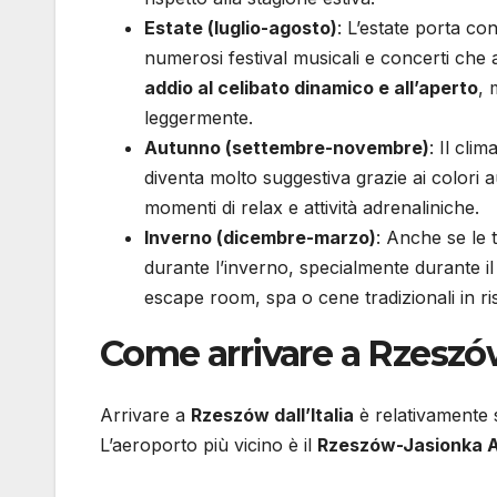
Estate (luglio-agosto)
: L’estate porta co
numerosi festival musicali e concerti che 
addio al celibato dinamico e all’aperto
, 
leggermente.
Autunno (settembre-novembre)
: Il cli
diventa molto suggestiva grazie ai colori 
momenti di relax e attività adrenaliniche.
Inverno (dicembre-marzo)
: Anche se le
durante l’inverno, specialmente durante il
escape room, spa o cene tradizionali in ris
Come arrivare a Rzeszów 
Arrivare a
Rzeszów dall’Italia
è relativamente se
L’aeroporto più vicino è il
Rzeszów-Jasionka A