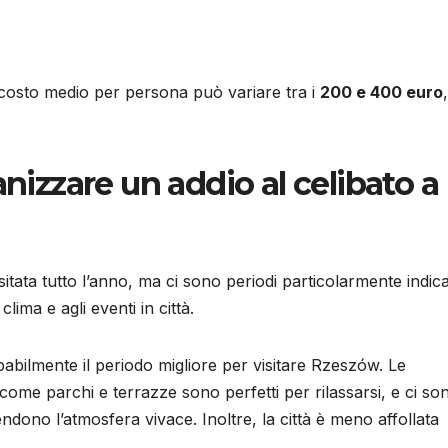
 costo medio per persona può variare tra i
200 e 400 euro
anizzare un addio al celibato a
ata tutto l’anno, ma ci sono periodi particolarmente indica
lima e agli eventi in città.
abilmente il periodo migliore per visitare Rzeszów. Le
 come parchi e terrazze sono perfetti per rilassarsi, e ci so
ndono l’atmosfera vivace. Inoltre, la città è meno affollata