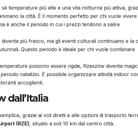
n sé temperature più alte e una vita notturna più attiva, graz
animano la città. È il momento perfetto per chi vuole vivere
ma è anche il periodo in cui i prezzi tendono a salire
ma diventa più fresco, ma gli eventi culturali continuano e la c
autunnali. Questo periodo è ideale per chi vuole combinare
 temperature possono essere rigide, Rzeszów diventa magi
 periodo natalizio. È possibile organizzare attività indoor c
toranti accoglienti.
dall’Italia
mplice, grazie ai voli diretti e alle opzioni di trasporto terr
irport (RZE)
, situato a soli 10 km dal centro città.