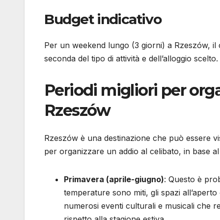
Budget indicativo
Per un weekend lungo (3 giorni) a Rzeszów, il
seconda del tipo di attività e dell’alloggio scelto.
Periodi migliori per org
Rzeszów
Rzeszów è una destinazione che può essere visit
per organizzare un addio al celibato, in base al c
Primavera (aprile-giugno)
: Questo è prob
temperature sono miti, gli spazi all’aperto
numerosi eventi culturali e musicali che re
rispetto alla stagione estiva.