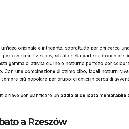
un’idea originale e intrigante, soprattutto per chi cerca un
per divertirsi. Rzeszów, situata nella parte sud-orientale d
vasta gamma di attività diurne e notturne perfette per celebr
. Con una combinazione di ottimo cibo, locali notturni viva
 sempre più popolare per gruppi di amici in cerca di avvent
tti chiave per pianificare un
addio al celibato memorabile 
libato a Rzeszów