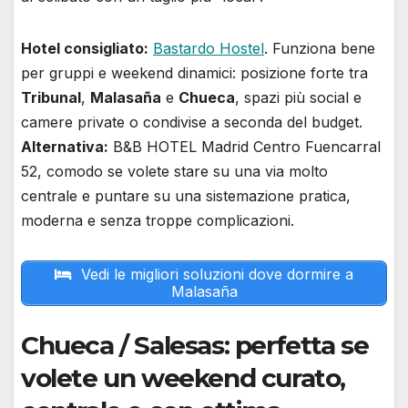
Hotel consigliato:
Bastardo Hostel
. Funziona bene
per gruppi e weekend dinamici: posizione forte tra
Tribunal
,
Malasaña
e
Chueca
, spazi più social e
camere private o condivise a seconda del budget.
Alternativa:
B&B HOTEL Madrid Centro Fuencarral
52, comodo se volete stare su una via molto
centrale e puntare su una sistemazione pratica,
moderna e senza troppe complicazioni.
Vedi le migliori soluzioni dove dormire a
Malasaña
Chueca / Salesas: perfetta se
volete un weekend curato,