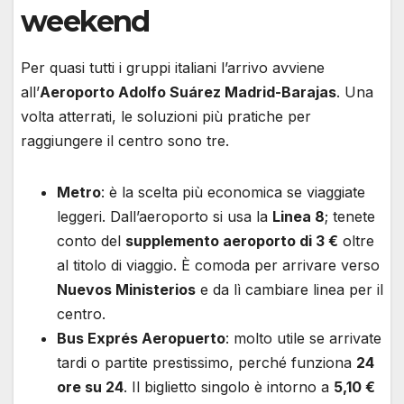
weekend
Per quasi tutti i gruppi italiani l’arrivo avviene
all’
Aeroporto Adolfo Suárez Madrid-Barajas
. Una
volta atterrati, le soluzioni più pratiche per
raggiungere il centro sono tre.
Metro
: è la scelta più economica se viaggiate
leggeri. Dall’aeroporto si usa la
Linea 8
; tenete
conto del
supplemento aeroporto di 3 €
oltre
al titolo di viaggio. È comoda per arrivare verso
Nuevos Ministerios
e da lì cambiare linea per il
centro.
Bus Exprés Aeropuerto
: molto utile se arrivate
tardi o partite prestissimo, perché funziona
24
ore su 24
. Il biglietto singolo è intorno a
5,10 €