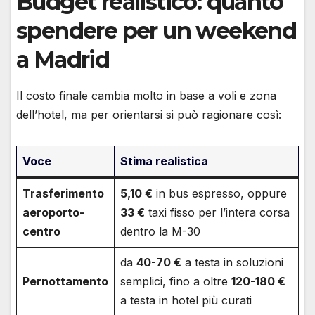
Budget realistico: quanto
spendere per un weekend
a Madrid
Il costo finale cambia molto in base a voli e zona
dell’hotel, ma per orientarsi si può ragionare così:
Voce
Stima realistica
Trasferimento
5,10 €
in bus espresso, oppure
aeroporto-
33 €
taxi fisso per l’intera corsa
centro
dentro la M-30
da
40-70 €
a testa in soluzioni
Pernottamento
semplici, fino a oltre
120-180 €
a testa in hotel più curati