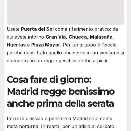
Usate
Puerta del Sol
come riferimento pratico: da
qui avete intorno
Gran Vía
,
Chueca
,
Malasaña
,
Huertas
e
Plaza Mayor
. Per un gruppo è l’ideale,
perché quasi tutto quello che serve in un weekend si
concentra in un raggio gestibile anche a piedi.
Cosa fare di giorno:
Madrid regge benissimo
anche prima della serata
L’errore classico è pensare a Madrid solo come
meta notturna. In realtà, per un addio al celibato