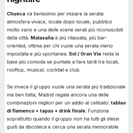
Chueca
va benissimo per iniziare la serata:
atmosfera vivace, locale dopo locale, pubblico
molto vario e una delle scene serali più riconoscibili
della città.
Malasaña
è più rilassata, più bar-
oriented, ottima per chi vuole una serata meno
impostata e più spontanea.
Sol / Gran Vía
resta la
base più comoda se puntate a fare tardi tra locali,
rooftop, musical, cocktail e club.
Se invece il gruppo vuole una serata più tradizionale
ma ben fatta, Madrid regala ancora una delle
combinazioni migliori per un addio al celibato:
tablao
di flamenco + tapas + drink finale
. Funziona
soprattutto quando il gruppo non ha tutti gli stessi
gusti da discoteca e cerca una serata memorabile