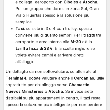
e collega l’aeroporto con
Cibeles
e
Atocha
.
Per un gruppo che dorme in zona Sol, Gran
Vía o Huertas spesso è la soluzione più
semplice.
Taxi
: se siete in 3 o 4 con trolley, spesso
conviene più di quanto sembri. Per i tragitti tra
aeroporto e area interna alla
M-30
c’è la
tariffa fissa di 33 €
. È la scelta migliore se
volete evitare cambi e arrivare diretti
all’alloggio.
Un dettaglio da non sottovalutare: se atterrate al
Terminal 4
, potete valutare anche il
Cercanías
, utile
soprattutto per chi alloggia verso
Chamartín
,
Nuevos Ministerios
o
Atocha
. Se invece siete
distribuiti su più appartamenti in centro, il taxi resta
spesso la soluzione più intelligente per non perdere