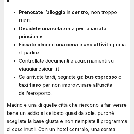
Prenotate l’alloggio in centro
, non troppo
fuori.
Decidete una sola zona per la serata
principale
.
Fissate almeno una cena e una attività
prima
di partire.
Controllate documenti e aggiornamenti su
viaggiaresicuri.it
.
Se arrivate tardi, segnate già
bus espresso
o
taxi fisso
per non improvvisare all’uscita
dall’aeroporto.
Madrid è una di quelle città che riescono a far venire
bene un addio al celibato quasi da sole, purché
scegliate la base giusta e non riempiate il programma
di cose inutili. Con un hotel centrale, una serata