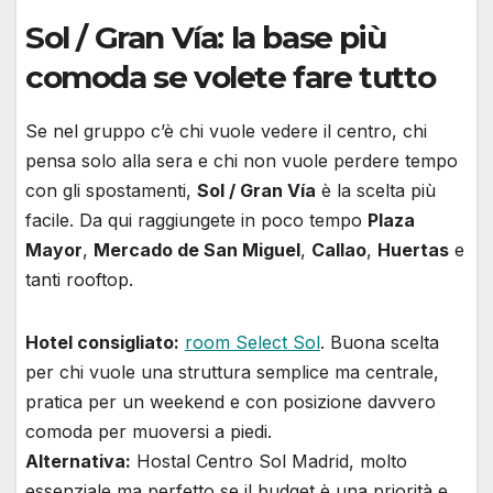
Sol / Gran Vía: la base più
comoda se volete fare tutto
Se nel gruppo c’è chi vuole vedere il centro, chi
pensa solo alla sera e chi non vuole perdere tempo
con gli spostamenti,
Sol / Gran Vía
è la scelta più
facile. Da qui raggiungete in poco tempo
Plaza
Mayor
,
Mercado de San Miguel
,
Callao
,
Huertas
e
tanti rooftop.
Hotel consigliato:
room Select Sol
. Buona scelta
per chi vuole una struttura semplice ma centrale,
pratica per un weekend e con posizione davvero
comoda per muoversi a piedi.
Alternativa:
Hostal Centro Sol Madrid, molto
essenziale ma perfetto se il budget è una priorità e