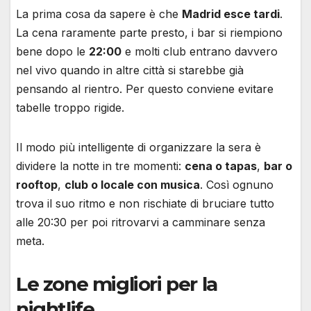
La prima cosa da sapere è che
Madrid esce tardi
.
La cena raramente parte presto, i bar si riempiono
bene dopo le
22:00
e molti club entrano davvero
nel vivo quando in altre città si starebbe già
pensando al rientro. Per questo conviene evitare
tabelle troppo rigide.
Il modo più intelligente di organizzare la sera è
dividere la notte in tre momenti:
cena o tapas
,
bar o
rooftop
,
club o locale con musica
. Così ognuno
trova il suo ritmo e non rischiate di bruciare tutto
alle 20:30 per poi ritrovarvi a camminare senza
meta.
Le zone migliori per la
nightlife