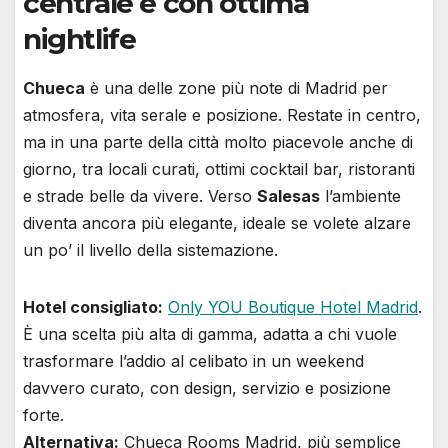
centrale e con ottima
nightlife
Chueca
è una delle zone più note di Madrid per
atmosfera, vita serale e posizione. Restate in centro,
ma in una parte della città molto piacevole anche di
giorno, tra locali curati, ottimi cocktail bar, ristoranti
e strade belle da vivere. Verso
Salesas
l’ambiente
diventa ancora più elegante, ideale se volete alzare
un po’ il livello della sistemazione.
Hotel consigliato:
Only YOU Boutique Hotel Madrid
.
È una scelta più alta di gamma, adatta a chi vuole
trasformare l’addio al celibato in un weekend
davvero curato, con design, servizio e posizione
forte.
Alternativa:
Chueca Rooms Madrid, più semplice