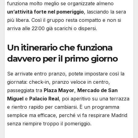
funziona molto meglio se organizzate almeno
un’attività forte nel pomeriggio
, lasciando la sera
più libera. Così il gruppo resta compatto e non si
arriva alle 22:00 già scarichi o dispersi.
Un itinerario che funziona
davvero per il primo giorno
Se arrivate entro pranzo, potete impostare così la
giornata: check-in, pranzo veloce in centro,
passeggiata tra
Plaza Mayor
,
Mercado de San
Miguel
e
Palacio Real
, poi aperitivo su una terrazza
e rientro rapido per cambiarsi. È un programma
semplice ma efficace, perché vi fa respirare Madrid
senza riempire troppo il pomeriggio.