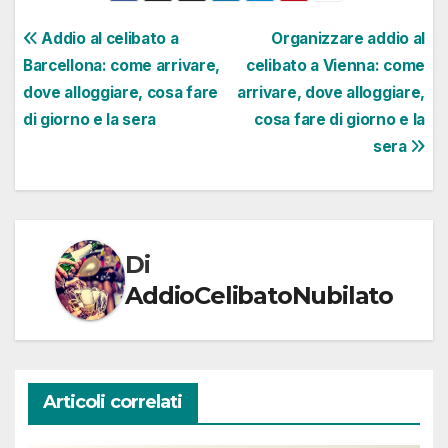
Navigazione
Addio al celibato a
Organizzare addio al
Barcellona: come arrivare,
celibato a Vienna: come
articoli
dove alloggiare, cosa fare
arrivare, dove alloggiare,
di giorno e la sera
cosa fare di giorno e la
sera
Di
AddioCelibatoNubilato
Articoli correlati