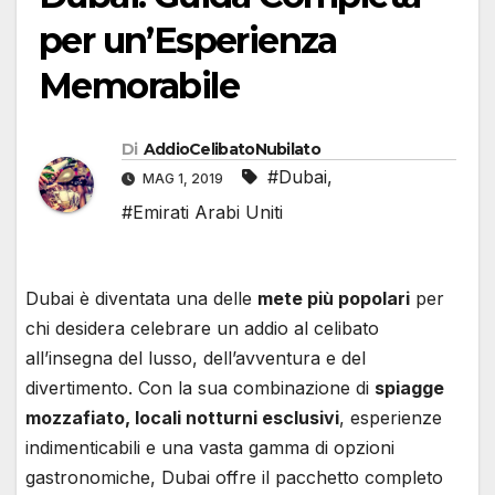
per un’Esperienza
Memorabile
Di
AddioCelibatoNubilato
#Dubai
,
MAG 1, 2019
#Emirati Arabi Uniti
Dubai è diventata una delle
mete più popolari
per
chi desidera celebrare un addio al celibato
all’insegna del lusso, dell’avventura e del
divertimento. Con la sua combinazione di
spiagge
mozzafiato, locali notturni esclusivi
, esperienze
indimenticabili e una vasta gamma di opzioni
gastronomiche, Dubai offre il pacchetto completo