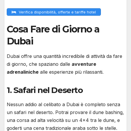
Verifica disponibilità, offerte e tariffe hotel
Cosa Fare di Giorno a
Dubai
Dubai offre una quantità incredibile di attività da fare
di giorno, che spaziano dalle
avventure
adrenaliniche
alle esperienze più rilassanti.
1.
Safari nel Deserto
Nessun addio al celibato a Dubai è completo senza
un safari nel deserto. Potrai provare il dune bashing,
una corsa ad alta velocità su un 4×4 tra le dune, e
goderti una cena tradizionale araba sotto le stelle.