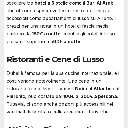
scegliere tra
hotel a 5 stelle come il Burj Al Arab
,
che offrono esperienze lussuose, o opzioni più
accessibili come appartamenti di lusso su Airbnb. I
prezzi per una notte in un hotel di fascia media
partono da
150€ a notte
, mentre gli hotel di lusso
possono superare i
500€ a notte
.
Ristoranti e Cene di Lusso
Dubai è famosa per la sua cucina internazionale, e i
costi variano notevolmente. Una cena in un
ristorante di alto livello, come il
Nobu al Atlantis
o il
Pierchic
, può costare dai
100€ ai 200€ a persona
.
Tuttavia, ci sono anche opzioni più accessibili nei
vari mall della città o nelle aree meno turistiche.