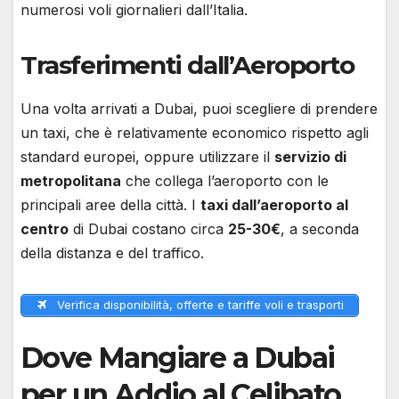
numerosi voli giornalieri dall’Italia.
Trasferimenti dall’Aeroporto
Una volta arrivati a Dubai, puoi scegliere di prendere
un taxi, che è relativamente economico rispetto agli
standard europei, oppure utilizzare il
servizio di
metropolitana
che collega l’aeroporto con le
principali aree della città. I
taxi dall’aeroporto al
centro
di Dubai costano circa
25-30€
, a seconda
della distanza e del traffico.
Verifica disponibilità, offerte e tariffe voli e trasporti
Dove Mangiare a Dubai
per un Addio al Celibato