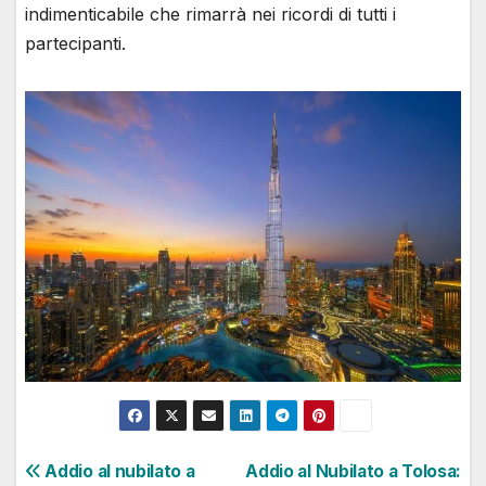
indimenticabile che rimarrà nei ricordi di tutti i
partecipanti.
Navigazione
Addio al nubilato a
Addio al Nubilato a Tolosa: