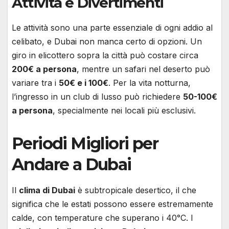
Attività e Divertimenti
Le attività sono una parte essenziale di ogni addio al
celibato, e Dubai non manca certo di opzioni. Un
giro in elicottero sopra la città può costare circa
200€ a persona
, mentre un safari nel deserto può
variare tra i
50€ e i 100€
. Per la vita notturna,
l’ingresso in un club di lusso può richiedere
50-100€
a persona
, specialmente nei locali più esclusivi.
Periodi Migliori per
Andare a Dubai
Il
clima di Dubai
è subtropicale desertico, il che
significa che le estati possono essere estremamente
calde, con temperature che superano i 40°C. I