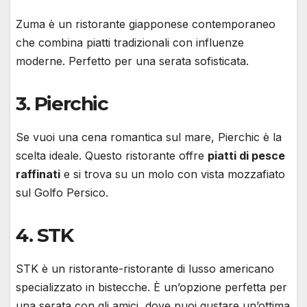
Zuma è un ristorante giapponese contemporaneo
che combina piatti tradizionali con influenze
moderne. Perfetto per una serata sofisticata.
3.
Pierchic
Se vuoi una cena romantica sul mare, Pierchic è la
scelta ideale. Questo ristorante offre
piatti di pesce
raffinati
e si trova su un molo con vista mozzafiato
sul Golfo Persico.
4.
STK
STK è un ristorante-ristorante di lusso americano
specializzato in bistecche. È un’opzione perfetta per
una serata con gli amici, dove puoi gustare un’ottima