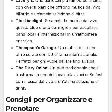
Lavery’s
: Uno dei locali più famosi della città,
con diversi piani che offrono musica dal vivo,
biliardo e un’ampia selezione di birre.
The Limelight
: Se amate la musica dal vivo,
questo club è uno dei migliori per ascoltare
band locali e internazionali in un’atmosfera
energica.
Thompson’s Garage
: Un club iconico che
offre serate con DJ di fama internazionale.
Perfetto per chi vuole ballare fino all’alba.
The Dirty Onion
: Un pub tradizionale che si
trasforma in uno dei locali più vivaci di Belfast,
con musica dal vivo e un’ottima selezione di
drink.
Consigli per Organizzare e
Prenotare