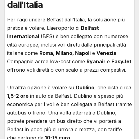
dall’Italia
Per raggiungere Belfast dall’Italia, la soluzione più
pratica è volare. L’aeroporto di
Belfast
International
(BFS) è ben collegato con numerose
città europee, inclusi voli diretti dalle principali città
italiane come
Roma, Milano, Napoli
e
Venezia
.
Compagnie aeree low-cost come
Ryanair
e
EasyJet
offrono voli diretti o con scalo a prezzi competitivi.
Un’altra opzione è volare su
Dublino
, che dista circa
1,5-2 ore
in auto da Belfast. Dublino è spesso più
economica per i voli e ben collegata a Belfast tramite
autobus o treno. Una volta atterrati a Dublino,
potrete prendere un bus diretto che vi porterà a
Belfast in poco più di un’ora e mezza, con tariffe
che partono da
10-15 euro
.