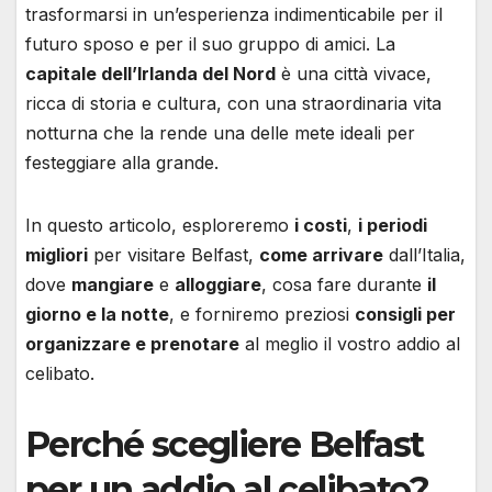
trasformarsi in un’esperienza indimenticabile per il
futuro sposo e per il suo gruppo di amici. La
capitale dell’Irlanda del Nord
è una città vivace,
ricca di storia e cultura, con una straordinaria vita
notturna che la rende una delle mete ideali per
festeggiare alla grande.
In questo articolo, esploreremo
i costi
,
i periodi
migliori
per visitare Belfast,
come arrivare
dall’Italia,
dove
mangiare
e
alloggiare
, cosa fare durante
il
giorno e la notte
, e forniremo preziosi
consigli per
organizzare e prenotare
al meglio il vostro addio al
celibato.
Perché scegliere Belfast
per un addio al celibato?