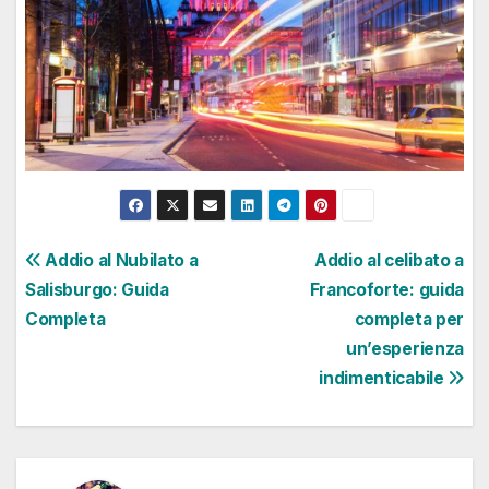
Navigazione
Addio al Nubilato a
Addio al celibato a
Salisburgo: Guida
Francoforte: guida
articoli
Completa
completa per
un’esperienza
indimenticabile