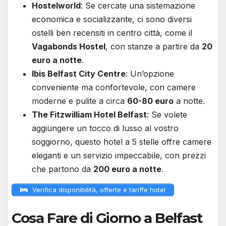
Hostelworld
: Se cercate una sistemazione
economica e socializzante, ci sono diversi
ostelli ben recensiti in centro città, come il
Vagabonds Hostel
, con stanze a partire da
20
euro a notte
.
Ibis Belfast City Centre
: Un’opzione
conveniente ma confortevole, con camere
moderne e pulite a circa
60-80 euro
a notte.
The Fitzwilliam Hotel Belfast
: Se volete
aggiungere un tocco di lusso al vostro
soggiorno, questo hotel a 5 stelle offre camere
eleganti e un servizio impeccabile, con prezzi
che partono da
200 euro a notte
.
Verifica disponibilità, offerte e tariffe hotel
Cosa Fare di Giorno a Belfast