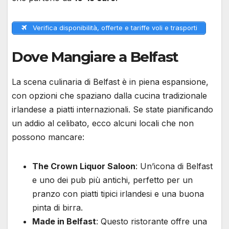
Verifica disponibilità, offerte e tariffe voli e trasporti
Dove Mangiare a Belfast
La scena culinaria di Belfast è in piena espansione,
con opzioni che spaziano dalla cucina tradizionale
irlandese a piatti internazionali. Se state pianificando
un addio al celibato, ecco alcuni locali che non
possono mancare:
The Crown Liquor Saloon
: Un’icona di Belfast
e uno dei pub più antichi, perfetto per un
pranzo con piatti tipici irlandesi e una buona
pinta di birra.
Made in Belfast
: Questo ristorante offre una