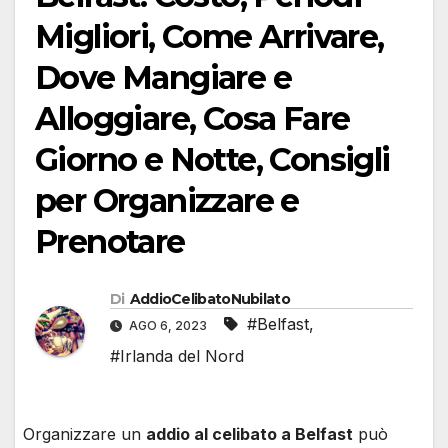
Migliori, Come Arrivare,
Dove Mangiare e
Alloggiare, Cosa Fare
Giorno e Notte, Consigli
per Organizzare e
Prenotare
Di
AddioCelibatoNubilato
#Belfast
,
AGO 6, 2023
#Irlanda del Nord
Organizzare un
addio al celibato a Belfast
può