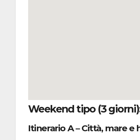
Weekend tipo (3 giorni): 
Itinerario A – Città, mar