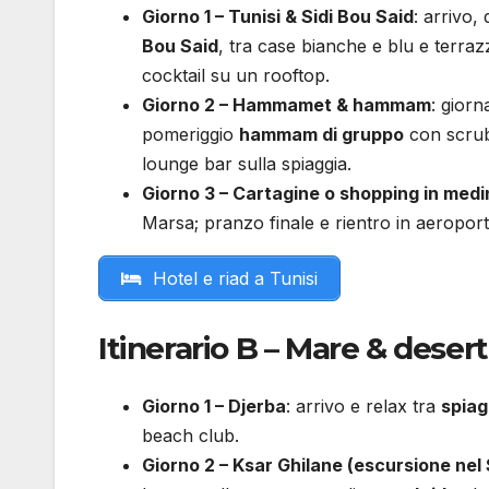
Giorno 1 – Tunisi & Sidi Bou Said
: arrivo,
Bou Said
, tra case bianche e blu e terraz
cocktail su un rooftop.
Giorno 2 – Hammamet & hammam
: giorn
pomeriggio
hammam di gruppo
con scru
lounge bar sulla spiaggia.
Giorno 3 – Cartagine o shopping in medi
Marsa; pranzo finale e rientro in aeroport
Hotel e riad a Tunisi
Itinerario B – Mare & deser
Giorno 1 – Djerba
: arrivo e relax tra
spiag
beach club.
Giorno 2 – Ksar Ghilane (escursione nel