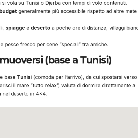
ni si vola su Tunisi o Djerba con tempi di volo contenuti.
budget
generalmente più accessibile rispetto ad altre mete
li,
spiagge
e
deserto
a poche ore di distanza, villaggi bian
e pesce fresco per cene “speciali” tra amiche.
muoversi (base a Tunisi)
me base
Tunisi
(comoda per l’arrivo), da cui spostarsi verso
sci il mare “tutto relax”, valuta di dormire direttamente a
 nel deserto in 4×4.