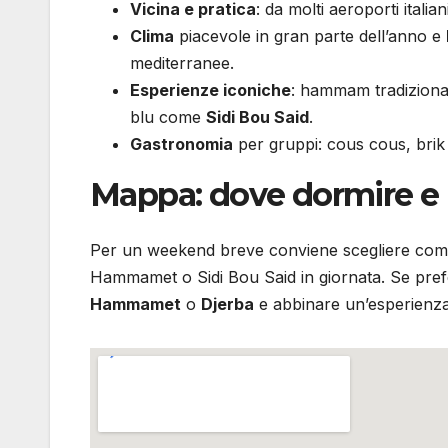
Vicina e pratica
: da molti aeroporti italia
Clima
piacevole in gran parte dell’anno e
mediterranee.
Esperienze iconiche
: hammam tradiziona
blu come
Sidi Bou Said
.
Gastronomia
per gruppi: cous cous, brik 
Mappa: dove dormire e 
Per un weekend breve conviene scegliere co
Hammamet o Sidi Bou Said in giornata. Se preferi
Hammamet
o
Djerba
e abbinare un’esperienza