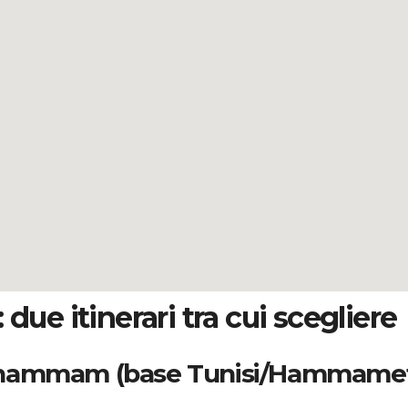
due itinerari tra cui scegliere
e e hammam (base Tunisi/Hammame