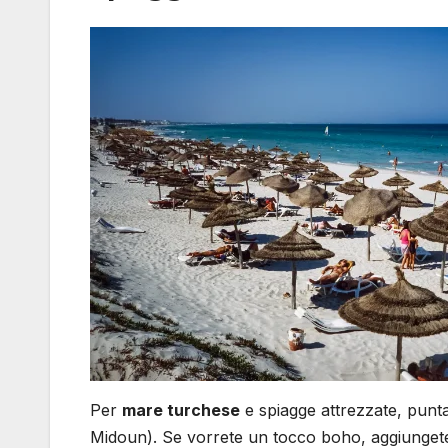
Per
mare turchese
e spiagge attrezzate, punt
Midoun). Se vorrete un tocco boho, aggiunge