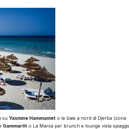
a su
Yasmine Hammamet
o le baie a nord di Djerba (zona
te
Gammarth
o La Marsa per brunch e lounge vista spiaggi