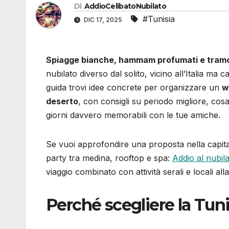
Di
AddioCelibatoNubilato
#Tunisia
DIC 17, 2025
Spiagge bianche, hammam profumati e tramo
nubilato diverso dal solito, vicino all’Italia ma
guida trovi idee concrete per organizzare un
w
deserto
, con consigli su periodo migliore, cosa
giorni davvero memorabili con le tue amiche.
Se vuoi approfondire una proposta nella capital
party tra medina, rooftop e spa:
Addio al nubila
viaggio combinato con attività serali e locali al
Perché scegliere la Tunis