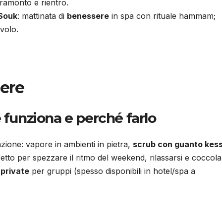
tramonto e rientro.
Souk
: mattinata di
benessere
in spa con rituale hammam;
volo.
ere
unziona e perché farlo
zione: vapore in ambienti in pietra,
scrub con guanto kes
etto per spezzare il ritmo del weekend, rilassarsi e coccola
 private
per gruppi (spesso disponibili in hotel/spa a