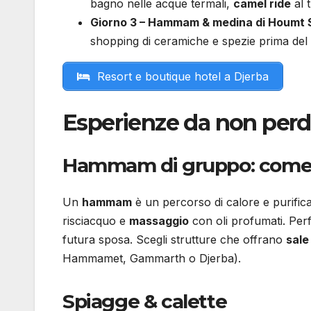
bagno nelle acque termali,
camel ride
al 
Giorno 3 – Hammam & medina di Houmt 
shopping di ceramiche e spezie prima del 
Resort e boutique hotel a Djerba
Esperienze da non perd
Hammam di gruppo: come f
Un
hammam
è un percorso di calore e purifica
risciacquo e
massaggio
con oli profumati. Perf
futura sposa. Scegli strutture che offrano
sale
Hammamet, Gammarth o Djerba).
Spiagge & calette