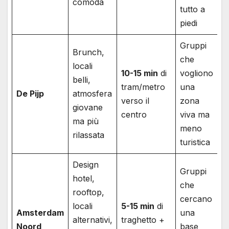
comoda
tutto a
piedi
Gruppi
Brunch,
che
locali
10-15 min
di
vogliono
belli,
tram/metro
una
De Pijp
atmosfera
verso il
zona
giovane
centro
viva ma
ma più
meno
rilassata
turistica
Design
Gruppi
hotel,
che
rooftop,
cercano
locali
5-15 min
di
Amsterdam
una
alternativi,
traghetto +
Noord
base