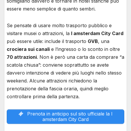
somigliano davvero e tornare in hotel stanche può
essere meno semplice di quanto sembri.
Se pensate di usare molto trasporto pubblico e
visitare musei o attrazioni, la
I amsterdam City Card
può essere utile: include il trasporto
GVB
, una
crociera sui canali
e l’ingresso o lo sconto in oltre
70 attrazioni
. Non è però una carta da comprare “a
scatola chiusa”: conviene soprattutto se avete
davvero intenzione di vedere più luoghi nello stesso
weekend. Alcune attrazioni richiedono la
prenotazione della fascia oraria, quindi meglio
controllare prima della partenza.
Prenota in anticipo sul sito ufficiale la I
amsterdam City Card