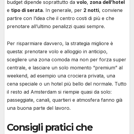
budget dipende soprattutto da
volo
,
zona dell’hotel
e
tipo di serata
. In generale, per
2 notti
, conviene
partire con l’idea che il centro costi di più e che
prenotare all’ultimo penalizzi quasi sempre.
Per risparmiare davvero, la strategia migliore è
questa: prenotare volo e alloggio in anticipo,
scegliere una zona comoda ma non per forza super
centrale, e lasciare un solo momento “premium” al
weekend, ad esempio una crociera privata, una
cena speciale o un hotel più bello del normale. Tutto
il resto ad Amsterdam si riempie quasi da solo:
passeggiate, canali, quartieri e atmosfera fanno già
una buona parte del lavoro.
Consigli pratici che