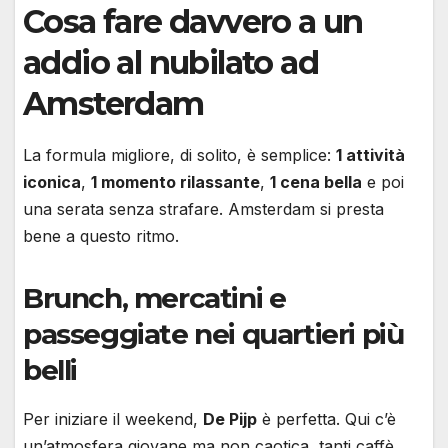
Cosa fare davvero a un
addio al nubilato ad
Amsterdam
La formula migliore, di solito, è semplice:
1 attività
iconica
,
1 momento rilassante
,
1 cena bella
e poi
una serata senza strafare. Amsterdam si presta
bene a questo ritmo.
Brunch, mercatini e
passeggiate nei quartieri più
belli
Per iniziare il weekend,
De Pijp
è perfetta. Qui c’è
un’atmosfera giovane ma non caotica, tanti caffè