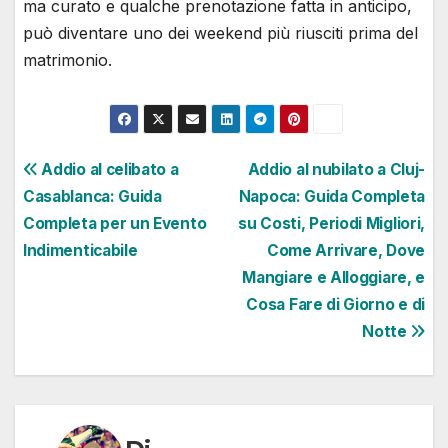
ma curato e qualche prenotazione fatta in anticipo,
può diventare uno dei weekend più riusciti prima del
matrimonio.
Navigazione
Addio al celibato a
Addio al nubilato a Cluj-
Casablanca: Guida
Napoca: Guida Completa
articoli
Completa per un Evento
su Costi, Periodi Migliori,
Indimenticabile
Come Arrivare, Dove
Mangiare e Alloggiare, e
Cosa Fare di Giorno e di
Notte