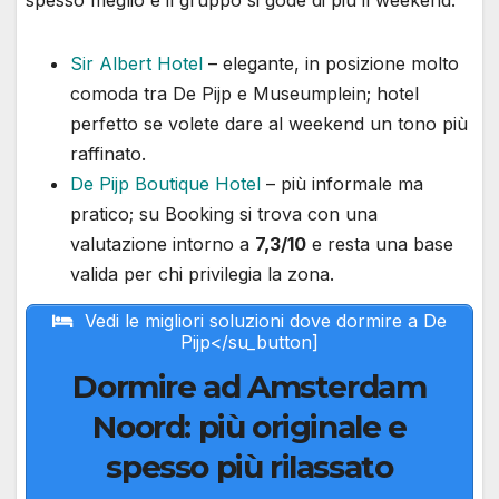
Sir Albert Hotel
– elegante, in posizione molto
comoda tra De Pijp e Museumplein; hotel
perfetto se volete dare al weekend un tono più
raffinato.
De Pijp Boutique Hotel
– più informale ma
pratico; su Booking si trova con una
valutazione intorno a
7,3/10
e resta una base
valida per chi privilegia la zona.
Vedi le migliori soluzioni dove dormire a De
Pijp</su_button]
Dormire ad Amsterdam
Noord: più originale e
spesso più rilassato