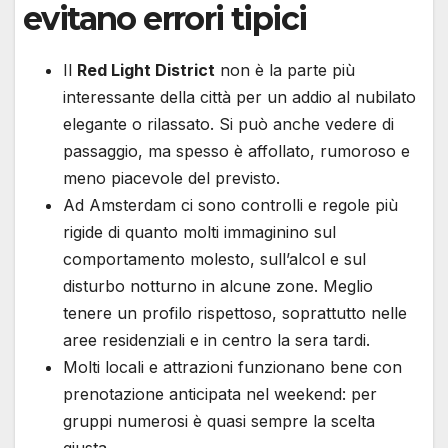
evitano errori tipici
Il
Red Light District
non è la parte più
interessante della città per un addio al nubilato
elegante o rilassato. Si può anche vedere di
passaggio, ma spesso è affollato, rumoroso e
meno piacevole del previsto.
Ad Amsterdam ci sono controlli e regole più
rigide di quanto molti immaginino sul
comportamento molesto, sull’alcol e sul
disturbo notturno in alcune zone. Meglio
tenere un profilo rispettoso, soprattutto nelle
aree residenziali e in centro la sera tardi.
Molti locali e attrazioni funzionano bene con
prenotazione anticipata nel weekend: per
gruppi numerosi è quasi sempre la scelta
giusta.