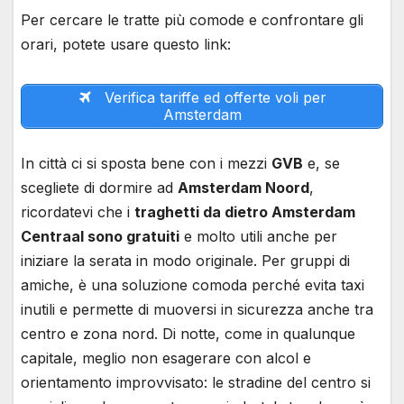
Per cercare le tratte più comode e confrontare gli
orari, potete usare questo link:
Verifica tariffe ed offerte voli per
Amsterdam
In città ci si sposta bene con i mezzi
GVB
e, se
scegliete di dormire ad
Amsterdam Noord
,
ricordatevi che i
traghetti da dietro Amsterdam
Centraal sono gratuiti
e molto utili anche per
iniziare la serata in modo originale. Per gruppi di
amiche, è una soluzione comoda perché evita taxi
inutili e permette di muoversi in sicurezza anche tra
centro e zona nord. Di notte, come in qualunque
capitale, meglio non esagerare con alcol e
orientamento improvvisato: le stradine del centro si