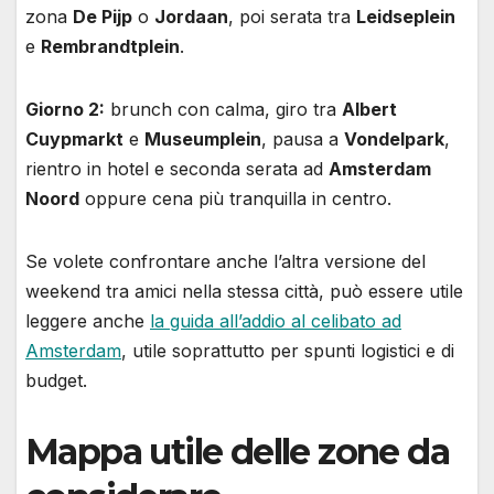
zona
De Pijp
o
Jordaan
, poi serata tra
Leidseplein
e
Rembrandtplein
.
Giorno 2:
brunch con calma, giro tra
Albert
Cuypmarkt
e
Museumplein
, pausa a
Vondelpark
,
rientro in hotel e seconda serata ad
Amsterdam
Noord
oppure cena più tranquilla in centro.
Se volete confrontare anche l’altra versione del
weekend tra amici nella stessa città, può essere utile
leggere anche
la guida all’addio al celibato ad
Amsterdam
, utile soprattutto per spunti logistici e di
budget.
Mappa utile delle zone da