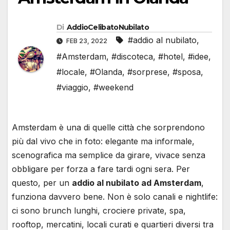
Di
AddioCelibatoNubilato
#addio al nubilato
,
FEB 23, 2022
#Amsterdam
,
#discoteca
,
#hotel
,
#idee
,
#locale
,
#Olanda
,
#sorprese
,
#sposa
,
#viaggio
,
#weekend
Amsterdam è una di quelle città che sorprendono
più dal vivo che in foto: elegante ma informale,
scenografica ma semplice da girare, vivace senza
obbligare per forza a fare tardi ogni sera. Per
questo, per un
addio al nubilato ad Amsterdam
,
funziona davvero bene. Non è solo canali e nightlife:
ci sono brunch lunghi, crociere private, spa,
rooftop, mercatini, locali curati e quartieri diversi tra