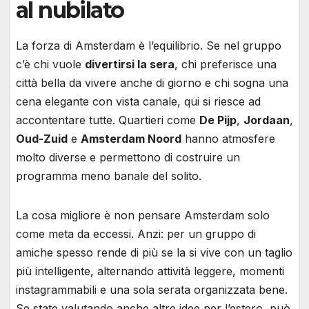
al nubilato
La forza di Amsterdam è l’equilibrio. Se nel gruppo
c’è chi vuole
divertirsi la sera
, chi preferisce una
città bella da vivere anche di giorno e chi sogna una
cena elegante con vista canale, qui si riesce ad
accontentare tutte. Quartieri come
De Pijp
,
Jordaan
,
Oud-Zuid
e
Amsterdam Noord
hanno atmosfere
molto diverse e permettono di costruire un
programma meno banale del solito.
La cosa migliore è non pensare Amsterdam solo
come meta da eccessi. Anzi: per un gruppo di
amiche spesso rende di più se la si vive con un taglio
più intelligente, alternando attività leggere, momenti
instagrammabili e una sola serata organizzata bene.
Se state valutando anche altre idee per l’estero, può