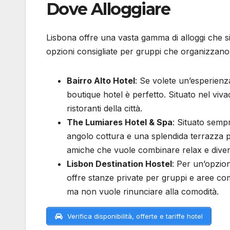
Dove Alloggiare
Lisbona offre una vasta gamma di alloggi che s
opzioni consigliate per gruppi che organizzano 
Bairro Alto Hotel
: Se volete un’esperienz
boutique hotel è perfetto. Situato nel viva
ristoranti della città.
The Lumiares Hotel & Spa
: Situato semp
angolo cottura e una splendida terrazza 
amiche che vuole combinare relax e diver
Lisbon Destination Hostel
: Per un’opzion
offre stanze private per gruppi e aree com
ma non vuole rinunciare alla comodità.
Verifica disponibilità, offerte e tariffe hotel