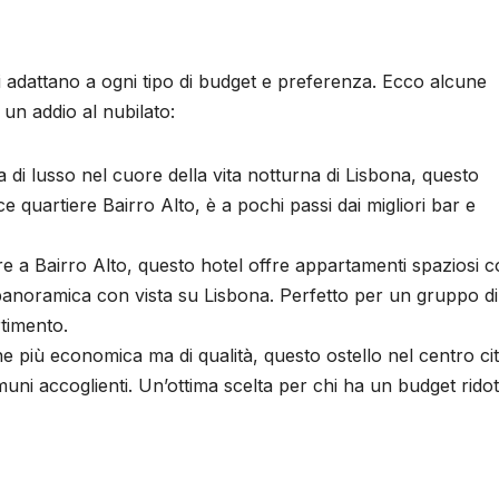
i adattano a ogni tipo di budget e preferenza. Ecco alcune
un addio al nubilato:
a di lusso nel cuore della vita notturna di Lisbona, questo
ce quartiere Bairro Alto, è a pochi passi dai migliori bar e
re a Bairro Alto, questo hotel offre appartamenti spaziosi 
panoramica con vista su Lisbona. Perfetto per un gruppo di
timento.
e più economica ma di qualità, questo ostello nel centro cit
uni accoglienti. Un’ottima scelta per chi ha un budget ridot