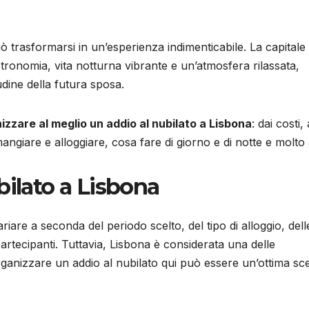
 trasformarsi in un’esperienza indimenticabile. La capitale
stronomia, vita notturna vibrante e un’atmosfera rilassata,
tudine della futura sposa.
zzare al meglio un addio al nubilato a Lisbona
: dai costi, 
mangiare e alloggiare, cosa fare di giorno e di notte e molto 
bilato a Lisbona
riare a seconda del periodo scelto, del tipo di alloggio, dell
partecipanti. Tuttavia, Lisbona è considerata una delle
anizzare un addio al nubilato qui può essere un’ottima sce