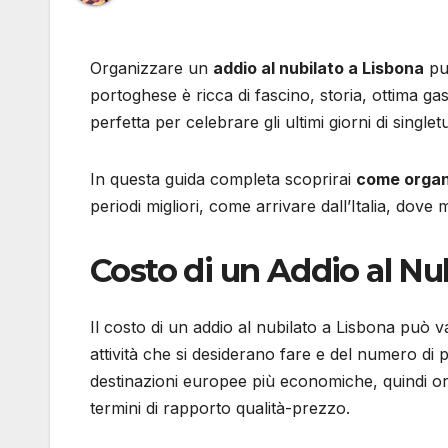
Organizzare un
addio al nubilato a Lisbona
può
portoghese è ricca di fascino, storia, ottima ga
perfetta per celebrare gli ultimi giorni di single
In questa guida completa scoprirai
come organi
periodi migliori, come arrivare dall’Italia, dove 
Costo di un Addio al Nu
Il costo di un addio al nubilato a Lisbona può va
attività che si desiderano fare e del numero di 
destinazioni europee più economiche, quindi org
termini di rapporto qualità-prezzo.