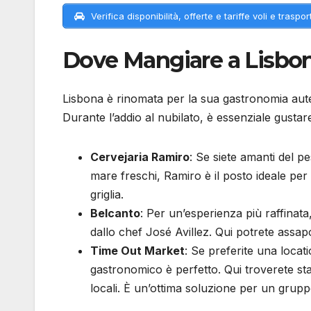
Verifica disponibilità, offerte e tariffe voli e trasport
Dove Mangiare a Lisbo
Lisbona è rinomata per la sua gastronomia auten
Durante l’addio al nubilato, è essenziale gustare le
Cervejaria Ramiro
: Se siete amanti del p
mare freschi, Ramiro è il posto ideale pe
griglia.
Belcanto
: Per un’esperienza più raffinata,
dallo chef José Avillez. Qui potrete assap
Time Out Market
: Se preferite una loca
gastronomico è perfetto. Qui troverete sta
locali. È un’ottima soluzione per un gruppo