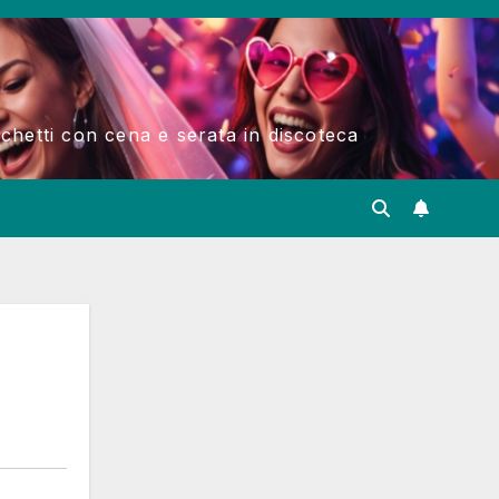
acchetti con cena e serata in discoteca