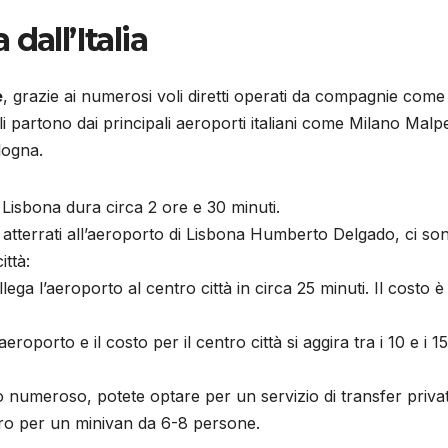
dall’Italia
e
, grazie ai numerosi voli diretti operati da compagnie come
li partono dai principali aeroporti italiani come Milano Malp
logna.
a a Lisbona dura circa 2 ore e 30 minuti.
 atterrati all’aeroporto di Lisbona Humberto Delgado, ci so
ittà:
lega l’aeroporto al centro città in circa 25 minuti. Il costo è 
’aeroporto e il costo per il centro città si aggira tra i 10 e i 15
o numeroso, potete optare per un servizio di transfer priva
ro per un minivan da 6-8 persone.