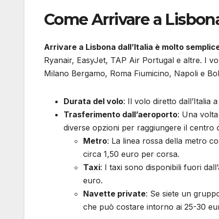
Come Arrivare a Lisbona 
Arrivare a Lisbona dall’Italia è molto semplic
Ryanair, EasyJet, TAP Air Portugal e altre. I vo
Milano Bergamo, Roma Fiumicino, Napoli e Bo
Durata del volo
: Il volo diretto dall’Itali
Trasferimento dall’aeroporto
: Una volta
diverse opzioni per raggiungere il centro c
Metro
: La linea rossa della metro col
circa 1,50 euro per corsa.
Taxi
: I taxi sono disponibili fuori dall
euro.
Navette private
: Se siete un grupp
che può costare intorno ai 25-30 eu