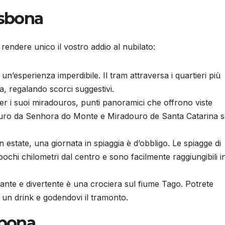
isbona
r rendere unico il vostro addio al nubilato:
un’esperienza imperdibile. Il tram attraversa i quartieri più
a, regalando scorci suggestivi.
er i suoi miradouros, punti panoramici che offrono viste
radouro da Senhora do Monte e Miradouro de Santa Catarina 
in estate, una giornata in spiaggia è d’obbligo. Le spiagge di
ochi chilometri dal centro e sono facilmente raggiungibili i
assante e divertente è una crociera sul fiume Tago. Potrete
 un drink e godendovi il tramonto.
sbona