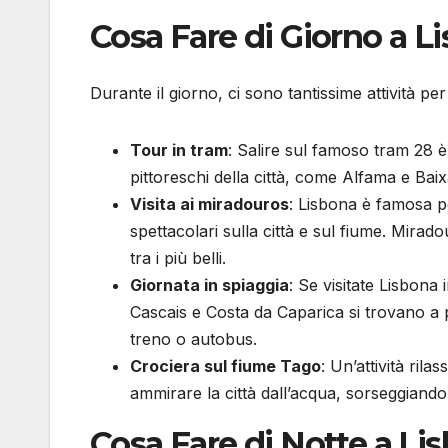
Cosa Fare di Giorno a L
Durante il giorno, ci sono tantissime attività pe
Tour in tram
: Salire sul famoso tram 28 è 
pittoreschi della città, come Alfama e Baix
Visita ai miradouros
: Lisbona è famosa p
spettacolari sulla città e sul fiume. Mi
tra i più belli.
Giornata in spiaggia
: Se visitate Lisbona 
Cascais e Costa da Caparica si trovano a p
treno o autobus.
Crociera sul fiume Tago
: Un’attività ril
ammirare la città dall’acqua, sorseggiando
Cosa Fare di Notte a Li