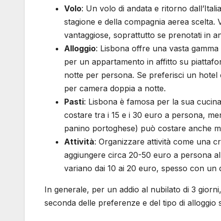
Volo
: Un volo di andata e ritorno dall’Ita
stagione e della compagnia aerea scelta. 
vantaggiose, soprattutto se prenotati in an
Alloggio
: Lisbona offre una vasta gamma d
per un appartamento in affitto su piattaf
notte per persona. Se preferisci un hotel 
per camera doppia a notte.
Pasti
: Lisbona è famosa per la sua cucina
costare tra i 15 e i 30 euro a persona, m
panino portoghese) può costare anche me
Attività
: Organizzare attività come una cr
aggiungere circa 20-50 euro a persona al 
variano dai 10 ai 20 euro, spesso con un d
In generale, per un addio al nubilato di 3 giorn
seconda delle preferenze e del tipo di alloggio 