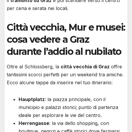
il
tramonto su Graz
e poi scendere verso il centro
per cena e serata nei locali.
Città vecchia, Mur e musei:
cosa vedere a Graz
durante l’addio al nubilato
Oltre al Schlossberg, la
città vecchia di Graz
offre
tantissimi scorci perfetti per un weekend tra amiche.
Ecco alcune tappe da inserire nel tuo itinerario:
Hauptplatz
: la piazza principale, con il
municipio e palazzi storici; punto di partenza
ideale per esplorare le vie del centro.
Herrengasse
: la via dello shopping, con
boutique, negozi e caffè storici dove fermarsi