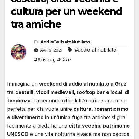
cultura per un weekend
tra amiche
Di
AddioCelibatoNubilato
#addio al nubilato
,
APR 6, 2021
#Austria
,
#Graz
Immagina un
weekend di addio al nubilato a Graz
tra
castelli, vicoli medievali, rooftop bar e locali di
tendenza
. La seconda città dell’Austria è una meta
perfetta per chi vuole unire
cultura, romanticismo
e divertimento
in un’unica fuga tra amiche: si gira
facilmente a piedi, ha una
città vecchia patrimonio
UNESCO
e una vita notturna vivace ma non caotica.