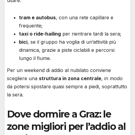
usare:
tram e autobus
, con una rete capillare e
frequente;
taxi o ride-hailing
per rientrare tardi la sera;
bici
, se il gruppo ha voglia di un’attività più
dinamica, grazie a piste ciclabili e percorsi
lungo il fiume.
Per un weekend di addio al nubilato conviene
scegliere una
struttura in zona centrale
, in modo
da potersi spostare quasi sempre a piedi, soprattutto
la sera.
Dove dormire a Graz: le
zone migliori per l’addio al