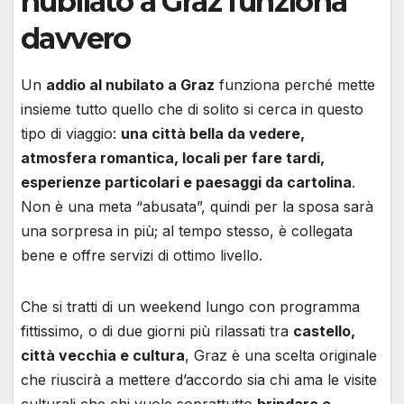
nubilato a Graz funziona
davvero
Un
addio al nubilato a Graz
funziona perché mette
insieme tutto quello che di solito si cerca in questo
tipo di viaggio:
una città bella da vedere,
atmosfera romantica, locali per fare tardi,
esperienze particolari e paesaggi da cartolina
.
Non è una meta “abusata”, quindi per la sposa sarà
una sorpresa in più; al tempo stesso, è collegata
bene e offre servizi di ottimo livello.
Che si tratti di un weekend lungo con programma
fittissimo, o di due giorni più rilassati tra
castello,
città vecchia e cultura
, Graz è una scelta originale
che riuscirà a mettere d’accordo sia chi ama le visite