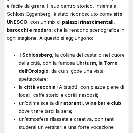
e facile da girare. Il suo centro storico, insieme a
Schloss Eggenberg, è stato riconosciuto come
sito
UNESCO
, con un mix di
palazzi rinascimentali,
barocchi e moderni
che la rendono scenografica in
ogni stagione. A questo si aggiungono:
il
Schlossberg
, la collina del castello nel cuore
della città, con la famosa
Uhrturm, la Torre
dell’Orologio
, da cui si gode una vista
spettacolare;
la
città vecchia
(Altstadt), con piazze piene di
locali, caffè storici e cortili nascosti;
un’ottima scelta di
ristoranti, wine bar e club
dove tirare tardi la sera;
un’atmosfera rilassata e creativa, con tanti
studenti universitari e una forte vocazione