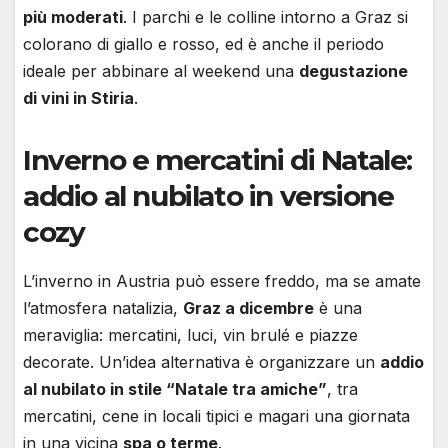
più moderati
. I parchi e le colline intorno a Graz si
colorano di giallo e rosso, ed è anche il periodo
ideale per abbinare al weekend una
degustazione
di vini in Stiria
.
Inverno e mercatini di Natale:
addio al nubilato in versione
cozy
L’inverno in Austria può essere freddo, ma se amate
l’atmosfera natalizia,
Graz a dicembre
è una
meraviglia: mercatini, luci, vin brulé e piazze
decorate. Un’idea alternativa è organizzare un
addio
al nubilato in stile “Natale tra amiche”
, tra
mercatini, cene in locali tipici e magari una giornata
in una vicina
spa o terme
.