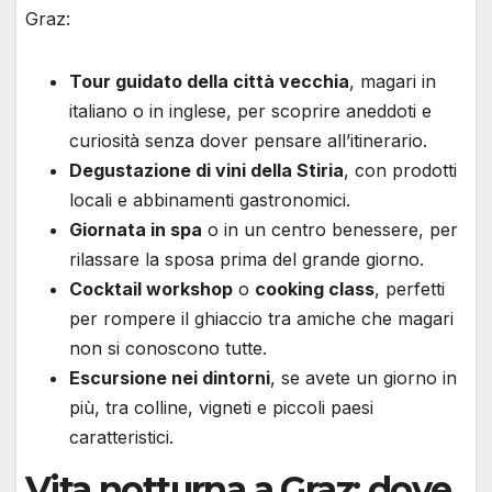
Graz:
Tour guidato della città vecchia
, magari in
italiano o in inglese, per scoprire aneddoti e
curiosità senza dover pensare all’itinerario.
Degustazione di vini della Stiria
, con prodotti
locali e abbinamenti gastronomici.
Giornata in spa
o in un centro benessere, per
rilassare la sposa prima del grande giorno.
Cocktail workshop
o
cooking class
, perfetti
per rompere il ghiaccio tra amiche che magari
non si conoscono tutte.
Escursione nei dintorni
, se avete un giorno in
più, tra colline, vigneti e piccoli paesi
caratteristici.
Vita notturna a Graz: dove