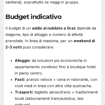
sanitaria), soprattutto se viaggi in gruppo.
Budget indicativo
Il budget di un
addio al nubilato a Graz
dipende da
stagione, tipo di alloggio e numero di attività
prenotate. In linea di massima, per un
weekend di
2–3 notti
puoi considerare:
Alloggio
: da soluzioni più economiche in
appartamento condiviso fino a boutique hotel
in pieno centro.
Pasti
: pranzo veloce + cena in ristorante, con
costi medi in linea con altre città austriache.
Trasporti
: biglietto aereo/treno + trasferimenti
locali (abbonamenti tram/autobus, taxi
notturni).