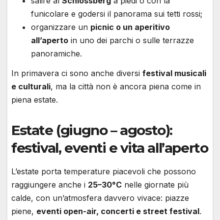
salire al
Schlossberg
a piedi o con la
funicolare e godersi il panorama sui tetti rossi;
organizzare un
picnic o un aperitivo
all’aperto
in uno dei parchi o sulle terrazze
panoramiche.
In primavera ci sono anche diversi
festival musicali
e culturali
, ma la città non è ancora piena come in
piena estate.
Estate (giugno – agosto):
festival, eventi e vita all’aperto
L’estate porta temperature piacevoli che possono
raggiungere anche i
25–30°C
nelle giornate più
calde, con un’atmosfera davvero vivace: piazze
piene,
eventi open-air, concerti e street festival
.