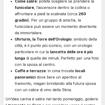
Come salire
: potete scegliere se prendere la
funicolare
, l’ascensore dentro la collina o
affrontare a piedi la scalinata (circa
260
gradini
). Per un gruppo di amiche, la
funicolare può essere un momento divertente
da immortalare.
Uhrturm, la Torre dell’Orologio
: simbolo della
città, è il punto più iconico, con un orologio
particolare in cui la
lancetta delle ore è più
lunga
di quella dei minuti. Perfetto per una foto
con la sposa al centro.
Caffè e terrazze
: in cima trovate
locali
panoramici
dove bere un aperitivo al
tramonto, magari brindando alla futura sposa
con un calice di vino della Stiria.
Un’idea carina è salire nel tardo pomeriggio, godersi