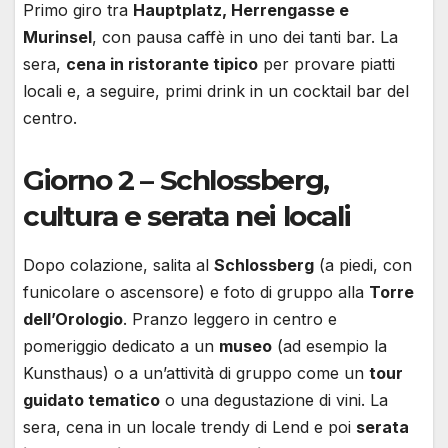
Primo giro tra
Hauptplatz, Herrengasse e
Murinsel
, con pausa caffè in uno dei tanti bar. La
sera,
cena in ristorante tipico
per provare piatti
locali e, a seguire, primi drink in un cocktail bar del
centro.
Giorno 2 – Schlossberg,
cultura e serata nei locali
Dopo colazione, salita al
Schlossberg
(a piedi, con
funicolare o ascensore) e foto di gruppo alla
Torre
dell’Orologio
. Pranzo leggero in centro e
pomeriggio dedicato a un
museo
(ad esempio la
Kunsthaus) o a un’attività di gruppo come un
tour
guidato tematico
o una degustazione di vini. La
sera, cena in un locale trendy di Lend e poi
serata