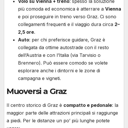
Volo su Vienna + treno
: spesso la soluzione
più comoda ed economica è atterrare a
Vienna
e poi proseguire in treno verso Graz. Ci sono
collegamenti frequenti e il viaggio dura circa
2–
2,5 ore
.
Auto
: per chi preferisce guidare, Graz è
collegata da ottime autostrade con il resto
dell’Austria e con l’Italia (via Tarvisio o
Brennero). Può essere comodo se volete
esplorare anche i dintorni e le zone di
campagna e vigneti.
Muoversi a Graz
Il centro storico di Graz è
compatto e pedonale
: la
maggior parte delle attrazioni principali si raggiunge
a piedi. Per le distanze un po’ più lunghe potete