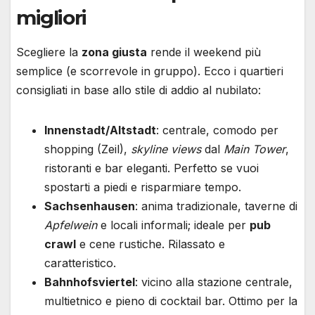
migliori
Scegliere la
zona giusta
rende il weekend più
semplice (e scorrevole in gruppo). Ecco i quartieri
consigliati in base allo stile di addio al nubilato:
Innenstadt/Altstadt
: centrale, comodo per
shopping (Zeil),
skyline views
dal
Main Tower
,
ristoranti e bar eleganti. Perfetto se vuoi
spostarti a piedi e risparmiare tempo.
Sachsenhausen
: anima tradizionale, taverne di
Apfelwein
e locali informali; ideale per
pub
crawl
e cene rustiche. Rilassato e
caratteristico.
Bahnhofsviertel
: vicino alla stazione centrale,
multietnico e pieno di cocktail bar. Ottimo per la