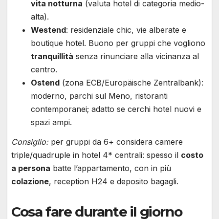
vita notturna
(valuta hotel di categoria medio-
alta).
Westend
: residenziale chic, vie alberate e
boutique hotel. Buono per gruppi che vogliono
tranquillità
senza rinunciare alla vicinanza al
centro.
Ostend
(zona ECB/Europäische Zentralbank):
moderno, parchi sul Meno, ristoranti
contemporanei; adatto se cerchi hotel nuovi e
spazi ampi.
Consiglio:
per gruppi da 6+ considera camere
triple/quadruple in hotel 4* centrali: spesso il
costo
a persona
batte l’appartamento, con in più
colazione
, reception H24 e deposito bagagli.
Cosa fare durante il giorno