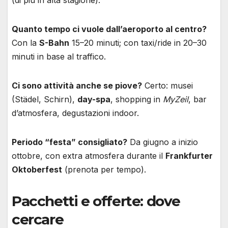
(di più in alta stagione).
Quanto tempo ci vuole dall’aeroporto al centro?
Con la
S-Bahn
15–20 minuti; con taxi/ride in 20–30
minuti in base al traffico.
Ci sono attività anche se piove?
Certo: musei
(Städel, Schirn),
day-spa
, shopping in
MyZeil
, bar
d’atmosfera, degustazioni indoor.
Periodo “festa” consigliato?
Da giugno a inizio
ottobre, con extra atmosfera durante il
Frankfurter
Oktoberfest
(prenota per tempo).
Pacchetti e offerte: dove
cercare