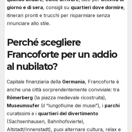
giorno e di sera
, consigli su
quartieri dove dormire
,
itinerari pronti e trucchi per risparmiare senza
rinunciare allo stile.
Perché scegliere
Francoforte per un addio
al nubilato?
Capitale finanziaria della
Germania
, Francoforte è
anche una città sorprendentemente conviviale: tra
Römerberg
(la piazza medievale ricostruita),
Museumsufer
(il “lungofiume dei musei”), i
parchi
curatissimi e i
quartieri del divertimento
(Sachsenhausen, Bahnhofsviertel,
Altstadt/Innenstadt), puoi alternare cultura, relax e