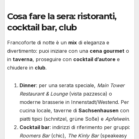
Cosa fare la sera: ristoranti,
cocktail bar, club
Francoforte di notte è un
mix
di eleganza e
divertimento: puoi iniziare con una
cena gourmet
o
in
taverna
, proseguire con
cocktail d’autore
e
chiudere in
club
.
Dinner
: per una serata speciale,
Main Tower
Restaurant & Lounge
(vista pazzesca) o
moderne brasserie in Innenstadt/Westend. Per
cucina locale, taverne di
Sachsenhausen
con
piatti tipici (schnitzel, grüne Soße) e
Apfelwein
.
Cocktail bar
: indirizzi di riferimento per gruppi:
Roomers Bar
(chic),
The Kinly Bar
(speakeasy