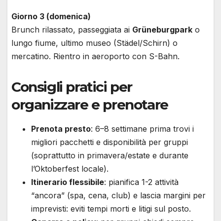
Giorno 3 (domenica)
Brunch rilassato, passeggiata ai
Grüneburgpark
o
lungo fiume, ultimo museo (Städel/Schirn) o
mercatino. Rientro in aeroporto con S-Bahn.
Consigli pratici per
organizzare e prenotare
Prenota presto
: 6–8 settimane prima trovi i
migliori pacchetti e disponibilità per gruppi
(soprattutto in primavera/estate e durante
l’Oktoberfest locale).
Itinerario flessibile
: pianifica 1-2 attività
“ancora” (spa, cena, club) e lascia margini per
imprevisti: eviti tempi morti e litigi sul posto.