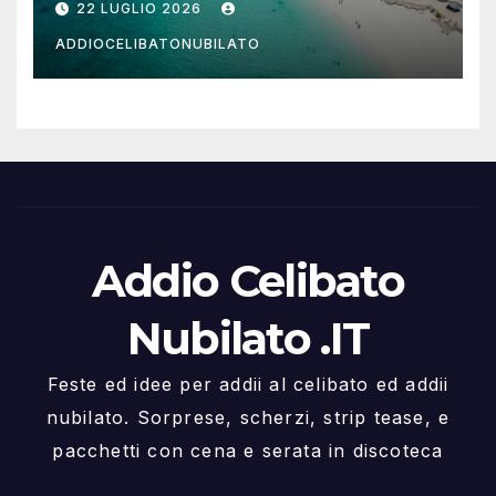
22 LUGLIO 2026
ADDIOCELIBATONUBILATO
Addio Celibato
Nubilato .IT
Feste ed idee per addii al celibato ed addii
nubilato. Sorprese, scherzi, strip tease, e
pacchetti con cena e serata in discoteca