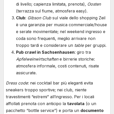
di livello; capienza limitata, prenota),
Oosten
(terrazza sul fiume, atmosfera easy).
Club
:
Gibson Club
sul viale dello shopping Zeil
è una garanzia per musica commerciale/house
e serate movimentate; nel weekend ingresso e
coda sono frequenti, meglio arrivare non
troppo tardi e considerare un
table
per gruppi.
Pub crawl in Sachsenhausen
: giro tra
Apfelweinwirtschaften
e birrerie storiche:
atmosfera informale, costi contenuti, risate
assicurate.
Dress code
: nei cocktail bar più eleganti evita
sneakers troppo sportive; nei club, niente
travestimenti “estremi” all’ingresso. Per i locali
affollati prenota con anticipo la
tavolata
(o un
pacchetto “bottle service”) e porta un
documento