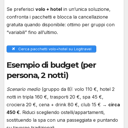
Se preferisci
volo + hotel
in un’unica soluzione,
confronta i pacchetti e blocca la cancellazione
gratuita quando disponibile: ottimo per gruppi con
“variabili” fino all’ultimo.
Cerca pacchetti volo+hotel su Logitravel
Esempio di budget (per
persona, 2 notti)
Scenario medio
(gruppo da 8): volo 110 €, hotel 2
notti in tripla 160 €, trasporti 20 €, spa 45 €,
crociera 20 €, cena + drink 80 €, club 15 € →
circa
450 €
. Riduci scegliendo ostelli/appartamenti,
sostituendo la spa con una passeggiata e puntando
su taverne tradizionali.