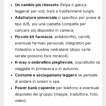
Un cambio più rilassato
(felpa o giacca
leggera) per voli, treni e trasferimenti lunghi.
Adattatore universale
o specifico per prese di
tipo A/B, più una ciabatta compatta per
caricare più dispositivi in camera.
Piccolo kit farmacia
: antidolorifici, cerotti,
eventuali farmaci personali, integratori per
l’intestino e bustine reidratanti (dopo certe
serate possono fare miracoli).
K-way o ombrellino pieghevole
, soprattutto se
viaggiate in primavera o in autunno.
Costume e asciugamano leggero
se pensate
di andare in onsen o spa.
Power bank capiente
per telefono e eventuali
dispositivi del gruppo (mappe, traduttore, foto,
video).