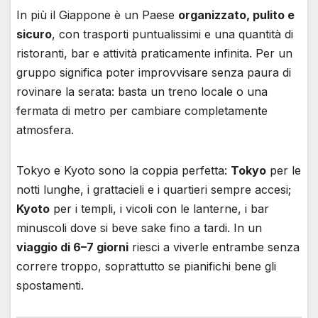
In più il Giappone è un Paese
organizzato, pulito e
sicuro
, con trasporti puntualissimi e una quantità di
ristoranti, bar e attività praticamente infinita. Per un
gruppo significa poter improvvisare senza paura di
rovinare la serata: basta un treno locale o una
fermata di metro per cambiare completamente
atmosfera.
Tokyo e Kyoto sono la coppia perfetta:
Tokyo
per le
notti lunghe, i grattacieli e i quartieri sempre accesi;
Kyoto
per i templi, i vicoli con le lanterne, i bar
minuscoli dove si beve sake fino a tardi. In un
viaggio di 6–7 giorni
riesci a viverle entrambe senza
correre troppo, soprattutto se pianifichi bene gli
spostamenti.