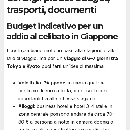
trasporti, documenti
Budget indicativo per un
addio al celibato in Giappone
I costi cambiano molto in base alla stagione e allo
stile di viaggio, ma per un
viaggio di 6–7 giorni tra
Tokyo e Kyoto
puoi farti un’idea di massima:
Volo Italia–Giappone
: in media qualche
centinaio di euro a testa, con oscillazioni
importanti tra alta e bassa stagione.
Alloggi
: business hotel e hotel 3–4 stelle in
zona centrale possono andare da circa 70–
80 € a persona a notte in camera doppia o
tripla, a salire per strutture più particolari o