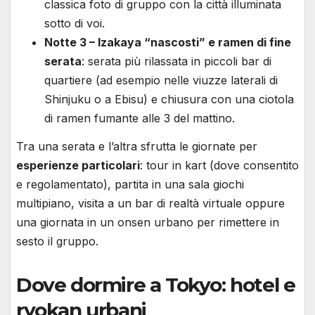
classica foto di gruppo con la città illuminata
sotto di voi.
Notte 3 – Izakaya “nascosti” e ramen di fine
serata
: serata più rilassata in piccoli bar di
quartiere (ad esempio nelle viuzze laterali di
Shinjuku o a Ebisu) e chiusura con una ciotola
di ramen fumante alle 3 del mattino.
Tra una serata e l’altra sfrutta le giornate per
esperienze particolari
: tour in kart (dove consentito
e regolamentato), partita in una sala giochi
multipiano, visita a un bar di realtà virtuale oppure
una giornata in un onsen urbano per rimettere in
sesto il gruppo.
Dove dormire a Tokyo: hotel e
ryokan urbani