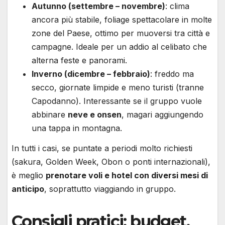
Autunno (settembre – novembre)
: clima
ancora più stabile, foliage spettacolare in molte
zone del Paese, ottimo per muoversi tra città e
campagne. Ideale per un addio al celibato che
alterna feste e panorami.
Inverno (dicembre – febbraio)
: freddo ma
secco, giornate limpide e meno turisti (tranne
Capodanno). Interessante se il gruppo vuole
abbinare
neve e onsen
, magari aggiungendo
una tappa in montagna.
In tutti i casi, se puntate a periodi molto richiesti
(sakura, Golden Week, Obon o ponti internazionali),
è meglio
prenotare voli e hotel con diversi mesi di
anticipo
, soprattutto viaggiando in gruppo.
Consigli pratici: budget,