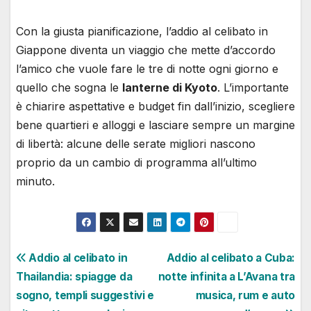
Con la giusta pianificazione, l’addio al celibato in
Giappone diventa un viaggio che mette d’accordo
l’amico che vuole fare le tre di notte ogni giorno e
quello che sogna le
lanterne di Kyoto
. L’importante
è chiarire aspettative e budget fin dall’inizio, scegliere
bene quartieri e alloggi e lasciare sempre un margine
di libertà: alcune delle serate migliori nascono
proprio da un cambio di programma all’ultimo
minuto.
Navigazione
Addio al celibato in
Addio al celibato a Cuba:
Thailandia: spiagge da
notte infinita a L’Avana tra
articoli
sogno, templi suggestivi e
musica, rum e auto