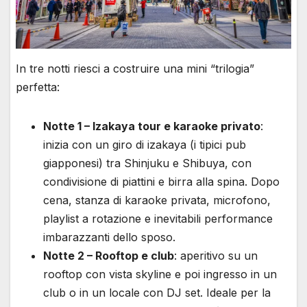
In tre notti riesci a costruire una mini “trilogia”
perfetta:
Notte 1 – Izakaya tour e karaoke privato
:
inizia con un giro di izakaya (i tipici pub
giapponesi) tra Shinjuku e Shibuya, con
condivisione di piattini e birra alla spina. Dopo
cena, stanza di karaoke privata, microfono,
playlist a rotazione e inevitabili performance
imbarazzanti dello sposo.
Notte 2 – Rooftop e club
: aperitivo su un
rooftop con vista skyline e poi ingresso in un
club o in un locale con DJ set. Ideale per la