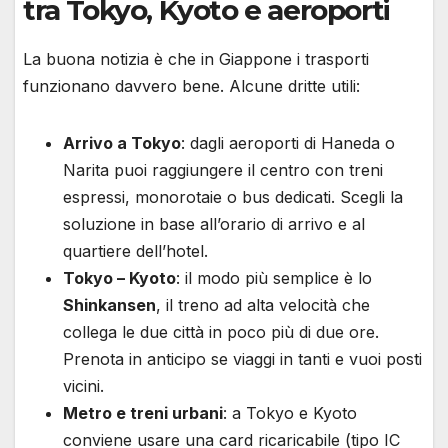
tra Tokyo, Kyoto e aeroporti
La buona notizia è che in Giappone i trasporti
funzionano davvero bene. Alcune dritte utili:
Arrivo a Tokyo
: dagli aeroporti di Haneda o
Narita puoi raggiungere il centro con treni
espressi, monorotaie o bus dedicati. Scegli la
soluzione in base all’orario di arrivo e al
quartiere dell’hotel.
Tokyo – Kyoto
: il modo più semplice è lo
Shinkansen
, il treno ad alta velocità che
collega le due città in poco più di due ore.
Prenota in anticipo se viaggi in tanti e vuoi posti
vicini.
Metro e treni urbani
: a Tokyo e Kyoto
conviene usare una card ricaricabile (tipo IC