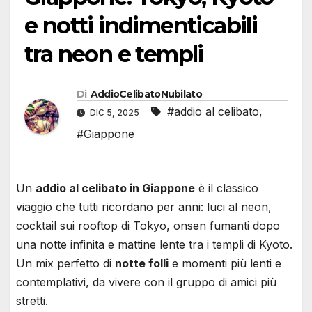
e notti indimenticabili
tra neon e templi
Di
AddioCelibatoNubilato
#addio al celibato
,
DIC 5, 2025
#Giappone
Un
addio al celibato in Giappone
è il classico
viaggio che tutti ricordano per anni: luci al neon,
cocktail sui rooftop di Tokyo, onsen fumanti dopo
una notte infinita e mattine lente tra i templi di Kyoto.
Un mix perfetto di
notte folli
e momenti più lenti e
contemplativi, da vivere con il gruppo di amici più
stretti.