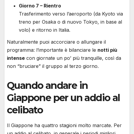
Giorno 7 – Rientro
Trasferimento verso l’aeroporto (da Kyoto via
treno per Osaka o di nuovo Tokyo, in base al
volo) e ritorno in Italia.
Naturalmente puoi accorciare o allungare il
programma: l’importante è bilanciare le
notti più
intense
con giornate un po’ più tranquille, così da
non “bruciare” il gruppo al terzo giorno.
Quando andare in
Giappone per un addio al
celibato
Il Giappone ha quattro stagioni molto marcate. Per
un addio al celibato, in generale i periodi migliori