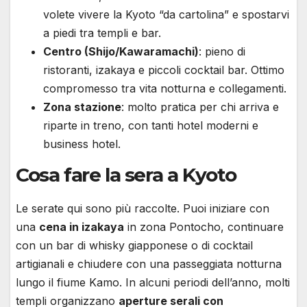
volete vivere la Kyoto “da cartolina” e spostarvi
a piedi tra templi e bar.
Centro (Shijo/Kawaramachi)
: pieno di
ristoranti, izakaya e piccoli cocktail bar. Ottimo
compromesso tra vita notturna e collegamenti.
Zona stazione
: molto pratica per chi arriva e
riparte in treno, con tanti hotel moderni e
business hotel.
Cosa fare la sera a Kyoto
Le serate qui sono più raccolte. Puoi iniziare con
una
cena in izakaya
in zona Pontocho, continuare
con un bar di whisky giapponese o di cocktail
artigianali e chiudere con una passeggiata notturna
lungo il fiume Kamo. In alcuni periodi dell’anno, molti
templi organizzano
aperture serali con