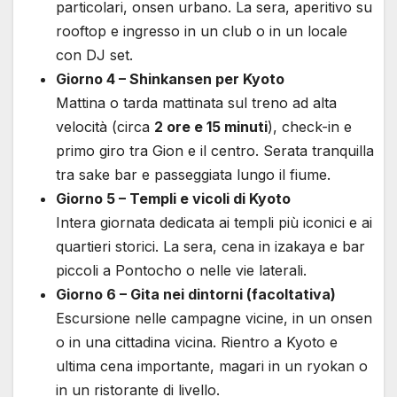
particolari, onsen urbano. La sera, aperitivo su
rooftop e ingresso in un club o in un locale
con DJ set.
Giorno 4 – Shinkansen per Kyoto
Mattina o tarda mattinata sul treno ad alta
velocità (circa
2 ore e 15 minuti
), check-in e
primo giro tra Gion e il centro. Serata tranquilla
tra sake bar e passeggiata lungo il fiume.
Giorno 5 – Templi e vicoli di Kyoto
Intera giornata dedicata ai templi più iconici e ai
quartieri storici. La sera, cena in izakaya e bar
piccoli a Pontocho o nelle vie laterali.
Giorno 6 – Gita nei dintorni (facoltativa)
Escursione nelle campagne vicine, in un onsen
o in una cittadina vicina. Rientro a Kyoto e
ultima cena importante, magari in un ryokan o
in un ristorante di livello.