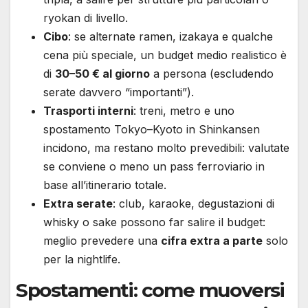
ryokan di livello.
Cibo
: se alternate ramen, izakaya e qualche
cena più speciale, un budget medio realistico è
di
30–50 € al giorno
a persona (escludendo
serate davvero “importanti”).
Trasporti interni
: treni, metro e uno
spostamento Tokyo–Kyoto in Shinkansen
incidono, ma restano molto prevedibili: valutate
se conviene o meno un pass ferroviario in
base all’itinerario totale.
Extra serate
: club, karaoke, degustazioni di
whisky o sake possono far salire il budget:
meglio prevedere una
cifra extra a parte
solo
per la nightlife.
Spostamenti: come muoversi