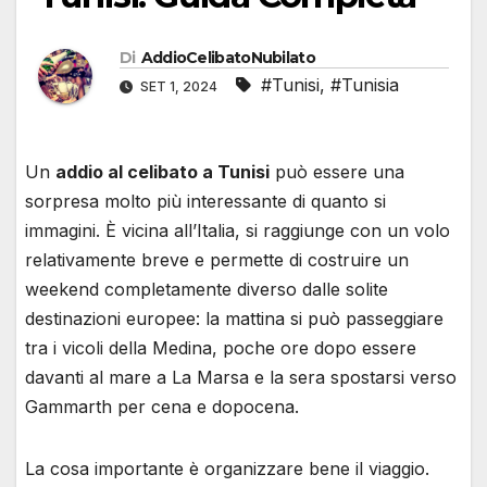
Di
AddioCelibatoNubilato
#Tunisi
,
#Tunisia
SET 1, 2024
Un
addio al celibato a Tunisi
può essere una
sorpresa molto più interessante di quanto si
immagini. È vicina all’Italia, si raggiunge con un volo
relativamente breve e permette di costruire un
weekend completamente diverso dalle solite
destinazioni europee: la mattina si può passeggiare
tra i vicoli della Medina, poche ore dopo essere
davanti al mare a La Marsa e la sera spostarsi verso
Gammarth per cena e dopocena.
La cosa importante è organizzare bene il viaggio.