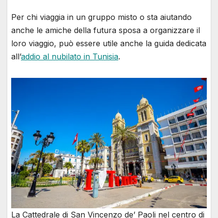
Per chi viaggia in un gruppo misto o sta aiutando
anche le amiche della futura sposa a organizzare il
loro viaggio, può essere utile anche la guida dedicata
all’
addio al nubilato in Tunisia
.
La Cattedrale di San Vincenzo de’ Paoli nel centro di