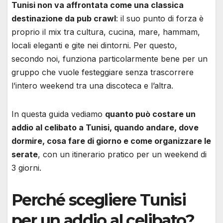
Tunisi non va affrontata come una classica
destinazione da pub crawl
: il suo punto di forza è
proprio il mix tra cultura, cucina, mare, hammam,
locali eleganti e gite nei dintorni. Per questo,
secondo noi, funziona particolarmente bene per un
gruppo che vuole festeggiare senza trascorrere
l’intero weekend tra una discoteca e l’altra.
In questa guida vediamo
quanto può costare un
addio al celibato a Tunisi, quando andare, dove
dormire, cosa fare di giorno e come organizzare le
serate
, con un itinerario pratico per un weekend di
3 giorni.
Perché scegliere Tunisi
per un addio al celibato?