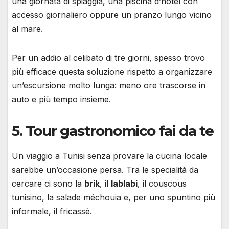
una giornata di spiaggia, una piscina d’hotel con
accesso giornaliero oppure un pranzo lungo vicino
al mare.
Per un addio al celibato di tre giorni, spesso trovo
più efficace questa soluzione rispetto a organizzare
un’escursione molto lunga: meno ore trascorse in
auto e più tempo insieme.
5. Tour gastronomico fai da te
Un viaggio a Tunisi senza provare la cucina locale
sarebbe un’occasione persa. Tra le specialità da
cercare ci sono la
brik
, il
lablabi
, il couscous
tunisino, la salade méchouia e, per uno spuntino più
informale, il fricassé.