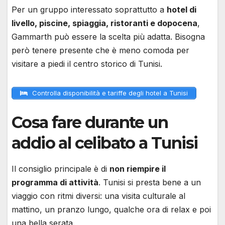
Per un gruppo interessato soprattutto a
hotel di
livello, piscine, spiaggia, ristoranti e dopocena
,
Gammarth può essere la scelta più adatta. Bisogna
però tenere presente che è meno comoda per
visitare a piedi il centro storico di Tunisi.
Controlla disponibilità e tariffe degli hotel a Tunisi
Cosa fare durante un
addio al celibato a Tunisi
Il consiglio principale è di
non riempire il
programma di attività
. Tunisi si presta bene a un
viaggio con ritmi diversi: una visita culturale al
mattino, un pranzo lungo, qualche ora di relax e poi
una bella serata.