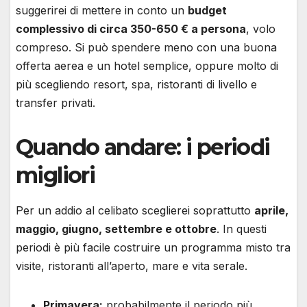
suggerirei di mettere in conto un
budget
complessivo di circa 350-650 € a persona
, volo
compreso. Si può spendere meno con una buona
offerta aerea e un hotel semplice, oppure molto di
più scegliendo resort, spa, ristoranti di livello e
transfer privati.
Quando andare: i periodi
migliori
Per un addio al celibato sceglierei soprattutto
aprile,
maggio, giugno, settembre e ottobre
. In questi
periodi è più facile costruire un programma misto tra
visite, ristoranti all’aperto, mare e vita serale.
Primavera:
probabilmente il periodo più