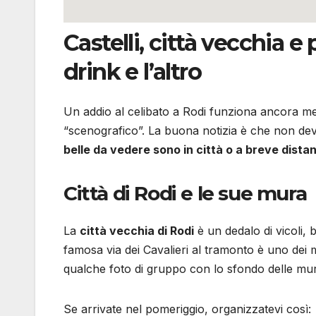
Castelli, città vecchia 
drink e l’altro
Un addio al celibato a Rodi funziona ancora me
“scenografico”. La buona notizia è che non devi 
belle da vedere sono in città o a breve dista
Città di Rodi e le sue mura
La
città vecchia di Rodi
è un dedalo di vicoli, 
famosa via dei Cavalieri al tramonto è uno dei mo
qualche foto di gruppo con lo sfondo delle mura 
Se arrivate nel pomeriggio, organizzatevi così: