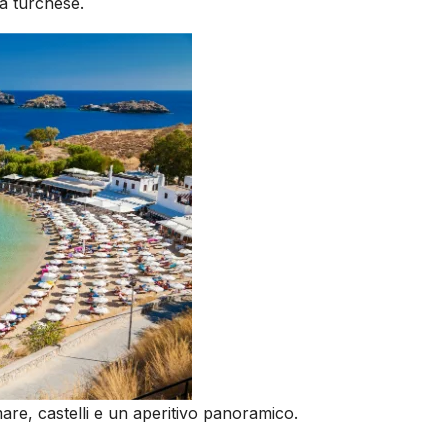
a turchese.
are, castelli e un aperitivo panoramico.