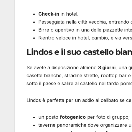
Check-in
in hotel.
Passeggiata nella città vecchia, entrando d
Birra o aperitivo in una delle piazzette inte
Rientro veloce in hotel, cambio, e via vers
Lindos e il suo castello bi
Se avete a disposizione almeno
3 giorni
, una g
casette bianche, stradine strette, rooftop bar e 
sotto il paese e salire al castello nel tardo pom
Lindos è perfetta per un addio al celibato se ce
un posto
fotogenico
per foto di gruppo;
taverne panoramiche dove organizzare 