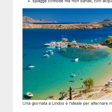
spiagge comode ma non banali, con acqu
Una giornata a Lindos è l’ideale per alternare m