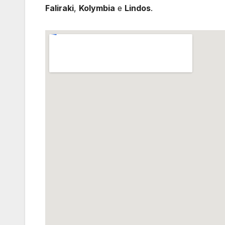
Faliraki
,
Kolymbia
e
Lindos
.