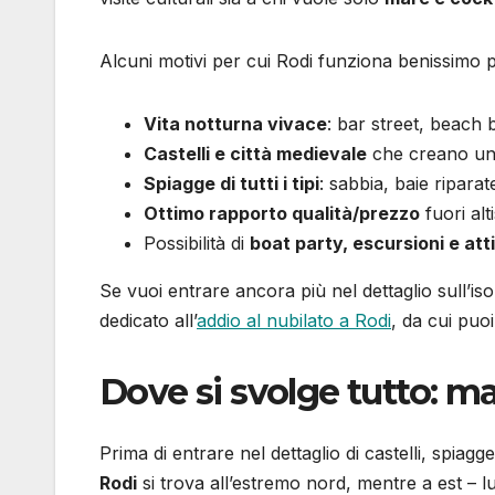
Alcuni motivi per cui Rodi funziona benissimo p
Vita notturna vivace
: bar street, beach b
Castelli e città medievale
che creano un’
Spiagge di tutti i tipi
: sabbia, baie riparat
Ottimo rapporto qualità/prezzo
fuori alt
Possibilità di
boat party, escursioni e att
Se vuoi entrare ancora più nel dettaglio sull’iso
dedicato all’
addio al nubilato a Rodi
, da cui puo
Dove si svolge tutto: ma
Prima di entrare nel dettaglio di castelli, spiagge
Rodi
si trova all’estremo nord, mentre a est – l