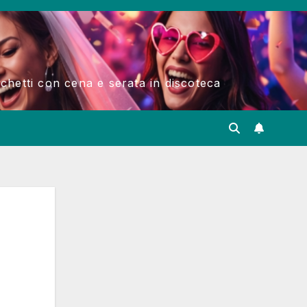
acchetti con cena e serata in discoteca