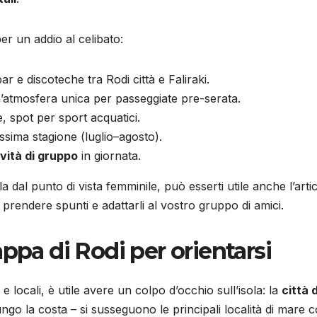
er un addio al celibato:
ar e discoteche tra Rodi città e Faliraki.
atmosfera unica per passeggiate pre-serata.
e, spot per sport acquatici.
issima stagione (luglio–agosto).
ività di gruppo
in giornata.
la dal punto di vista femminile, può esserti utile anche l’arti
i prendere spunti e adattarli al vostro gruppo di amici.
ppa di Rodi per orientarsi
 e locali, è utile avere un colpo d’occhio sull’isola: la
città d
ungo la costa – si susseguono le principali località di mare