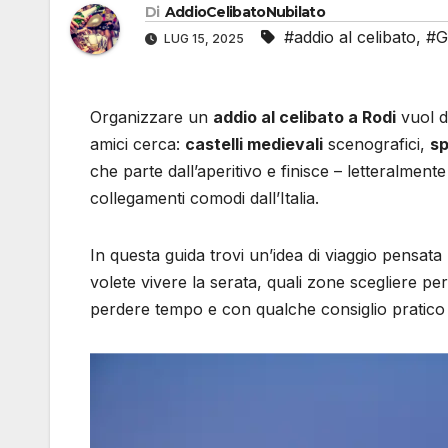
Di
AddioCelibatoNubilato
#addio al celibato
,
#G
LUG 15, 2025
Organizzare un
addio al celibato a Rodi
vuol d
amici cerca:
castelli medievali
scenografici,
s
che parte dall’aperitivo e finisce – letteralmente
collegamenti comodi dall’Italia.
In questa guida trovi un’idea di viaggio pensat
volete vivere la serata, quali zone scegliere p
perdere tempo e con qualche consiglio pratico pe