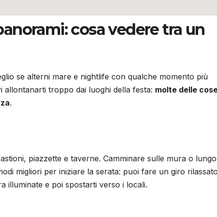
e panorami: cosa vedere tra un
glio se alterni mare e nightlife con qualche momento più
allontanarti troppo dai luoghi della festa:
molte delle cose
nza
.
bastioni, piazzette e taverne. Camminare sulle mura o lungo
di migliori per iniziare la serata: puoi fare un giro rilassato
illuminate e poi spostarti verso i locali.