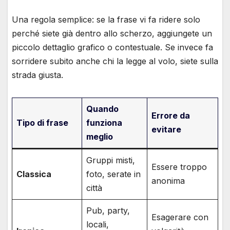
Una regola semplice: se la frase vi fa ridere solo
perché siete già dentro allo scherzo, aggiungete un
piccolo dettaglio grafico o contestuale. Se invece fa
sorridere subito anche chi la legge al volo, siete sulla
strada giusta.
Quando
Errore da
Tipo di frase
funziona
evitare
meglio
Gruppi misti,
Essere troppo
Classica
foto, serate in
anonima
città
Pub, party,
Esagerare con
locali,