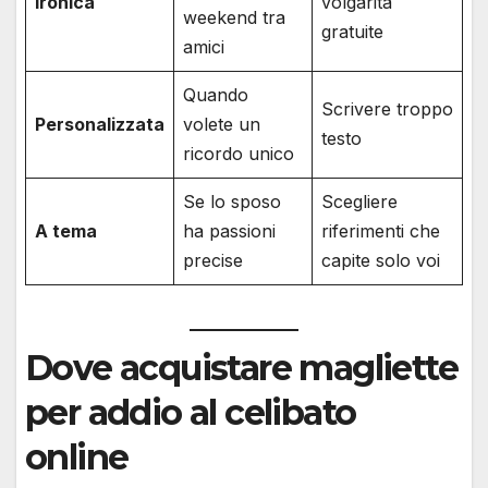
Ironica
volgarità
weekend tra
gratuite
amici
Quando
Scrivere troppo
Personalizzata
volete un
testo
ricordo unico
Se lo sposo
Scegliere
A tema
ha passioni
riferimenti che
precise
capite solo voi
Dove acquistare magliette
per addio al celibato
online