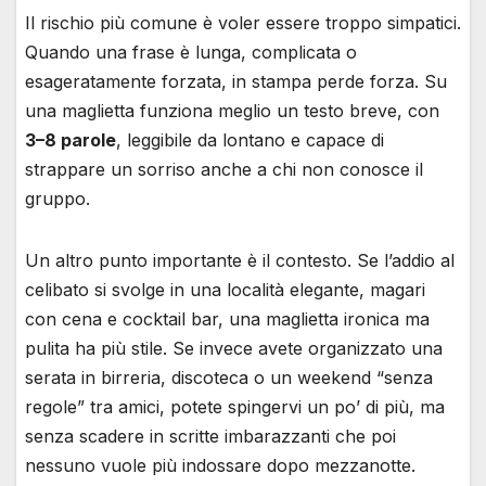
Il rischio più comune è voler essere troppo simpatici.
Quando una frase è lunga, complicata o
esageratamente forzata, in stampa perde forza. Su
una maglietta funziona meglio un testo breve, con
3–8 parole
, leggibile da lontano e capace di
strappare un sorriso anche a chi non conosce il
gruppo.
Un altro punto importante è il contesto. Se l’addio al
celibato si svolge in una località elegante, magari
con cena e cocktail bar, una maglietta ironica ma
pulita ha più stile. Se invece avete organizzato una
serata in birreria, discoteca o un weekend “senza
regole” tra amici, potete spingervi un po’ di più, ma
senza scadere in scritte imbarazzanti che poi
nessuno vuole più indossare dopo mezzanotte.