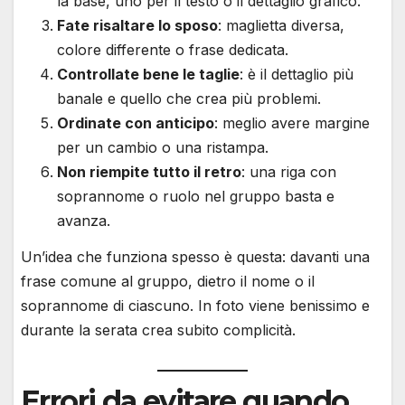
la base, uno per il testo o il dettaglio grafico.
Fate risaltare lo sposo
: maglietta diversa,
colore differente o frase dedicata.
Controllate bene le taglie
: è il dettaglio più
banale e quello che crea più problemi.
Ordinate con anticipo
: meglio avere margine
per un cambio o una ristampa.
Non riempite tutto il retro
: una riga con
soprannome o ruolo nel gruppo basta e
avanza.
Un’idea che funziona spesso è questa: davanti una
frase comune al gruppo, dietro il nome o il
soprannome di ciascuno. In foto viene benissimo e
durante la serata crea subito complicità.
Errori da evitare quando