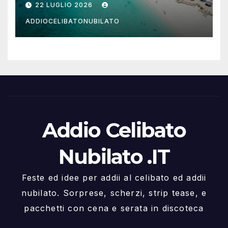
22 LUGLIO 2026
ADDIOCELIBATONUBILATO
Addio Celibato
Nubilato .IT
Feste ed idee per addii al celibato ed addii
nubilato. Sorprese, scherzi, strip tease, e
pacchetti con cena e serata in discoteca