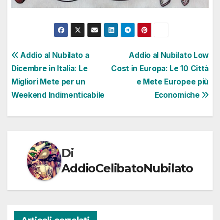
Navigazione
Addio al Nubilato a
Addio al Nubilato Low
Dicembre in Italia: Le
Cost in Europa: Le 10 Città
articoli
Migliori Mete per un
e Mete Europee più
Weekend Indimenticabile
Economiche
Di
AddioCelibatoNubilato