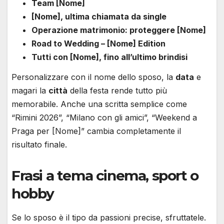
Team [Nome]
[Nome], ultima chiamata da single
Operazione matrimonio: proteggere [Nome]
Road to Wedding – [Nome] Edition
Tutti con [Nome], fino all’ultimo brindisi
Personalizzare con il nome dello sposo, la
data
e
magari la
città
della festa rende tutto più
memorabile. Anche una scritta semplice come
“Rimini 2026”, “Milano con gli amici”, “Weekend a
Praga per [Nome]” cambia completamente il
risultato finale.
Frasi a tema cinema, sport o
hobby
Se lo sposo è il tipo da passioni precise, sfruttatele.