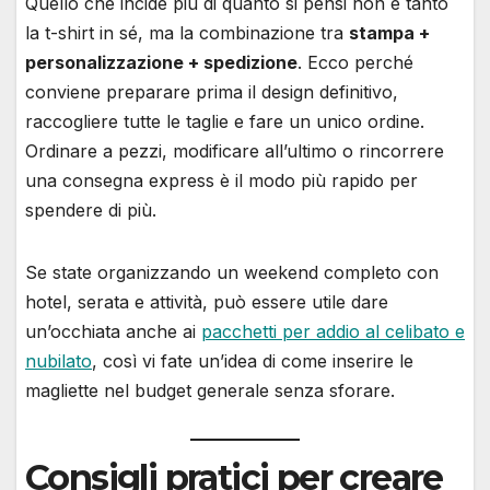
Quello che incide più di quanto si pensi non è tanto
la t-shirt in sé, ma la combinazione tra
stampa +
personalizzazione + spedizione
. Ecco perché
conviene preparare prima il design definitivo,
raccogliere tutte le taglie e fare un unico ordine.
Ordinare a pezzi, modificare all’ultimo o rincorrere
una consegna express è il modo più rapido per
spendere di più.
Se state organizzando un weekend completo con
hotel, serata e attività, può essere utile dare
un’occhiata anche ai
pacchetti per addio al celibato e
nubilato
, così vi fate un’idea di come inserire le
magliette nel budget generale senza sforare.
Consigli pratici per creare