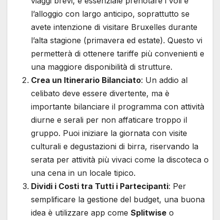
viaggi brevi, è essenziale prenotare i voli e
l’alloggio con largo anticipo, soprattutto se
avete intenzione di visitare Bruxelles durante
l’alta stagione (primavera ed estate). Questo vi
permetterà di ottenere tariffe più convenienti e
una maggiore disponibilità di strutture.
Crea un Itinerario Bilanciato
: Un addio al
celibato deve essere divertente, ma è
importante bilanciare il programma con attività
diurne e serali per non affaticare troppo il
gruppo. Puoi iniziare la giornata con visite
culturali e degustazioni di birra, riservando la
serata per attività più vivaci come la discoteca o
una cena in un locale tipico.
Dividi i Costi tra Tutti i Partecipanti
: Per
semplificare la gestione del budget, una buona
idea è utilizzare app come
Splitwise
o