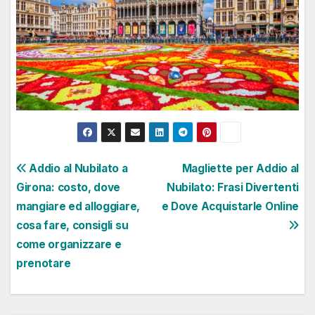
Navigazione
Addio al Nubilato a
Magliette per Addio al
Girona: costo, dove
Nubilato: Frasi Divertenti
articoli
mangiare ed alloggiare,
e Dove Acquistarle Online
cosa fare, consigli su
come organizzare e
prenotare