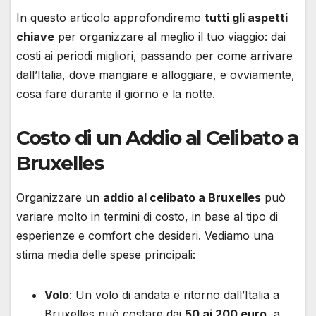
In questo articolo approfondiremo
tutti gli aspetti
chiave
per organizzare al meglio il tuo viaggio: dai
costi ai periodi migliori, passando per come arrivare
dall’Italia, dove mangiare e alloggiare, e ovviamente,
cosa fare durante il giorno e la notte.
Costo di un Addio al Celibato a
Bruxelles
Organizzare un
addio al celibato a Bruxelles
può
variare molto in termini di costo, in base al tipo di
esperienze e comfort che desideri. Vediamo una
stima media delle spese principali:
Volo
: Un volo di andata e ritorno dall’Italia a
Bruxelles può costare dai
50 ai 200 euro
, a