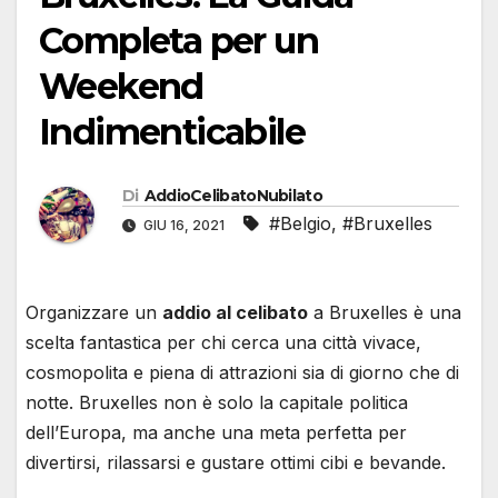
Completa per un
Weekend
Indimenticabile
Di
AddioCelibatoNubilato
#Belgio
,
#Bruxelles
GIU 16, 2021
Organizzare un
addio al celibato
a Bruxelles è una
scelta fantastica per chi cerca una città vivace,
cosmopolita e piena di attrazioni sia di giorno che di
notte. Bruxelles non è solo la capitale politica
dell’Europa, ma anche una meta perfetta per
divertirsi, rilassarsi e gustare ottimi cibi e bevande.