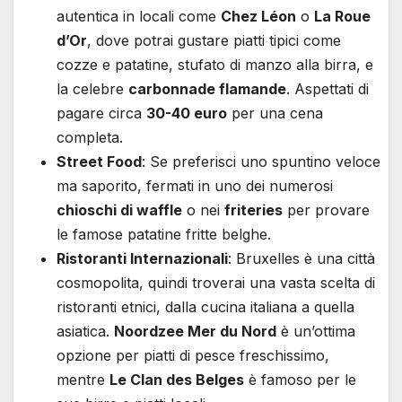
autentica in locali come
Chez Léon
o
La Roue
d’Or
, dove potrai gustare piatti tipici come
cozze e patatine, stufato di manzo alla birra, e
la celebre
carbonnade flamande
. Aspettati di
pagare circa
30-40 euro
per una cena
completa.
Street Food
: Se preferisci uno spuntino veloce
ma saporito, fermati in uno dei numerosi
chioschi di waffle
o nei
friteries
per provare
le famose patatine fritte belghe.
Ristoranti Internazionali
: Bruxelles è una città
cosmopolita, quindi troverai una vasta scelta di
ristoranti etnici, dalla cucina italiana a quella
asiatica.
Noordzee Mer du Nord
è un’ottima
opzione per piatti di pesce freschissimo,
mentre
Le Clan des Belges
è famoso per le