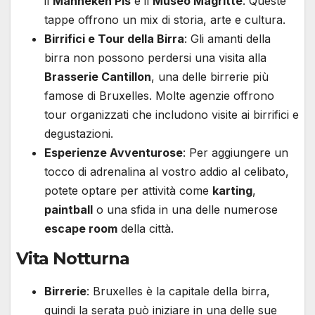
il
Manneken Pis
e il
Museo Magritte
. Queste
tappe offrono un mix di storia, arte e cultura.
Birrifici e Tour della Birra
: Gli amanti della
birra non possono perdersi una visita alla
Brasserie Cantillon
, una delle birrerie più
famose di Bruxelles. Molte agenzie offrono
tour organizzati che includono visite ai birrifici e
degustazioni.
Esperienze Avventurose
: Per aggiungere un
tocco di adrenalina al vostro addio al celibato,
potete optare per attività come
karting
,
paintball
o una sfida in una delle numerose
escape room
della città.
Vita Notturna
Birrerie
: Bruxelles è la capitale della birra,
quindi la serata può iniziare in una delle sue