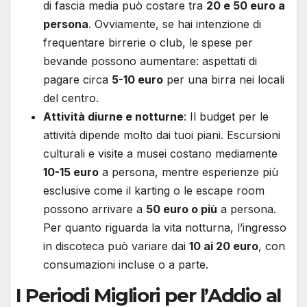
di fascia media può costare tra
20 e 50 euro a
persona
. Ovviamente, se hai intenzione di
frequentare birrerie o club, le spese per
bevande possono aumentare: aspettati di
pagare circa
5-10 euro
per una birra nei locali
del centro.
Attività diurne e notturne
: Il budget per le
attività dipende molto dai tuoi piani. Escursioni
culturali e visite a musei costano mediamente
10-15 euro
a persona, mentre esperienze più
esclusive come il karting o le escape room
possono arrivare a
50 euro o più
a persona.
Per quanto riguarda la vita notturna, l’ingresso
in discoteca può variare dai
10 ai 20 euro
, con
consumazioni incluse o a parte.
I Periodi Migliori per l’Addio al