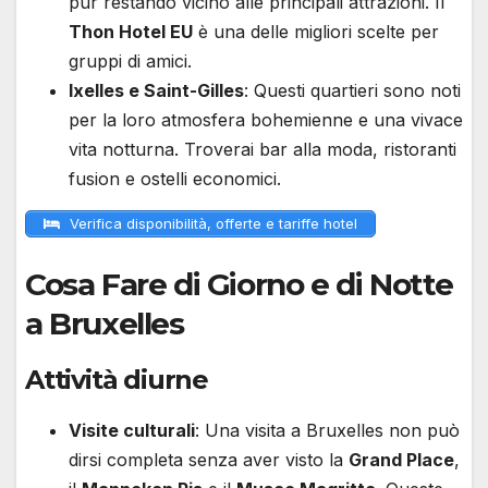
pur restando vicino alle principali attrazioni. Il
Thon Hotel EU
è una delle migliori scelte per
gruppi di amici.
Ixelles e Saint-Gilles
: Questi quartieri sono noti
per la loro atmosfera bohemienne e una vivace
vita notturna. Troverai bar alla moda, ristoranti
fusion e ostelli economici.
Verifica disponibilità, offerte e tariffe hotel
Cosa Fare di Giorno e di Notte
a Bruxelles
Attività diurne
Visite culturali
: Una visita a Bruxelles non può
dirsi completa senza aver visto la
Grand Place
,