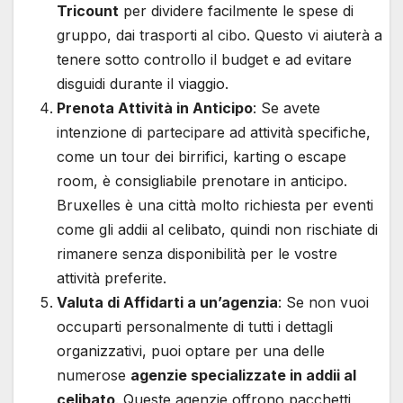
Tricount
per dividere facilmente le spese di
gruppo, dai trasporti al cibo. Questo vi aiuterà a
tenere sotto controllo il budget e ad evitare
disguidi durante il viaggio.
Prenota Attività in Anticipo
: Se avete
intenzione di partecipare ad attività specifiche,
come un tour dei birrifici, karting o escape
room, è consigliabile prenotare in anticipo.
Bruxelles è una città molto richiesta per eventi
come gli addii al celibato, quindi non rischiate di
rimanere senza disponibilità per le vostre
attività preferite.
Valuta di Affidarti a un’agenzia
: Se non vuoi
occuparti personalmente di tutti i dettagli
organizzativi, puoi optare per una delle
numerose
agenzie specializzate in addii al
celibato
. Queste agenzie offrono pacchetti