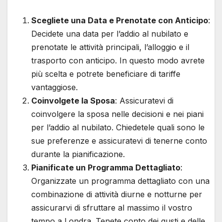
Scegliete una Data e Prenotate con Anticipo
:
Decidete una data per l’addio al nubilato e
prenotate le attività principali, l’alloggio e il
trasporto con anticipo. In questo modo avrete
più scelta e potrete beneficiare di tariffe
vantaggiose.
Coinvolgete la Sposa
: Assicuratevi di
coinvolgere la sposa nelle decisioni e nei piani
per l’addio al nubilato. Chiedetele quali sono le
sue preferenze e assicuratevi di tenerne conto
durante la pianificazione.
Pianificate un Programma Dettagliato
:
Organizzate un programma dettagliato con una
combinazione di attività diurne e notturne per
assicurarvi di sfruttare al massimo il vostro
tempo a Londra. Tenete conto dei gusti e delle