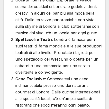
Cocktail Bars e Club
: Esplorate la vivace
scena dei cocktail di Londra e godetevi drink
creativi in alcuni dei bar più alla moda della
città. Dalle terrazze panoramiche con vista
sulla skyline di Londra ai club sotterranei con
musica dal vivo, c’è un locale per ogni gusto.
Spettacoli e Teatri
: Londra è famosa per i
suoi teatri di fama mondiale e le sue produzioni
teatrali di alto livello. Prenotate i biglietti per
uno spettacolo del West End o optate per un
cabaret o una commedia per una serata
divertente e coinvolgente.
Cene Esclusive
: Concedetevi una cena
indimenticabile presso uno dei ristoranti
gourmet di Londra. Dalle cucine internazionali
alle specialità locali, c’è un’ampia scelta di
ristoranti che soddisferanno ogni palato.