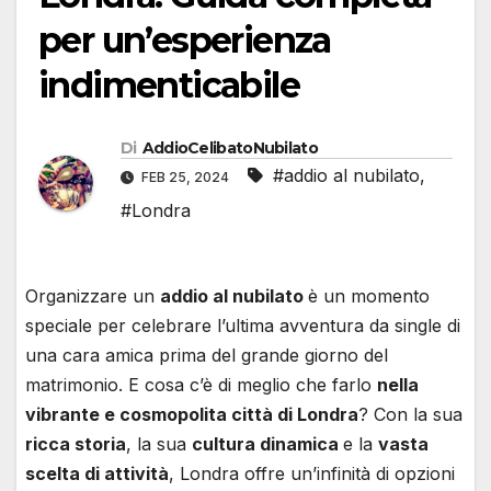
per un’esperienza
indimenticabile
Di
AddioCelibatoNubilato
#addio al nubilato
,
FEB 25, 2024
#Londra
Organizzare un
addio al nubilato
è un momento
speciale per celebrare l’ultima avventura da single di
una cara amica prima del grande giorno del
matrimonio. E cosa c’è di meglio che farlo
nella
vibrante e cosmopolita città di Londra
? Con la sua
ricca storia
, la sua
cultura dinamica
e la
vasta
scelta di attività
, Londra offre un’infinità di opzioni