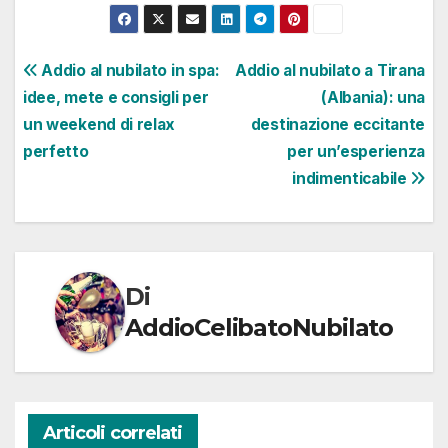
Navigazione
Addio al nubilato in spa:
Addio al nubilato a Tirana
idee, mete e consigli per
(Albania): una
articoli
un weekend di relax
destinazione eccitante
perfetto
per un’esperienza
indimenticabile
Di
AddioCelibatoNubilato
Articoli correlati